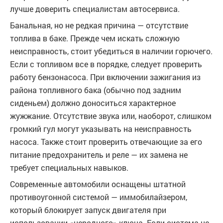
лучше доверить специалистам автосервиса.
Банальная, но не редкая причина — отсутствие
топлива в баке. Прежде чем искать сложную
неисправность, стоит убедиться в наличии горючего.
Если с топливом все в порядке, следует проверить
работу бензонасоса. При включении зажигания из
района топливного бака (обычно под задним
сиденьем) должно доноситься характерное
жужжание. Отсутствие звука или, наоборот, слишком
громкий гул могут указывать на неисправность
насоса. Также стоит проверить отвечающие за его
питание предохранитель и реле — их замена не
требует специальных навыков.
Современные автомобили оснащены штатной
противоугонной системой — иммобилайзером,
который блокирует запуск двигателя при
использовании «неродного» ключа. Если система не