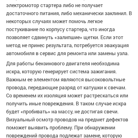
электромотор стартера либо не получает
достаточного питания, либо механически заклинил. В
некоторых случаях может помочь легкое
постукивание по корпусу стартера, что иногда
позволяет сдвинуть «залипшие» щетки. Если этот
метод не принес результата, потребуется эвакуация
автомобиля в сервис для ремонта или замены узла.
Для работы бензинового двигателя необходима
искра, которую генерирует система зажигания.
Важным ее элементом являются высоковольтные
провода, передающие разряд от катушки к свечам.
Со временем их изоляция может растрескаться или
получить иные повреждения. В таком случае искра
будет «пробивать» на массу, не достигая свечи.
Визуальный осмотр проводов на предмет дефектов
поможет выявить проблему. При обнаружении
повреждений провода подлежат замене, которую