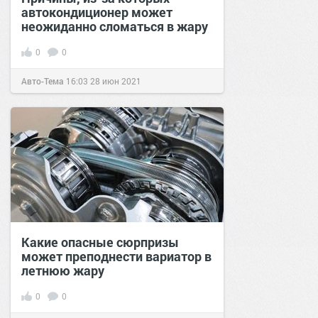
автокондиционер может
неожиданно сломаться в жару
0
0
Авто-Тема
16:03
28 июн 2021
Какие опасные сюрпризы
может преподнести вариатор в
летнюю жару
0
0