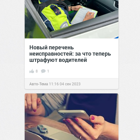
Новый перечень
неисправностей: за что теперь
штрафуют водителей
8
1
Авто-Тема
11:16
04 сен 2023