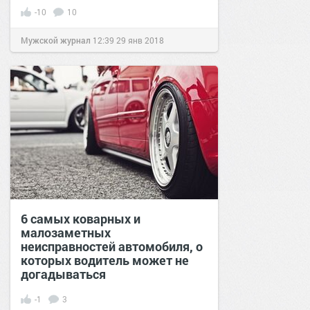
-10
10
Мужской журнал
12:39
29 янв 2018
6 самых коварных и
малозаметных
неисправностей автомобиля, о
которых водитель может не
догадываться
-1
3