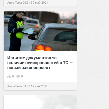
Авто-Тема
06:51
30 май 2021
Изъятие документов за
наличие неисправностей в ТС —
новый законопроект
0
0
Авто-Тема
09:00
19 фев 2021