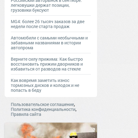
Российский авторынок в сентябре:
легковушки держат позиции,
грузовики буксуют
MG4: более 26 тысяч заказов за две
недели после старта продаж
Автомобили с самыми необычными и
забавными названиями в истории
автопрома
Верните силу прижима: Как быстро
восстановить прижим дворников и
избавиться от разводов на стекле
Как вовремя заметить износ
тормозных дисков и колодок и не
попасть в беду
,
Пользовательское соглашение
,
Политика конфиденциальности
Правила сайта