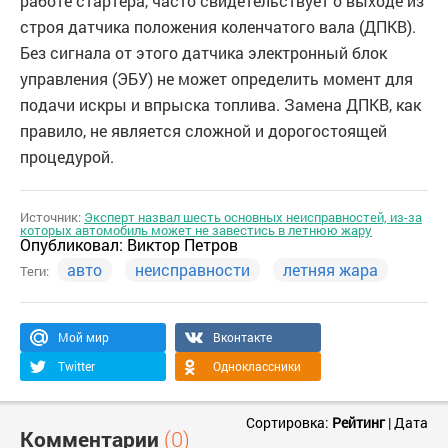
работе стартера, часто свидетельствует о выходе из
строя датчика положения коленчатого вала (ДПКВ).
Без сигнала от этого датчика электронный блок
управления (ЭБУ) не может определить момент для
подачи искры и впрыска топлива. Замена ДПКВ, как
правило, не является сложной и дорогостоящей
процедурой.
Источник:
Эксперт назвал шесть основных неисправностей, из-за
которых автомобиль может не завестись в летнюю жару
Опубликовал:
Виктор Петров
авто
неисправности
летняя жара
Теги:
Мой мир
Вконтакте
Twitter
Одноклассники
Сортировка:
Рейтинг
|
Дата
Комментарии
(0)