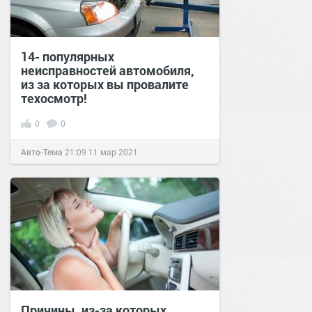
14- популярных
неисправностей автомобиля,
из за которых вы провалите
техосмотр!
0
0
Авто-Тема
21:09
11 мар 2021
Причины, из-за которых