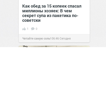
Как обед за 15 копеек спасал
миллионы хозяек: В чем
секрет супа из пакетика по-
советски
1
0
Читайте самую соль!
06:46
Сегодня
Тень за витриной: история
Марии Фёдоровны