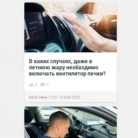
В каких случаях, даже в
летнюю жару необходимо
включать вентилятор печки?
0
0
Авто-Тема
13:27
18 май 2021