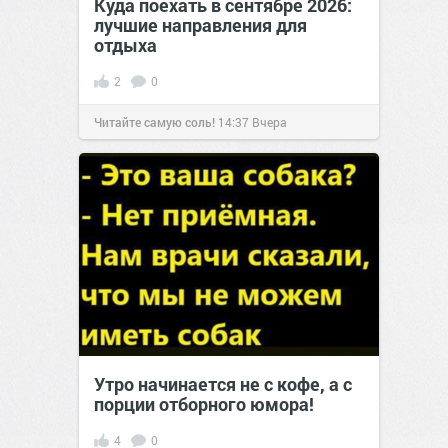
Куда поехать в сентябре 2026:
лучшие направления для
отдыха
2
0
Читайте самую соль!
14:37
Вчера
Утро начинается не с кофе, а с
порции отборного юмора!
4
0