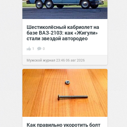
Шестиколёсный кабриолет на
базе ВАЗ‑2103: как «Жигули»
стали звездой автородео
1
0
Мужской журнал
23:46
06 авг 2026
Как правильно укоротить болт