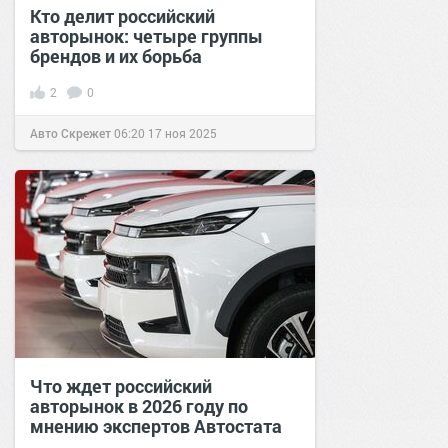
Кто делит российский
авторынок: четыре группы
брендов и их борьба
2
0
Авто Скрежет
06:20
17 ноя 2025
Что ждет российский
авторынок в 2026 году по
мнению экспертов Автостата