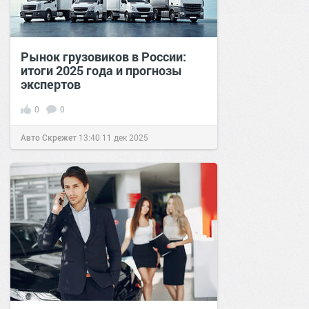
Рынок грузовиков в России:
итоги 2025 года и прогнозы
экспертов
0
0
Авто Скрежет
13:40
11 дек 2025