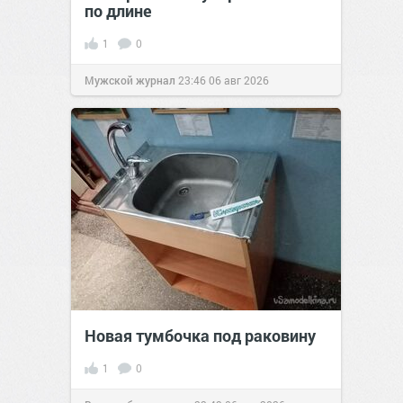
по длине
1
0
Мужской журнал
23:46
06 авг 2026
Новая тумбочка под раковину
1
0