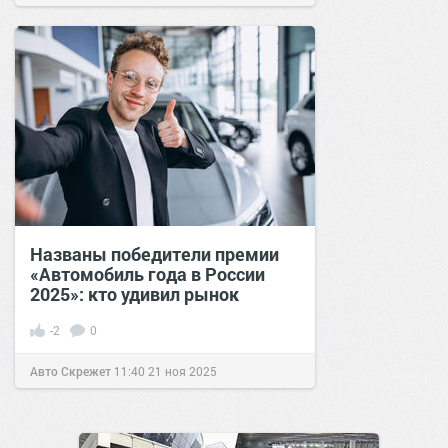
Названы победители премии
«Автомобиль года в России
2025»: кто удивил рынок
-2
0
Авто Скрежет
11:40
21 ноя 2025