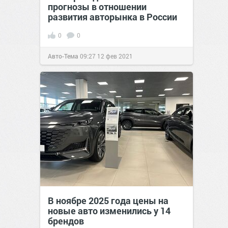
прогнозы в отношении
развития авторынка в России
0
0
Авто-Тема
09:27
12 фев 2021
В ноябре 2025 года цены на
новые авто изменились у 14
брендов