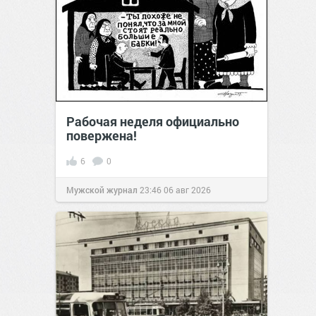
Рабочая неделя официально
повержена!
6
0
Мужской журнал
23:46
06 авг 2026