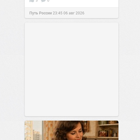
3
0
Путь России
23:45
06 авг 2026