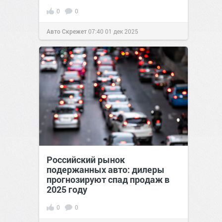
0
0
Авто Скрежет
07:40
01 дек 2025
Российский рынок
подержанных авто: дилеры
прогнозируют спад продаж в
2025 году
0
0