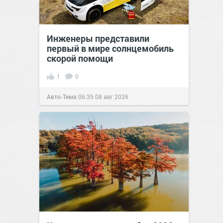
Инженеры представили
первый в мире солнцемобиль
скорой помощи
1
0
Авто-Тема
06:35
08 авг 2026