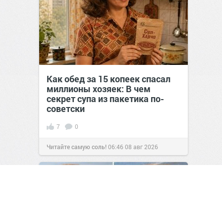
Как обед за 15 копеек спасал
миллионы хозяек: В чем
секрет супа из пакетика по-
советски
7
0
Читайте самую соль!
06:46
08 авг 2026