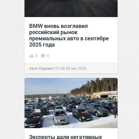
BMW вновь возглавил
российский рынок
премиальных авто в сентябре
2025 года
0
0
Авто Скрежет
07:40
28 окт 2025
Эксперты дали негативные