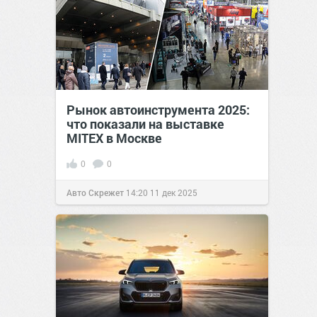
Рынок автоинструмента 2025:
что показали на выставке
MITEX в Москве
0
0
Авто Скрежет
14:20
11 дек 2025