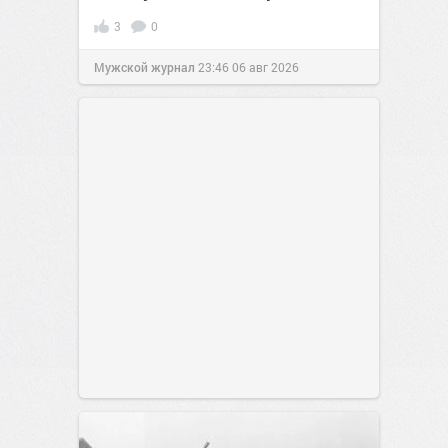
3
0
Мужской журнал
23:46
06 авг 2026