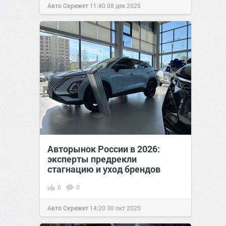
Авто Скрежет
11:40
08 дек 2025
Авторынок России в 2026:
эксперты предрекли
стагнацию и уход брендов
0
0
Авто Скрежет
14:20
30 окт 2025