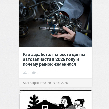
Кто заработал на росте цен на
автозапчасти в 2025 году и
почему рынок изменился
0
0
Авто Скрежет
05:20
26 дек 2025