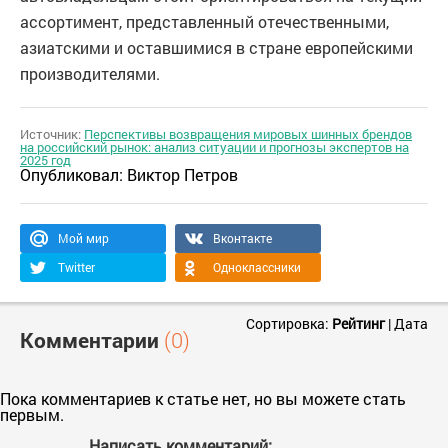
ассортимент, представленный отечественными,
азиатскими и оставшимися в стране европейскими
производителями.
Источник:
Перспективы возвращения мировых шинных брендов
на российский рынок: анализ ситуации и прогнозы экспертов на
2025 год
Опубликовал:
Виктор Петров
Мой мир
Вконтакте
Twitter
Одноклассники
Сортировка:
Рейтинг
|
Дата
Комментарии
(0)
Пока комментариев к статье нет, но вы можете стать
первым.
Написать комментарий: