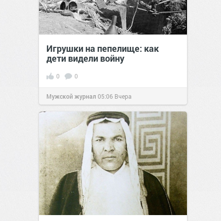
Игрушки на пепелище: как
дети видели войну
0
0
Мужской журнал
05:06
Вчера