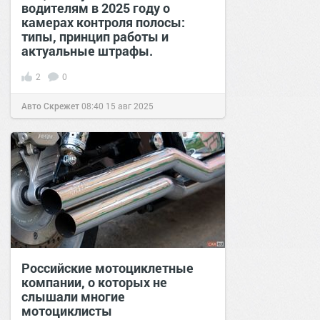
водителям в 2025 году о
камерах контроля полосы:
типы, принцип работы и
актуальные штрафы.
2
0
Авто Скрежет
08:40
15 авг 2025
Российские мотоциклетные
компании, о которых не
слышали многие
мотоциклисты