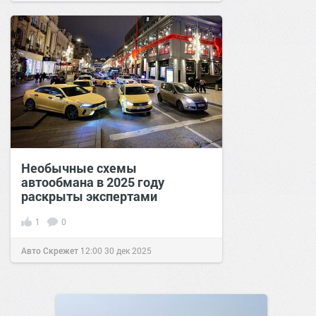
Необычные схемы
автообмана в 2025 году
раскрыты экспертами
1
0
Авто Скрежет
12:00
30 дек 2025