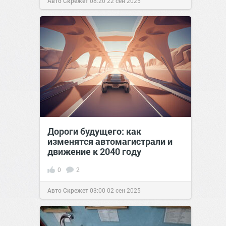
Авто Скрежет
08:20
22 сен 2025
Дороги будущего: как
изменятся автомагистрали и
движение к 2040 году
0
2
Авто Скрежет
03:00
02 сен 2025