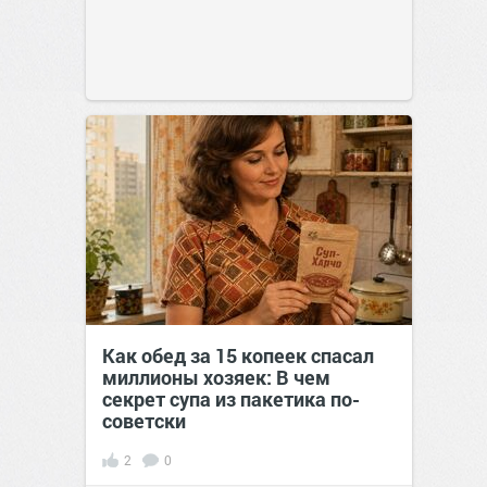
Как обед за 15 копеек спасал
миллионы хозяек: В чем
секрет супа из пакетика по-
советски
2
0