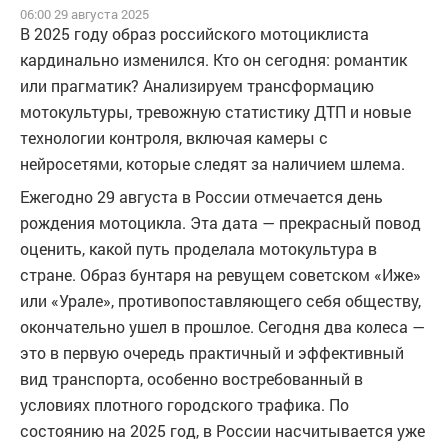
06:00 29 августа 2025
В 2025 году образ российского мотоциклиста
кардинально изменился. Кто он сегодня: романтик
или прагматик? Анализируем трансформацию
мотокультуры, тревожную статистику ДТП и новые
технологии контроля, включая камеры с
нейросетями, которые следят за наличием шлема.
Ежегодно 29 августа в России отмечается день
рождения мотоцикла. Эта дата — прекрасный повод
оценить, какой путь проделала мотокультура в
стране. Образ бунтаря на ревущем советском «Иже»
или «Урале», противопоставляющего себя обществу,
окончательно ушел в прошлое. Сегодня два колеса —
это в первую очередь практичный и эффективный
вид транспорта, особенно востребованный в
условиях плотного городского трафика. По
состоянию на 2025 год, в России насчитывается уже