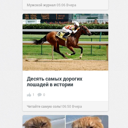
Мужской журнал
05:06
Вчера
Десять самых дорогих
лошадей в истории
1
0
Читайте самую соль!
06:50
Вчера