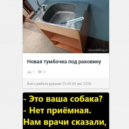
Новая тумбочка под раковину
1
0
Все о работе руками
23:49
06 авг 2026