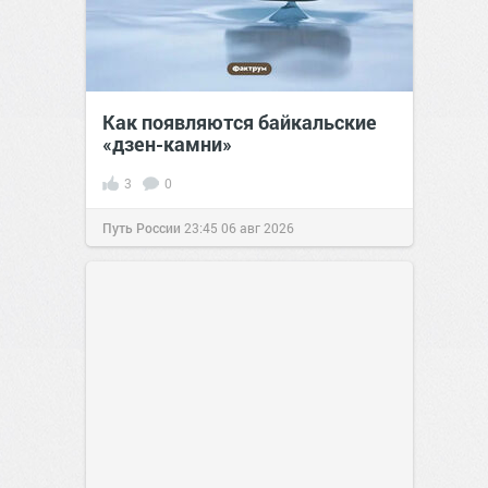
Как появляются байкальские
«дзен-камни»
3
0
Путь России
23:45
06 авг 2026