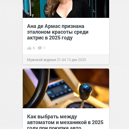
Ана де Армас признана
эталоном красоты среди
актрис в 2025 году
6
1
Мужской журнал
21:44
13 дек 2025
Как выбрать между
автоматом и механикой в 2025
году при покупке авто