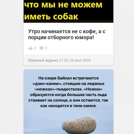
Утро начинается не с кофе, а с
порции отборного юмора!
2
0
Мужской журнал
21:02
29 июл 2026