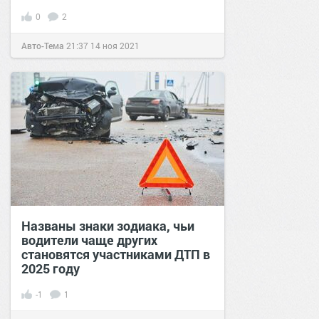
0
2
Авто-Тема
21:37
14 ноя 2021
Названы знаки зодиака, чьи
водители чаще других
становятся участниками ДТП в
2025 году
-1
1