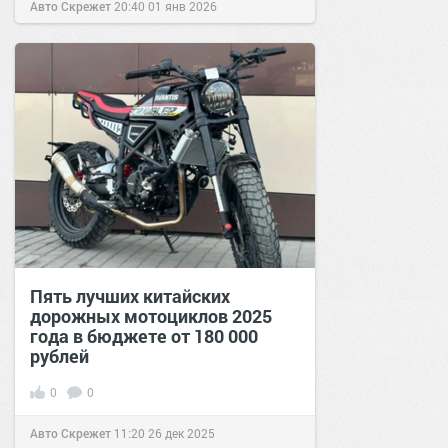
Авто Скрежет
20:40
01 янв 2026
Пять лучших китайских
дорожных мотоциклов 2025
года в бюджете от 180 000
рублей
0
0
Авто Скрежет
11:20
26 дек 2025