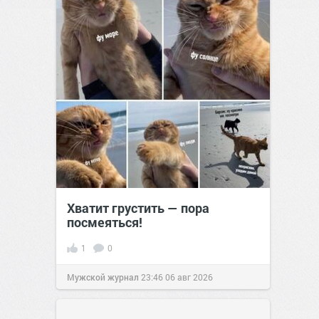
Хватит грустить — пора
посмеяться!
1
0
Мужской журнал
23:46
06 авг 2026