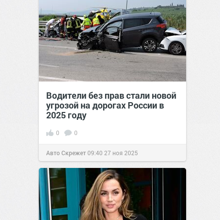
Водители без прав стали новой
угрозой на дорогах России в
2025 году
0
0
Авто Скрежет
09:40
27 ноя 2025