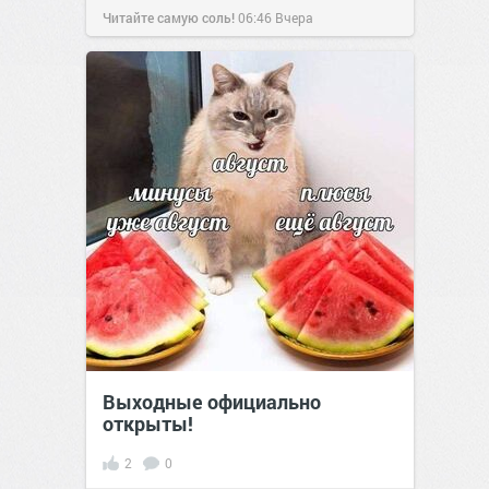
Читайте самую соль!
06:46
Вчера
Выходные официально
открыты!
2
0