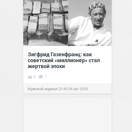
Зигфрид Газенфранц: как
советский «миллионер» стал
жертвой эпохи
0
1
Мужской журнал
23:46
06 авг 2026