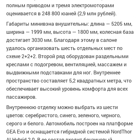
полным приводом и тремя электромоторами
оценивается в 248 800 юаней (2,9 млн рублей).
Габариты минивэна внушительны: длина — 5205 мм,
ширина — 1999 мм, высота — 1800 мм, колесная база
достигает 3030 мм. Благодаря этому в салоне
удалось организовать шесть отдельных мест по
схеме 2+2+2. Второй ряд оборудован раздельными
креслами с подогревом, вентиляцией, массажем и
выдвижными подставками для ног. Внутреннее
пространство составляет 5,2 квадратных метра, что
обеспечивает высокий уровень комфорта для всех
пассажиров.
Внутреннюю отделку можно выбрать из шести
цветов: серебристого, синего, зеленого, черного,
серого и белого. Автомобиль построен на платформе
GEA Evo и оснащается гибридной системой NordThor
AI Hybrid 2.0. В ее состав входит бензиновый