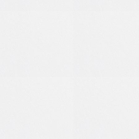
7
0
1
0