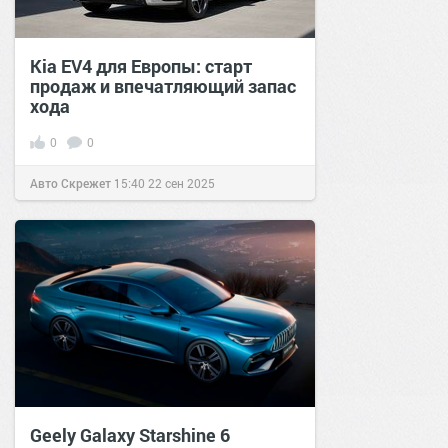
Kia EV4 для Европы: старт
продаж и впечатляющий запас
хода
0
0
Авто Скрежет
15:40
22 сен 2025
Geely Galaxy Starshine 6