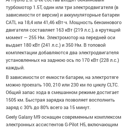
турбомотор 1.5T, один или три электродвигателя (в
зависимости от версии) и аккумуляторные батареи
CATL на 18,4 или 41,46 кВт·ч. Мощность бензинового
двигателя составляет 163 кВт (219 л.с.), а крутящий
момент — 255 Нм. Электромотор на передней оси
выдает 180 кВт (241 л.с.) и 350 Нм. В топовой
комплектации добавляются два электродвигателя
установленных на заднюю ось по 170 кВт (228 л.с.)
каждый.
В зависимости от емкости батареи, на электротяге
можно проехать 100, 210 или 230 км по циклу CLTC.
Общий запас хода в смешанном режиме достигает
1505 км. Быстрая зарядка позволяет восполнить
заряд с 30% до 80% всего за 15 минут.
Geely Galaxy M9 оснащен современным комплексом
электронных ассистентов G-Pilot H5, включающим