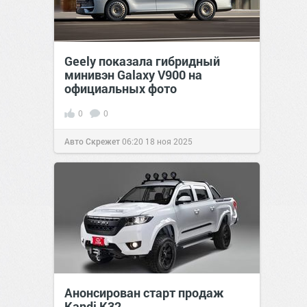
Geely показала гибридный
минивэн Galaxy V900 на
официальных фото
0
0
Авто Скрежет
06:20
18 ноя 2025
Анонсирован старт продаж
Kandi K32