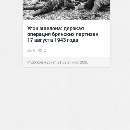
Угон эшелона: дерзкая
операция брянских партизан
17 августа 1943 года
6
2
Мужской журнал
21:02
27 июл 2026