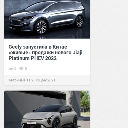
Geely запустила в Китае
«живые» продажи нового Jiaji
Platinum PHEV 2022
0
0
Авто-Тема
11:26
08 дек 2021