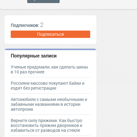
2
Подписчиков:
Подписаться
Популярные записи
Ученые придумали, как сделать шины
в 10 раз прочнее
Россияне массово покупают байки и
ездят без регистрации
Автомобили с самыми необычными и
забавными названиями в истории
автопрома
Верните силу прижима: Как быстро
восстановить прижим дворников и
избавиться от разводов на стекле