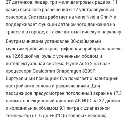
27 датчиков: лидар, три миллиметровых радара, 11
камер высокого разрешения и 12 ультразвуковых
сенсоров. Система работает на чипе Nvidia Orin-Y и
поддерживает функции автономного движения на
трассе и в городе, а также автоматическую парковку.
Внутри минивэна установлен 30-дюймовый
мультимедийный экран, цифровая приборная панель
на 12,66 дюйма, руль с усеченным ободом и
интеллектуальная система Flyme Auto 2 на базе
процессора Qualcomm Snapdragon 8295P.
Виртуальный помощник Eva помогает с навигацией,
настройками салона и развлечениями. Для
пассажиров предусмотрен потолочный экран на 17,3
дюйма, проекционный дисплей AR-HUD на 32 дюйма
и холодильник объемом 9,1 литра с диапазоном
температур от -6 до +50°C (в топовых версиях).