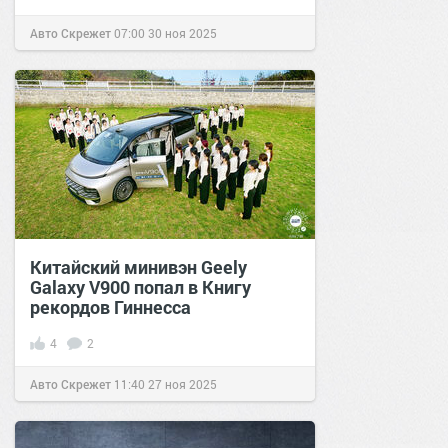
Авто Скрежет
07:00
30 ноя 2025
Китайский минивэн Geely
Galaxy V900 попал в Книгу
рекордов Гиннесса
4
2
Авто Скрежет
11:40
27 ноя 2025