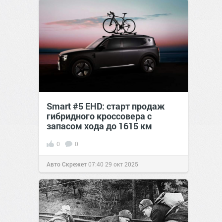
Smart #5 EHD: старт продаж
гибридного кроссовера с
запасом хода до 1615 км
0
0
Авто Скрежет
07:40
29 окт 2025