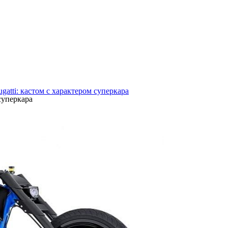
Bugatti: кастом с характером суперкара
 суперкара