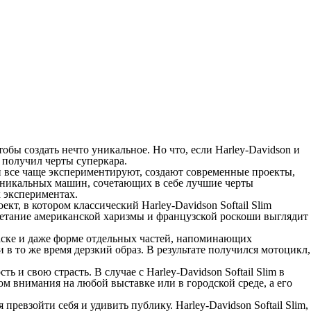
ы создать нечто уникальное. Но что, если Harley-Davidson и
 получил черты суперкара.
 все чаще экспериментируют, создают современные проекты,
уникальных машин, сочетающих в себе лучшие черты
 экспериментах.
т, в котором классический Harley-Davidson Softail Slim
четание американской харизмы и французской роскоши выглядит
аске и даже форме отдельных частей, напоминающих
 в то же время дерзкий образ. В результате получился мотоцикл,
и свою страсть. В случае с Harley-Davidson Softail Slim в
ром внимания на любой выставке или в городской среде, а его
евзойти себя и удивить публику. Harley-Davidson Softail Slim,