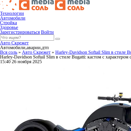
Технологии
Автомобили
Стройка
Здоровье
Зарегистрироваться
Войти
Авто Скрежет
Автомобили,аварии,дтп
Вся соль
»
Авто Скрежет
»
Harley-Davidson Softail Slim в стиле 
Harley-Davidson Softail Slim в стиле Bugatti: кастом с характером
15:40 26 ноября 2025