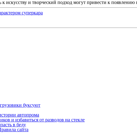
ь к искусству и творческий подход могут привести к появлению
 характером суперкара
 грузовики буксуют
истории автопрома
ков и избавиться от разводов на стекле
пасть в беду
Правила сайта