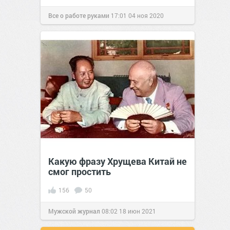
Все о работе руками
17:01
04 ноя 2020
Какую фразу Хрущева Китай не
смог простить
156
50
Мужской журнал
08:02
18 июн 2021