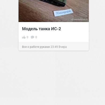
Модель танка ИС-2
0
0
Все о работе руками
23:49
Вчера