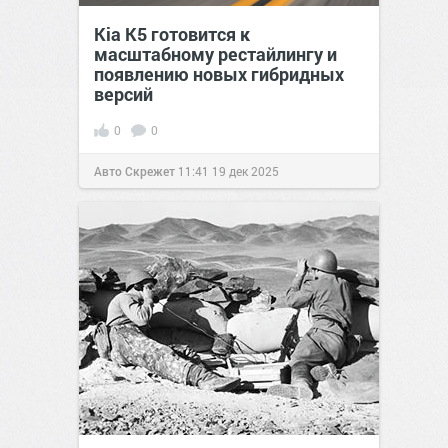
Kia K5 готовится к
масштабному рестайлингу и
появлению новых гибридных
версий
0
0
Авто Скрежет
11:41
19 дек 2025