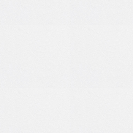
0
0
0
0