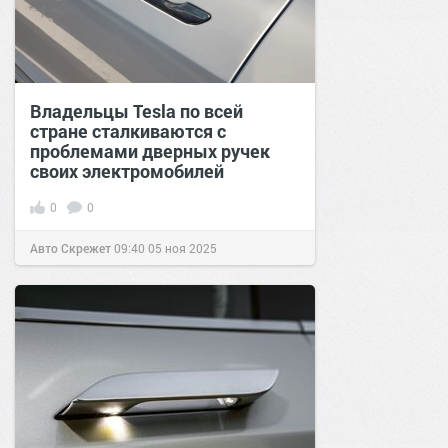
Владельцы Tesla по всей
стране сталкиваются с
проблемами дверных ручек
своих электромобилей
0
0
Авто Скрежет
09:40
05 ноя 2025