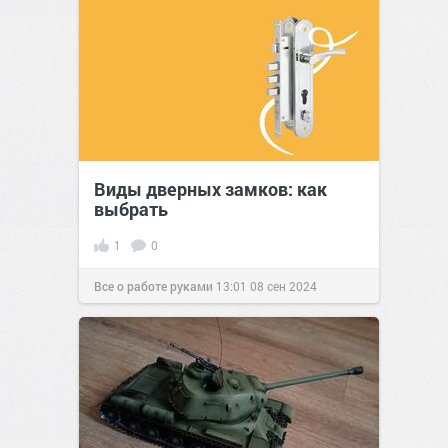
Виды дверных замков: как
выбрать
1
0
Все о работе руками
13:01
08 сен 2024