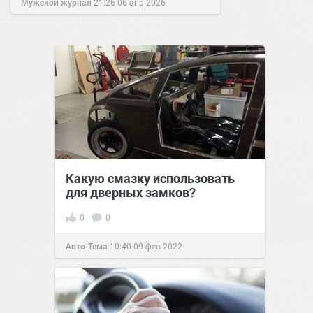
Мужской журнал
21:26
06 апр 2026
Какую смазку использовать
для дверных замков?
0
0
Авто-Тема
10:40
09 фев 2022