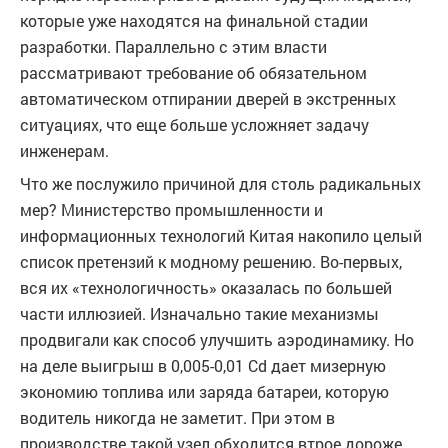
которые уже находятся на финальной стадии
разработки. Параллельно с этим власти
рассматривают требование об обязательном
автоматическом отпирании дверей в экстренных
ситуациях, что еще больше усложняет задачу
инженерам.
Что же послужило причиной для столь радикальных
мер? Министерство промышленности и
информационных технологий Китая накопило целый
список претензий к модному решению. Во-первых,
вся их «технологичность» оказалась по большей
части иллюзией. Изначально такие механизмы
продвигали как способ улучшить аэродинамику. Но
на деле выигрыш в 0,005-0,01 Cd дает мизерную
экономию топлива или заряда батареи, которую
водитель никогда не заметит. При этом в
производстве такой узел обходится втрое дороже