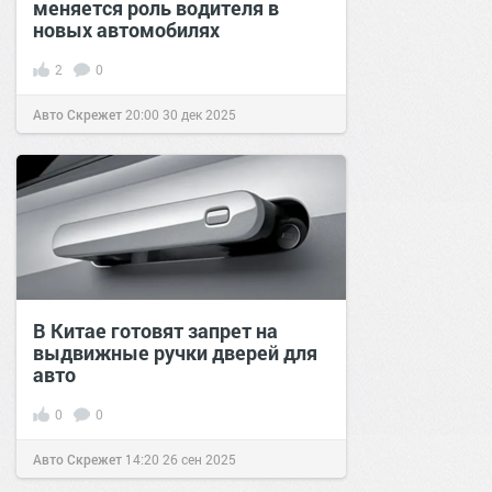
меняется роль водителя в
новых автомобилях
2
0
Авто Скрежет
20:00
30 дек 2025
В Китае готовят запрет на
выдвижные ручки дверей для
авто
0
0
Авто Скрежет
14:20
26 сен 2025