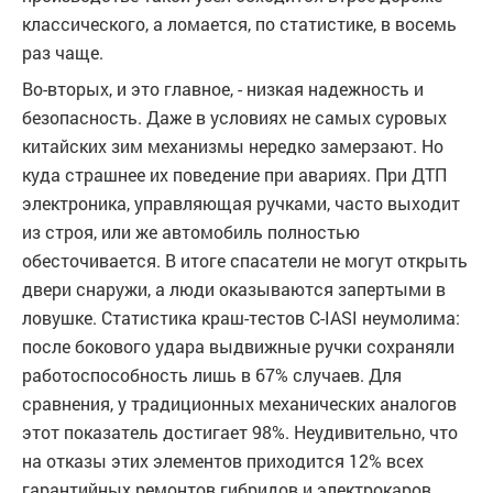
классического, а ломается, по статистике, в восемь
раз чаще.
Во-вторых, и это главное, - низкая надежность и
безопасность. Даже в условиях не самых суровых
китайских зим механизмы нередко замерзают. Но
куда страшнее их поведение при авариях. При ДТП
электроника, управляющая ручками, часто выходит
из строя, или же автомобиль полностью
обесточивается. В итоге спасатели не могут открыть
двери снаружи, а люди оказываются запертыми в
ловушке. Статистика краш-тестов C-IASI неумолима:
после бокового удара выдвижные ручки сохраняли
работоспособность лишь в 67% случаев. Для
сравнения, у традиционных механических аналогов
этот показатель достигает 98%. Неудивительно, что
на отказы этих элементов приходится 12% всех
гарантийных ремонтов гибридов и электрокаров.