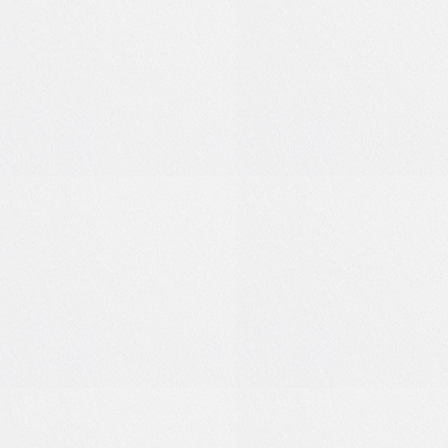
0
0
6
2