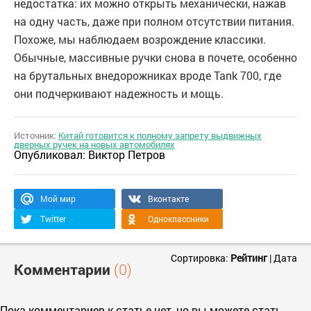
недостатка: их можно открыть механически, нажав
на одну часть, даже при полном отсутствии питания.
Похоже, мы наблюдаем возрождение классики.
Обычные, массивные ручки снова в почете, особенно
на брутальных внедорожниках вроде Tank 700, где
они подчеркивают надежность и мощь.
Источник:
Китай готовится к полному запрету выдвижных
дверных ручек на новых автомобилях
Опубликовал:
Виктор Петров
Мой мир
Вконтакте
Twitter
Одноклассники
Сортировка:
Рейтинг
|
Дата
Комментарии
(0)
Пока комментариев к статье нет, но вы можете стать