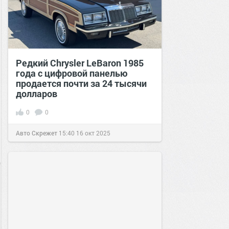
Редкий Chrysler LeBaron 1985
года с цифровой панелью
продается почти за 24 тысячи
долларов
0
0
Авто Скрежет
15:40
16 окт 2025