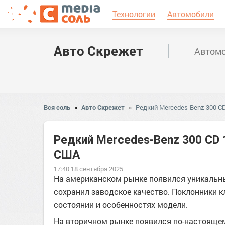
Технологии
Автомобили
Авто Скрежет
Автомо
Вся соль
»
Авто Скрежет
»
Редкий Mercedes-Benz 300 C
Редкий Mercedes-Benz 300 CD 
США
17:40 18 сентября 2025
На американском рынке появился уникальны
сохранил заводское качество. Поклонники 
состоянии и особенностях модели.
На вторичном рынке появился по-настоящем