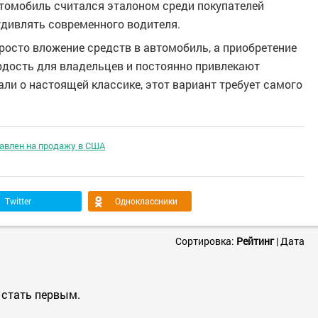
втомобиль считался эталоном среди покупателей
 удивлять современного водителя.
просто вложение средств в автомобиль, а приобретение
рдость для владельцев и постоянно привлекают
ли о настоящей классике, этот вариант требует самого
тавлен на продажу в США
Twitter
Одноклассники
Сортировка:
Рейтинг
|
Дата
 стать первым.