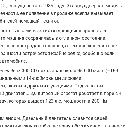
0 CD, выпущенном в 1985 году. Эта двухдверная модель
ечности, ее появление в продаже всегда вызывает
бителей немецкой техники.
вают с танками из-за их выдающейся прочности.
что машина сохранилась в отличном состоянии,
ески не пострадал от износа, а техническая часть не
ранности встречается крайне редко, особенно если
 автомобиле.
des-Benz 300 CD показывал около 95 000 миль (~153
ригинальными 14-дюймовыми дисками,
ем, люком и другими функциями. Под капотом
двигатель. 3,0-литровый агрегат работает в паре с 4-
дач, которая выдает 123 л.с. мощности и 250 Нм
им видом. Дизельный двигатель славится своей
томатическая коробка передач обеспечивает плавное и