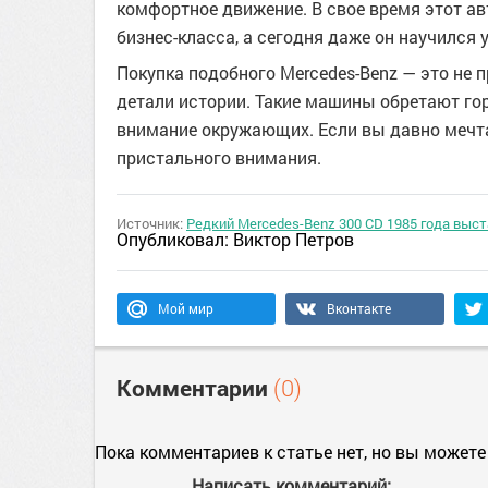
комфортное движение. В свое время этот а
бизнес-класса, а сегодня даже он научился
Покупка подобного Mercedes-Benz — это не 
детали истории. Такие машины обретают го
внимание окружающих. Если вы давно мечта
пристального внимания.
Источник:
Редкий Mercedes-Benz 300 CD 1985 года выс
Опубликовал:
Виктор Петров
Мой мир
Вконтакте
Комментарии
(0)
Пока комментариев к статье нет, но вы можете
Написать комментарий: