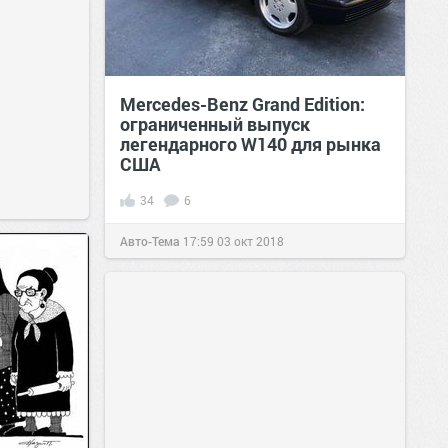
Mercedes-Benz Grand Edition:
ограниченный выпуск
легендарного W140 для рынка
США
34
6
Авто-Тема
17:59
03 окт 2018