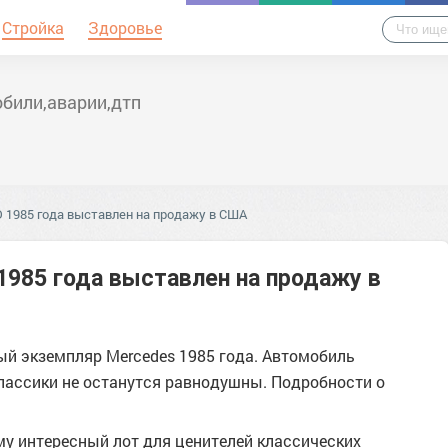
Стройка
Здоровье
били,аварии,дтп
D 1985 года выставлен на продажу в США
1985 года выставлен на продажу в
й экземпляр Mercedes 1985 года. Автомобиль
классики не останутся равнодушны. Подробности о
у интересный лот для ценителей классических