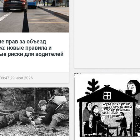
е прав за объезд
са: новые правила и
ые риски для водителей
09:47
29 июл 2026