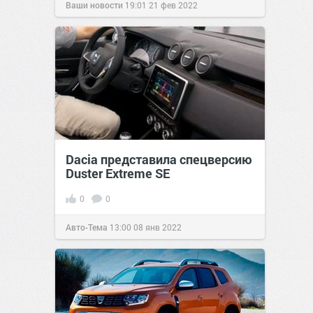
Ваши новости
19:01
21 фев 2022
Dacia представила спецверсию
Duster Extreme SE
0
0
Авто-Тема
13:00
08 янв 2022