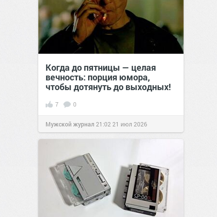
Когда до пятницы — целая
вечность: порция юмора,
чтобы дотянуть до выходных!
7
0
Мужской журнал
21:02
21 июл 2026