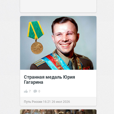
Странная медаль Юрия
Гагарина
7
0
Путь России
16:21
26 июл 2026