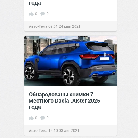
года
0
0
Авто-Тема
09:01
24 май 2021
Обнародованы снимки 7-
местного Dacia Duster 2025
года
0
0
Авто-Тема
12:10
03 авг 2021