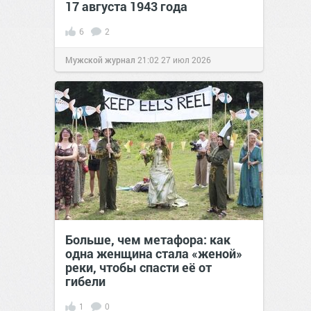
17 августа 1943 года
6
2
Мужской журнал
21:02
27 июл 2026
Больше, чем метафора: как
одна женщина стала «женой»
реки, чтобы спасти её от
гибели
1
0