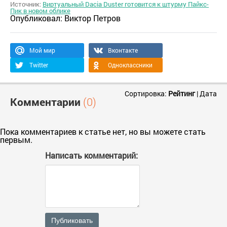
Источник:
Виртуальный Dacia Duster готовится к штурму Пайкс-
Пик в новом облике
Опубликовал:
Виктор Петров
Мой мир
Вконтакте
Twitter
Одноклассники
Сортировка:
Рейтинг
|
Дата
Комментарии
(0)
Пока комментариев к статье нет, но вы можете стать
первым.
Написать комментарий:
Публиковать