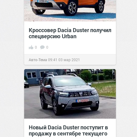
Кроссовер Dacia Duster получил
спецверсию Urban
0
0
Авто-Тема
09:41
03 мар 2021
Новый Dacia Duster поступит в
продажу в сентябре текущего