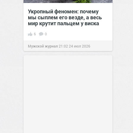
Укропный феномен: почему
мы сыплем его везде, а весь
мир крутит пальцем у виска
6
0
Мужской журнал
21:02
24 июл 2026