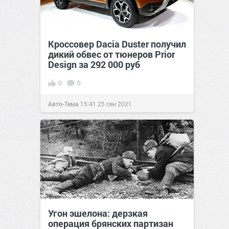
Кроссовер Dacia Duster получил
дикий обвес от тюнеров Prior
Design за 292 000 руб
0
0
Авто-Тема
15:41
25 сен 2021
Угон эшелона: дерзкая
операция брянских партизан