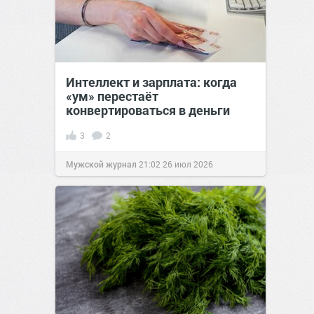
Интеллект и зарплата: когда
«ум» перестаёт
конвертироваться в деньги
3
2
Мужской журнал
21:02
26 июл 2026