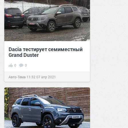
Dacia тестирует семиместный
Grand Duster
0
0
Авто-Тема
11:32
07 апр 2021