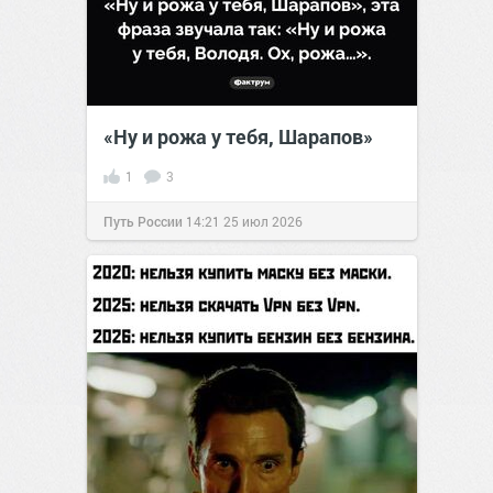
«Ну и рожа у тебя, Шарапов»
1
3
Путь России
14:21
25 июл 2026