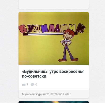
«Будильник»: утро воскресенья
по‑советски
7
0
Мужской журнал
21:02
26 июл 2026