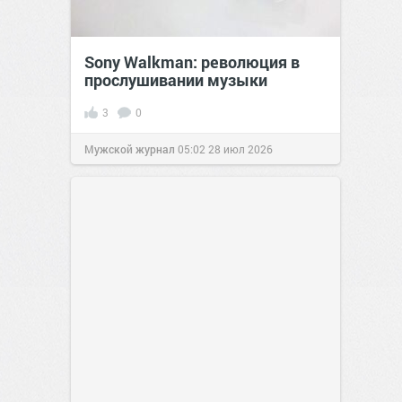
Sony Walkman: революция в
прослушивании музыки
3
0
Мужской журнал
05:02
28 июл 2026