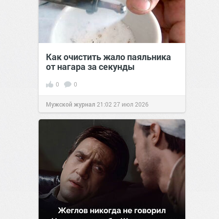
Как очистить жало паяльника
от нагара за секунды
0
0
Мужской журнал
21:02
27 июл 2026