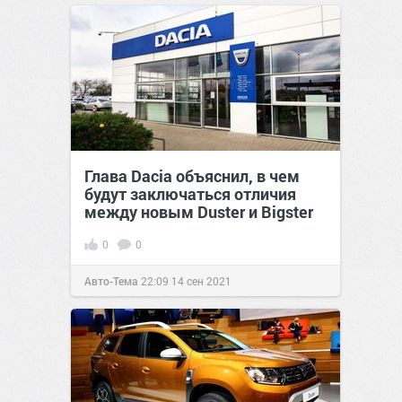
Глава Dacia объяснил, в чем
будут заключаться отличия
между новым Duster и Bigster
0
0
Авто-Тема
22:09
14 сен 2021