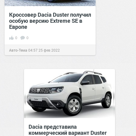
Кроссовер Dacia Duster получил
особую версию Extreme SE в
Европе
0
0
Авто-Тема
04:57
25 фев 2022
Dacia представила
коммерческий вариант Duster