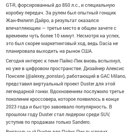
GT-R, форсированный до 850 л.с., и специальную
коробку передач. За рулем был опытный гонщик
Жан-Филипп Дайро, а результат оказался
впечатляющим — третье место в общем зачете с
временем чуть более 10 минут. Несмотря на успех,
это был скорее маркетинговый ход, ведь Dacia не
планировала выходить на рынок США.
Сегодня интерес к теме Пайкс-Пик вновь вспыхнул,
но уже в цифровом пространстве. Дизайнер Алексис
Понселе (@alexey_ponslav), работающий в GAC Milano,
представил виртуальный проект Duster для этой
легендарной гонки. Вдохновением послужило третье
поколение кроссовера, которое появилось в конце
2023 года и быстро завоевало популярность. В
прошлом году Duster стал лидером среди SUV,
уступив по продажам только Sandero.
Виртуальный Duster для Пайкс-Пик выглядит