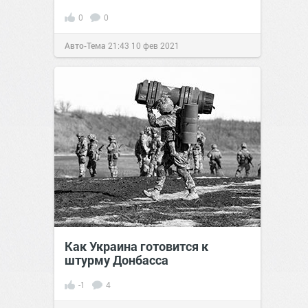
0
0
Авто-Тема
21:43
10 фев 2021
Как Украина готовится к
штурму Донбасса
-1
4