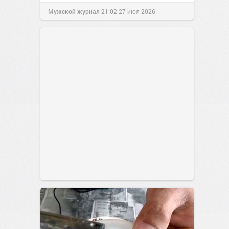
Мужской журнал
21:02
27 июл 2026