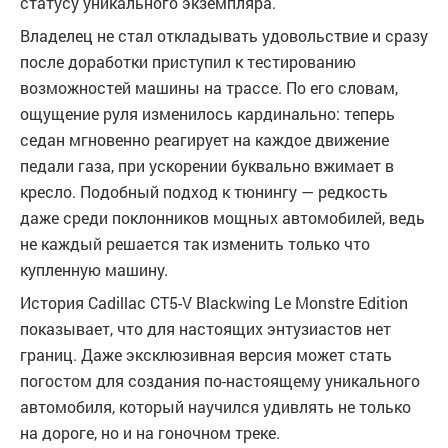
статусу уникального экземпляра.
Владелец не стал откладывать удовольствие и сразу
после доработки приступил к тестированию
возможностей машины на трассе. По его словам,
ощущение руля изменилось кардинально: теперь
седан мгновенно реагирует на каждое движение
педали газа, при ускорении буквально вжимает в
кресло. Подобный подход к тюнингу — редкость
даже среди поклонников мощных автомобилей, ведь
не каждый решается так изменить только что
купленную машину.
История Cadillac CT5-V Blackwing Le Monstre Edition
показывает, что для настоящих энтузиастов нет
границ. Даже эксклюзивная версия может стать
погостом для создания по-настоящему уникального
автомобиля, который научился удивлять не только
на дороге, но и на гоночном треке.