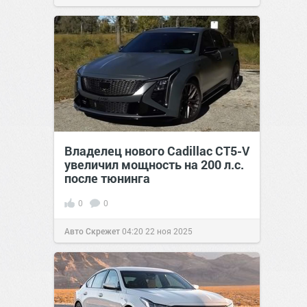
Владелец нового Cadillac CT5-V
увеличил мощность на 200 л.с.
после тюнинга
0
0
Авто Скрежет
04:20
22 ноя 2025