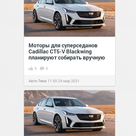
Моторы для суперседанов
Cadillac CT5-V Blackwing
планируют собирать вручную
0
0
Авто-Тема
11:50
24 мар 2021