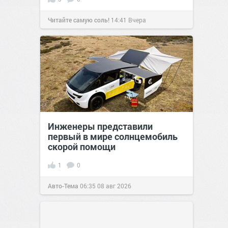
Читайте самую соль!
14:41
Вчера
Инженеры представили
первый в мире солнцемобиль
скорой помощи
1
0
Авто-Тема
06:35
08 авг 2026