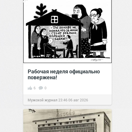
Рабочая неделя официально
повержена!
6
0
Мужской журнал
23:46
06 авг 2026