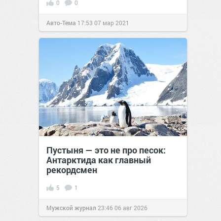
0
0
Авто-Тема
17:53
07 мар 2021
Пустыня — это не про песок:
Антарктида как главный
рекордсмен
5
1
Мужской журнал
23:46
06 авг 2026