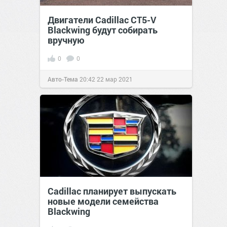
Двигатели Cadillac CT5-V
Blackwing будут собирать
вручную
0
0
Авто-Тема
20:42
22 мар 2021
Cadillac планирует выпускать
новые модели семейства
Blackwing