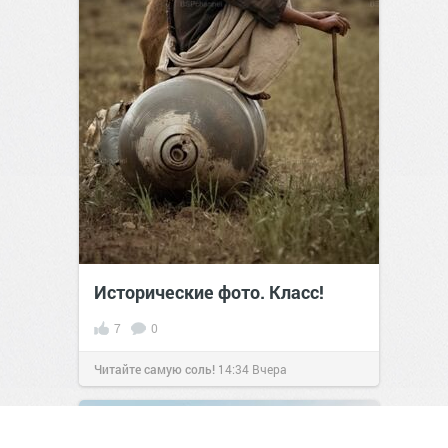
Исторические фото. Класс!
7
0
Читайте самую соль!
14:34
Вчера