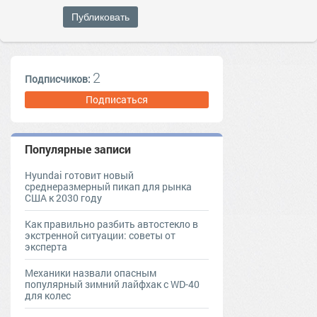
Публиковать
2
Подписчиков:
Подписаться
Популярные записи
Hyundai готовит новый
среднеразмерный пикап для рынка
США к 2030 году
Как правильно разбить автостекло в
экстренной ситуации: советы от
эксперта
Механики назвали опасным
популярный зимний лайфхак с WD-40
для колес