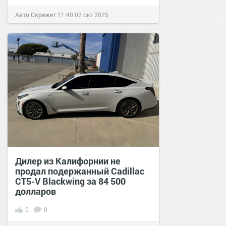
Авто Скрежет
11:40
02 окт 2025
Дилер из Калифорнии не
продал подержанный Cadillac
CT5-V Blackwing за 84 500
долларов
0
0