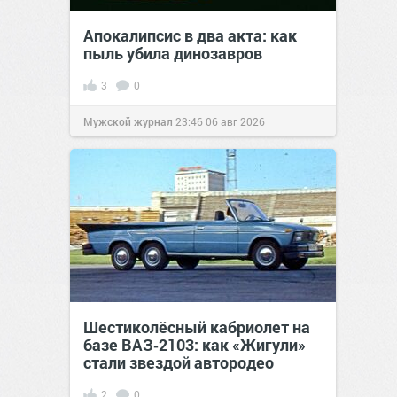
Апокалипсис в два акта: как
пыль убила динозавров
3
0
Мужской журнал
23:46
06 авг 2026
Шестиколёсный кабриолет на
базе ВАЗ‑2103: как «Жигули»
стали звездой автородео
2
0