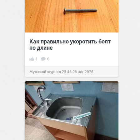
Как правильно укоротить болт
по длине
1
0
Мужской журнал
23:46
06 авг 2026