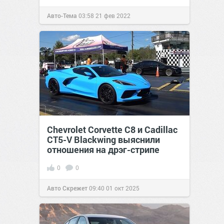
Авто-Тема
03:58
21 фев 2022
Chevrolet Corvette C8 и Cadillac
CT5-V Blackwing выяснили
отношения на дрэг-стрипе
0
0
Авто Скрежет
09:40
01 окт 2025