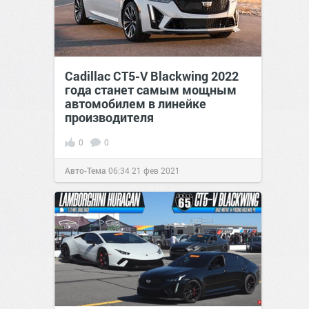
Cadillac CT5-V Blackwing 2022
года станет самым мощным
автомобилем в линейке
производителя
0
0
Авто-Тема
06:34
21 фев 2021