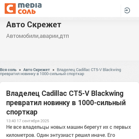
Авто Скрежет
Автомобили,аварии,дтп
Вся соль
»
Авто Скрежет
»
Владелец Cadillac CT5-V Blackwing
превратил новинку в 1000-сильный спорткар
Владелец Cadillac CT5-V Blackwing
превратил новинку в 1000-сильный
спорткар
13:40 17 сентября 2025
Не все владельцы новых машин берегут их с первых
километров. Один энтузиаст решил иначе. Его