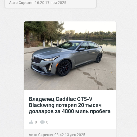
Авто Скрежет
16:20
17 ноя 2025
Владелец Cadillac CT5-V
Blackwing потерял 20 тысяч
долларов за 4800 миль пробега
0
0
Авто Скрежет
03:42
13 дек 2025