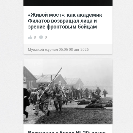
«Живой мост»: как академик
Филатов возвращал лица и
зрение фронтовым бойцам
8
0
Мужской журнал
05:06
08 авг 2026
Восстание в блоке № 20: когда