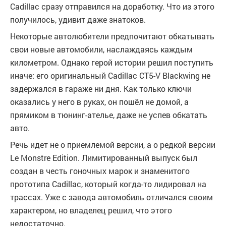
Cadillac сразу отправился на доработку. Что из этого
получилось, удивит даже знатоков.
Некоторые автолюбители предпочитают обкатывать
свои новые автомобили, наслаждаясь каждым
километром. Однако герой истории решил поступить
иначе: его оригинальный Cadillac CT5-V Blackwing не
задержался в гараже ни дня. Как только ключи
оказались у него в руках, он пошёл не домой, а
прямиком в тюнинг-ателье, даже не успев обкатать
авто.
Речь идет не о приемлемой версии, а о редкой версии
Le Monstre Edition. Лимитированный выпуск был
создан в честь гоночных марок и знаменитого
прототипа Cadillac, который когда-то лидировал на
трассах. Уже с завода автомобиль отличался своим
характером, но владелец решил, что этого
недостаточно.