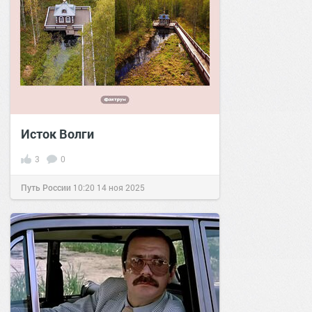
Исток Волги
3
0
Путь России
10:20
14 ноя 2025