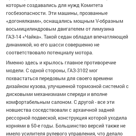
которые создавались для нужд Комитета
госбезопасности. Эти машины, прозванные
«догонялками», оснащались мощным V-образным
восьмицилиндровым двигателем от лимузина
ГАЗ-14 «Чайка». Такой седан обладал впечатляющей
динамикой, но его шасси совершенно не
соответствовало потенциалу мотора.
Именно здесь и крылось главное противоречие
модели. С одной стороны, ГАЗ-3102 мог
похвастаться передовым для своего времени
дизайном кузова, улучшенной тормозной системой с
дисковыми механизмами спереди и вполне
комфортабельным салоном. С другой - все эти
новшества соседствовали с архаичной задней
рессорной подвеской, конструкция которой уходила
корнями в 50-е годы. Большинство версий также не
имело усилителя рулевого управления, что делало