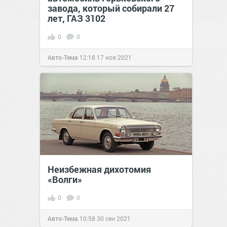
завода, который собирали 27
лет, ГАЗ 3102
0
0
Авто-Тема
12:18
17 ноя 2021
Неизбежная дихотомия
«Волги»
0
0
Авто-Тема
10:58
30 сен 2021