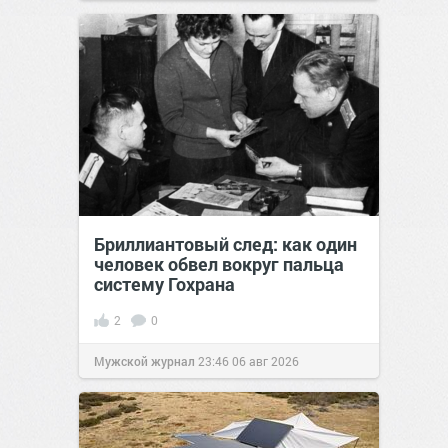
Бриллиантовый след: как один
человек обвел вокруг пальца
систему Гохрана
2
0
Мужской журнал
23:46
06 авг 2026