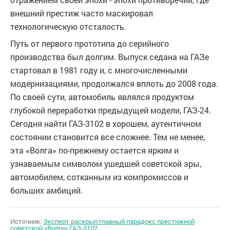
внешний престиж часто маскировал
технологическую отсталость.
Путь от первого прототипа до серийного
производства был долгим. Выпуск седана на ГАЗе
стартовал в 1981 году и, с многочисленными
модернизациями, продолжался вплоть до 2008 года.
По своей сути, автомобиль являлся продуктом
глубокой переработки предыдущей модели, ГАЗ-24.
Сегодня найти ГАЗ-3102 в хорошем, аутентичном
состоянии становится все сложнее. Тем не менее,
эта «Волга» по-прежнему остается ярким и
узнаваемым символом ушедшей советской эры,
автомобилем, сотканным из компромиссов и
больших амбиций.
Источник:
Эксперт раскрыл главный парадокс престижной
советской «Волги» ГАЗ-3102