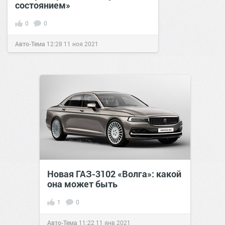
состоянием»
0
0
Авто-Тема
12:28
11 ноя 2021
Новая ГАЗ-3102 «Волга»: какой
она может быть
1
0
Авто-Тема
11:22
11 янв 2021