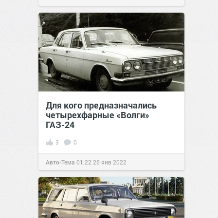
Для кого предназначались
четырехфарные «Волги»
ГАЗ-24
3
0
Авто-Тема
01:22
26 янв 2022