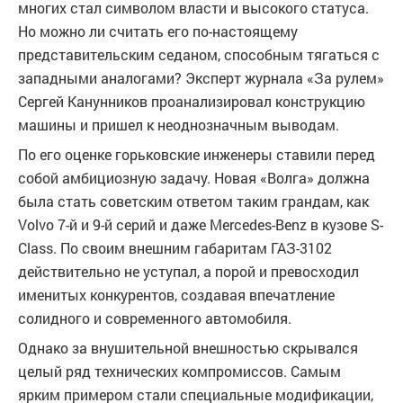
многих стал символом власти и высокого статуса.
Но можно ли считать его по-настоящему
представительским седаном, способным тягаться с
западными аналогами? Эксперт журнала «За рулем»
Сергей Канунников проанализировал конструкцию
машины и пришел к неоднозначным выводам.
По его оценке горьковские инженеры ставили перед
собой амбициозную задачу. Новая «Волга» должна
была стать советским ответом таким грандам, как
Volvo 7-й и 9-й серий и даже Mercedes-Benz в кузове S-
Class. По своим внешним габаритам ГАЗ-3102
действительно не уступал, а порой и превосходил
именитых конкурентов, создавая впечатление
солидного и современного автомобиля.
Однако за внушительной внешностью скрывался
целый ряд технических компромиссов. Самым
ярким примером стали специальные модификации,