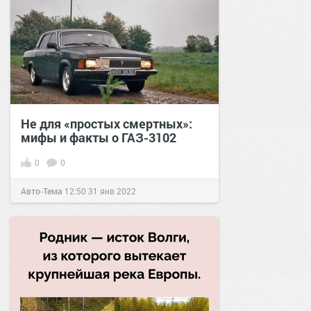
Не для «простых смертных»:
мифы и факты о ГАЗ-3102
0
0
Авто-Тема
12:50
31 янв 2022