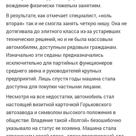
вождение физически тяжелым занятием.
В результате, как отмечает специалист, «ноль
вторая» так и не смогла занять четкую нишу. Она не
дотягивала до элитного класса из-за устаревших
технических решений, но и не была массовым
автомобилем, доступным рядовым гражданам.
Изначально эти седаны предназначались
исключительно для партийных функционеров
среднего звена и руководителей крупных
предприятий. Лишь спустя годы машина стала
доступна для покупки частными лицами.
Несмотря на все недостатки, автомобиль стал
настоящей визитной карточкой Горьковского
автозавода и символом высокого положения в
обществе. Владение такой «Волгой» безошибочно
указывало на статус ее хозяина. Машина стала
отражением своей эпохи - эпохи противоречий, где