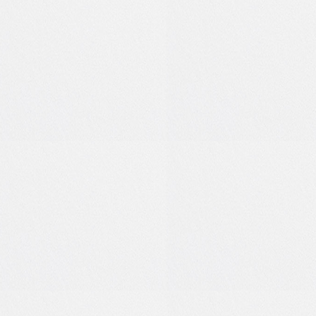
1
0
0
0