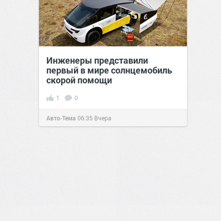
Инженеры представили
первый в мире солнцемобиль
скорой помощи
1
0
Авто-Тема
06:35
Вчера