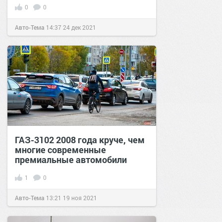
0
0
Авто-Тема
14:37
24 дек 2021
ГАЗ-3102 2008 года круче, чем
многие современные
премиальные автомобили
1
0
Авто-Тема
13:21
19 ноя 2021