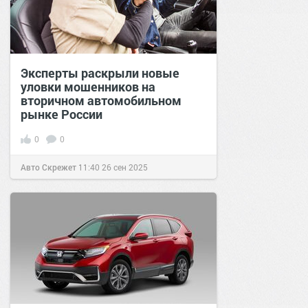
Эксперты раскрыли новые
уловки мошенников на
вторичном автомобильном
рынке России
0
0
Авто Скрежет
11:40
26 сен 2025