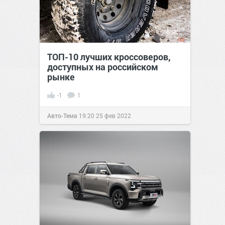
ТОП-10 лучших кроссоверов,
доступных на российском
рынке
-1
1
Авто-Тема
19:20
25 фев 2022