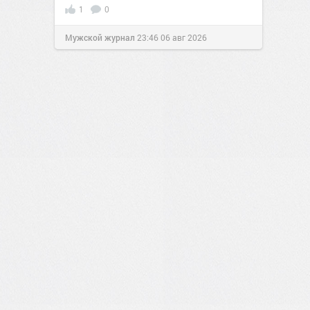
1
0
Мужской журнал
23:46
06 авг 2026
3
0