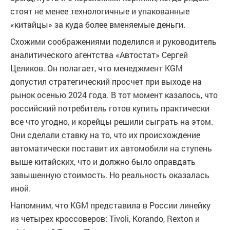
стоят не менее технологичные и упакованные
«китайцы» за куда более вменяемые деньги.
Схожими соображениями поделился и руководитель
аналитического агентства «Автостат» Сергей
Целиков. Он полагает, что менеджмент KGM
допустил стратегический просчет при выходе на
рынок осенью 2024 года. В тот момент казалось, что
российский потребитель готов купить практически
все что угодно, и корейцы решили сыграть на этом.
Они сделали ставку на то, что их происхождение
автоматически поставит их автомобили на ступень
выше китайских, что и должно было оправдать
завышенную стоимость. Но реальность оказалась
иной.
Напомним, что KGM представила в России линейку
из четырех кроссоверов: Tivoli, Korando, Rexton и