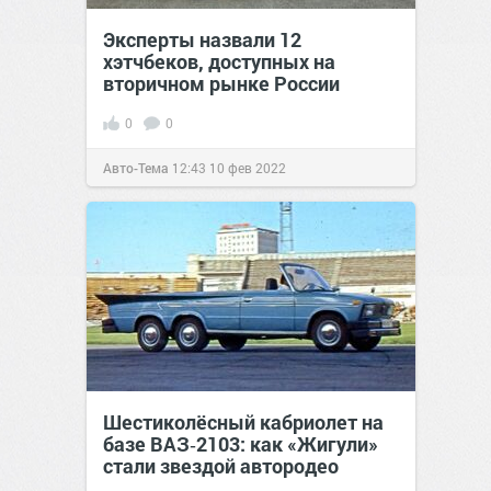
Эксперты назвали 12
хэтчбеков, доступных на
вторичном рынке России
0
0
Авто-Тема
12:43
10 фев 2022
Шестиколёсный кабриолет на
базе ВАЗ‑2103: как «Жигули»
стали звездой автородео