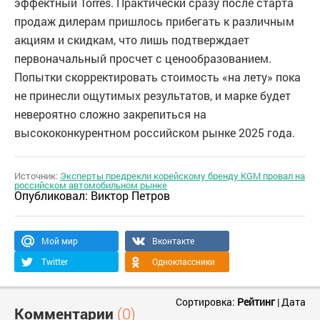
эффектный Torres. Практически сразу после старта
продаж дилерам пришлось прибегать к различным
акциям и скидкам, что лишь подтверждает
первоначальный просчет с ценообразованием.
Попытки скорректировать стоимость «на лету» пока
не принесли ощутимых результатов, и марке будет
невероятно сложно закрепиться на
высококонкурентном российском рынке 2025 года.
Источник:
Эксперты предрекли корейскому бренду KGM провал на
российском автомобильном рынке
Опубликовал:
Виктор Петров
Мой мир
Вконтакте
Twitter
Одноклассники
Сортировка:
Рейтинг
|
Дата
Комментарии
(0)