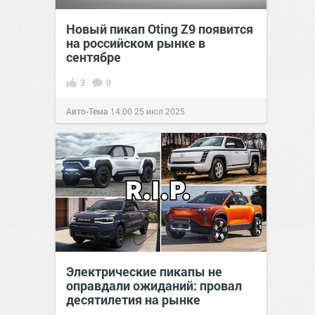
Новый пикап Oting Z9 появится
на российском рынке в
сентябре
3
0
Авто-Тема
14:00
25 июл 2025
Электрические пикапы не
оправдали ожиданий: провал
десятилетия на рынке