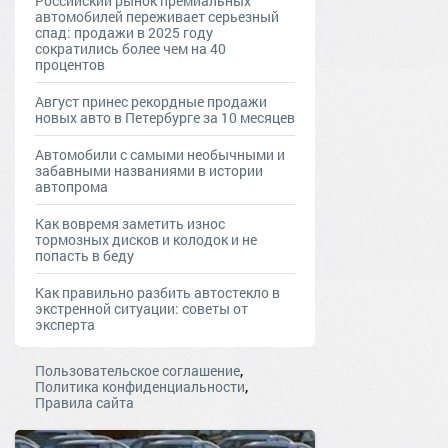
Российский рынок премиальных
автомобилей переживает серьезный
спад: продажи в 2025 году
сократились более чем на 40
процентов
Август принес рекордные продажи
новых авто в Петербурге за 10 месяцев
Автомобили с самыми необычными и
забавными названиями в истории
автопрома
Как вовремя заметить износ
тормозных дисков и колодок и не
попасть в беду
Как правильно разбить автостекло в
экстренной ситуации: советы от
эксперта
,
Пользовательское соглашение
,
Политика конфиденциальности
Правила сайта