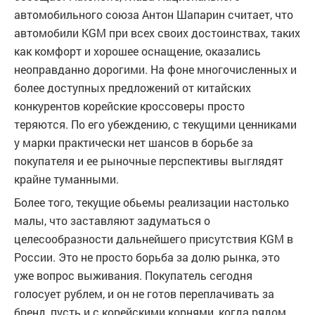
автомобильного союза Антон Шапарин считает, что
автомобили KGM при всех своих достоинствах, таких
как комфорт и хорошее оснащение, оказались
неоправданно дорогими. На фоне многочисленных и
более доступных предложений от китайских
конкурентов корейские кроссоверы просто
теряются. По его убеждению, с текущими ценниками
у марки практически нет шансов в борьбе за
покупателя и ее рыночные перспективы выглядят
крайне туманными.
Более того, текущие обьемы реализации настолько
малы, что заставляют задуматься о
целесообразности дальнейшего присутствия KGM в
России. Это не просто борьба за долю рынка, это
уже вопрос выживания. Покупатель сегодня
голосует рублем, и он не готов переплачивать за
бренд, пусть и с корейскими корнями, когда рядом