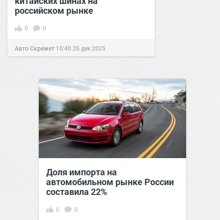
китайских шинах на
российском рынке
0
0
Авто Скрежет
10:40
26 дек 2025
Доля импорта на
автомобильном рынке России
составила 22%
0
0