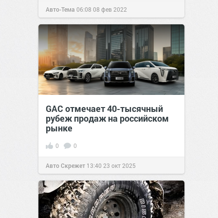
Авто-Тема
06:08
08 фев 2022
GAC отмечает 40-тысячный
рубеж продаж на российском
рынке
0
0
Авто Скрежет
13:40
23 окт 2025