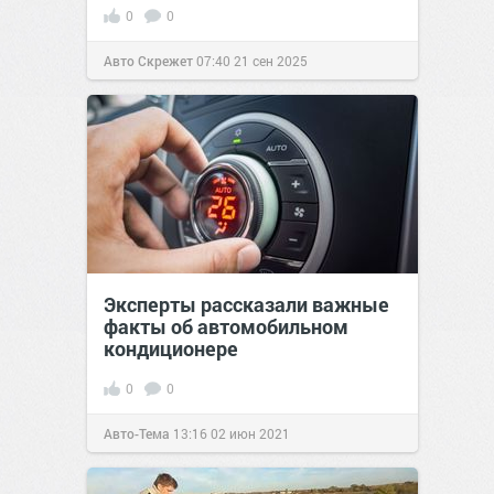
0
0
Авто Скрежет
07:40
21 сен 2025
Эксперты рассказали важные
факты об автомобильном
кондиционере
0
0
Авто-Тема
13:16
02 июн 2021