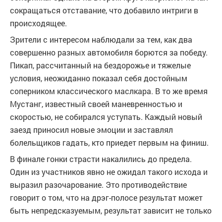
сокращаться отставание, что добавило интриги в
происходящее.
Зрители с интересом наблюдали за тем, как два
совершенно разных автомобиля борются за победу.
Пикап, рассчитанный на бездорожье и тяжелые
условия, неожиданно показал себя достойным
соперником классического маслкара. В то же время
Мустанг, известный своей маневренностью и
скоростью, не собирался уступать. Каждый новый
заезд приносил новые эмоции и заставлял
болельщиков гадать, кто приедет первым на финиш.
В финале гонки страсти накалились до предела.
Один из участников явно не ожидал такого исхода и
выразил разочарование. Это противодействие
говорит о том, что на дрэг-полосе результат может
быть непредсказуемым, результат зависит не только