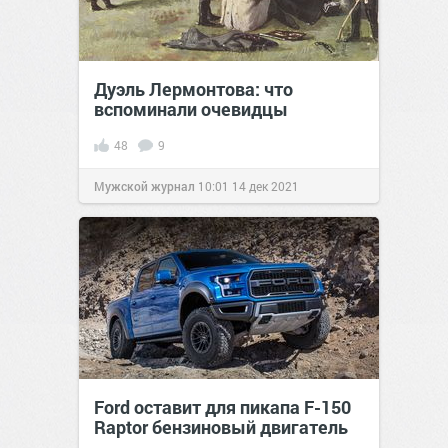
Дуэль Лермонтова: что
вспоминали очевидцы
48
9
Мужской журнал
10:01
14 дек 2021
Ford оставит для пикапа F-150
Raptor бензиновый двигатель