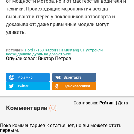
от мощности мотора, но и от мастерства водителя и
техники. Происходящие мероприятия всегда
вызывают интерес у поклонников автоспорта и
доказывают: даже привычные модели могут
удивить.
Источник:
Ford F-150 Raptor R и Mustang GT устроили
неожиданную дуэль на дрэг-стрипе
Опубликовал:
Виктор Петров
Мой мир
Вконтакте
Twitter
Одноклассники
Сортировка:
Рейтинг
|
Дата
Комментарии
(0)
Пока комментариев к статье нет, но вы можете стать
первым.