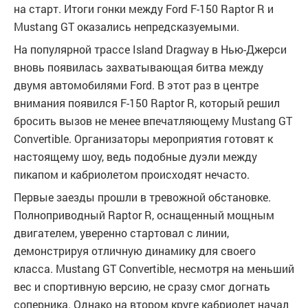
на старт. Итоги гонки между Ford F-150 Raptor R и
Mustang GT оказались непредсказуемыми.
На популярной трассе Island Dragway в Нью-Джерси
вновь появилась захватывающая битва между
двумя автомобилями Ford. В этот раз в центре
внимания появился F-150 Raptor R, который решил
бросить вызов не менее впечатляющему Mustang GT
Convertible. Организаторы мероприятия готовят к
настоящему шоу, ведь подобные дуэли между
пикапом и кабриолетом происходят нечасто.
Первые заезды прошли в тревожной обстановке.
Полноприводный Raptor R, оснащенный мощным
двигателем, уверенно стартовал с линии,
демонстрируя отличную динамику для своего
класса. Mustang GT Convertible, несмотря на меньший
вес и спортивную версию, не сразу смог догнать
соперника. Однако на втором круге кабриолет начал