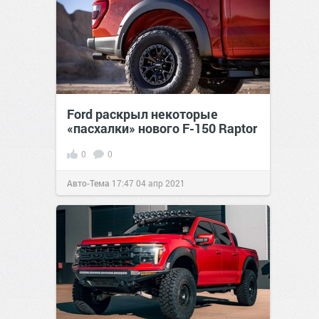
Ford раскрыл некоторые
«пасхалки» нового F-150 Raptor
0
0
Авто-Тема
17:47
04 апр 2021