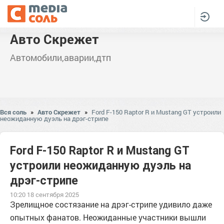
Авто Скрежет
Автомобили,аварии,дтп
Вся соль
»
Авто Скрежет
»
Ford F-150 Raptor R и Mustang GT устроили
неожиданную дуэль на дрэг-стрипе
Ford F-150 Raptor R и Mustang GT
устроили неожиданную дуэль на
дрэг-стрипе
10:20 18 сентября 2025
Зрелищное состязание на дрэг-стрипе удивило даже
опытных фанатов. Неожиданные участники вышли