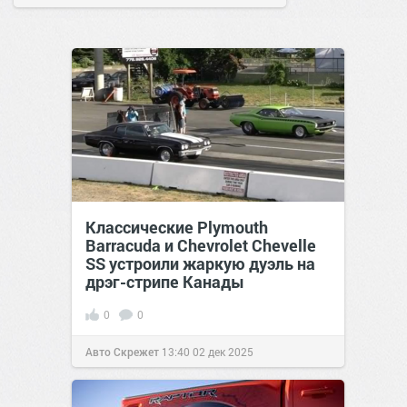
Классические Plymouth
Barracuda и Chevrolet Chevelle
SS устроили жаркую дуэль на
дрэг-стрипе Канады
0
0
Авто Скрежет
13:40
02 дек 2025