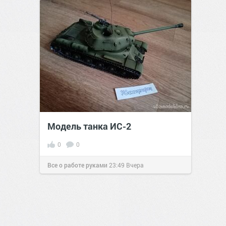
Модель танка ИС-2
0
0
Все о работе руками
23:49
Вчера