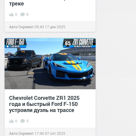
треке
0
0
Авто Скрежет
05:43
17 дек 2025
Chevrolet Corvette ZR1 2025
года и быстрый Ford F-150
устроили дуэль на трассе
0
0
Авто Скрежет
17:40
07 окт 2025