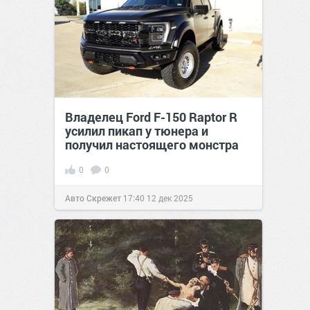
Владелец Ford F-150 Raptor R
усилил пикап у тюнера и
получил настоящего монстра
0
0
Авто Скрежет
17:40
12 дек 2025