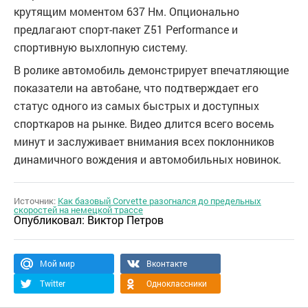
крутящим моментом 637 Нм. Опционально
предлагают спорт-пакет Z51 Performance и
спортивную выхлопную систему.
В ролике автомобиль демонстрирует впечатляющие
показатели на автобане, что подтверждает его
статус одного из самых быстрых и доступных
спорткаров на рынке. Видео длится всего восемь
минут и заслуживает внимания всех поклонников
динамичного вождения и автомобильных новинок.
Источник:
Как базовый Corvette разогнался до предельных
скоростей на немецкой трассе
Опубликовал:
Виктор Петров
Мой мир
Вконтакте
Twitter
Одноклассники