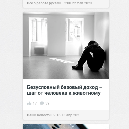
Все о работе руками
12:00
22 фев 2023
Безусловный базовый доход –
шаг от человека к животному
17
39
Ваши новости
09:16
15 апр 2021