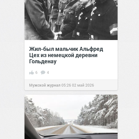
Жил-был мальчик Альфред
Цех из немецкой деревни
Гольденау
6
4
Мужской журнал
05:26
02 май 2026