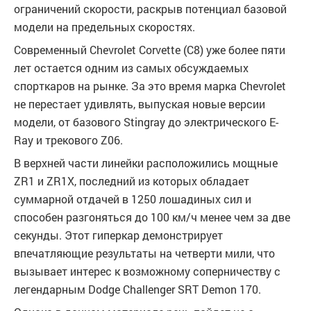
ограничений скорости, раскрыв потенциал базовой
модели на предельных скоростях.
Современный Chevrolet Corvette (C8) уже более пяти
лет остается одним из самых обсуждаемых
спорткаров на рынке. За это время марка Chevrolet
не перестает удивлять, выпуская новые версии
модели, от базового Stingray до электрического E-
Ray и трекового Z06.
В верхней части линейки расположились мощные
ZR1 и ZR1X, последний из которых обладает
суммарной отдачей в 1250 лошадиных сил и
способен разгоняться до 100 км/ч менее чем за две
секунды. Этот гиперкар демонстрирует
впечатляющие результаты на четверти мили, что
вызывает интерес к возможному соперничеству с
легендарным Dodge Challenger SRT Demon 170.