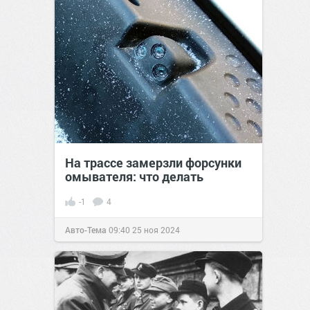
На трассе замерзли форсунки
омывателя: что делать
-1
4
Авто-Тема
09:40
25 ноя 2024