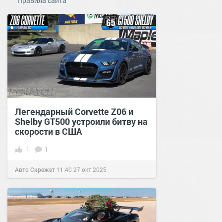
Правила сайта
Легендарный Corvette Z06 и
Shelby GT500 устроили битву на
скорости в США
-1
1
Авто Скрежет
11:40
27 окт 2025