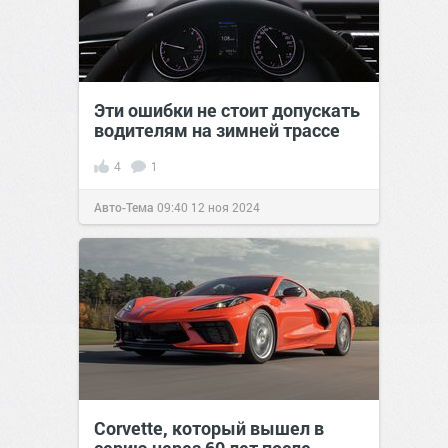
Эти ошибки не стоит допускать
водителям на зимней трассе
4
1
Авто-Тема
09:40
12 ноя 2024
Corvette, который вышел в