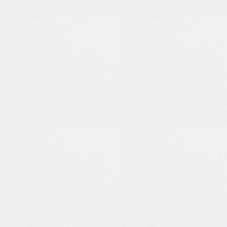
1
0
0
0