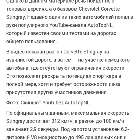
Однако в данном материале речь пойдет не о
топовых версиях, а о базовом Chevrolet Corvette
Stingray. Недавно один из таких автомобилей попал в
руки популярного YouTube-канала AutoTopNL,
который известен своими тестами на дорогах
общего пользования.
В видео показан разгон Corvette Stingray на
извилистой дороге, а затем — на участке немецкого
автобана, где отсутствуют ограничения скорости.
Это позволяет раскрыть потенциал спорткара в
полной мере, хотя и требует осторожности из-за
присутствия других участников движения.
Фото: Скиншот Youtube | AutoTopNL
По официальным данным, максимальная скорость
Stingray достигает 312 км/ч, а разгон до 100 км/ч
занимает 2,9 секунды. Под капотом установлен 6,2-
литровый V8 мощностью до 495 лошадиных сил и