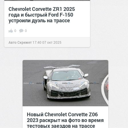
Chevrolet Corvette ZR1 2025
года и быстрый Ford F-150
устроили дуэль на трассе
0
0
Авто Скрежет
17:40
07 окт 2025
Новый Chevrolet Corvette Z06
2023 раскрыт на фото во время
тестовых заездов на трассе