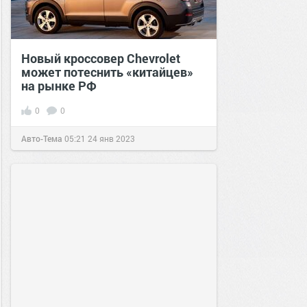
Новый кроссовер Chevrolet
может потеснить «китайцев»
на рынке РФ
0
0
Авто-Тема
05:21
24 янв 2023