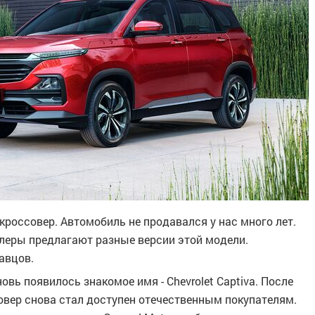
россовер. Автомобиль не продавался у нас много лет.
илеры предлагают разные версии этой модели.
авцов.
вь появилось знакомое имя - Chevrolet Captiva. После
овер снова стал доступен отечественным покупателям.