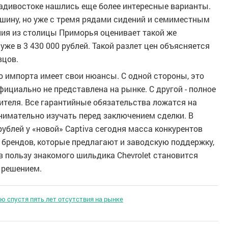
адивостоке нашлись еще более интересные варианты.
шину, но уже с тремя рядами сидений и семиместным
ания из столицы Приморья оценивает такой же
же в 3 430 000 рублей. Такой разлет цен объясняется
вцов.
о импорта имеет свои нюансы. С одной стороны, это
ициально не представлена на рынке. С другой - полное
ителя. Все гарантийные обязательства ложатся на
внимательно изучать перед заключением сделки. В
рублей у «новой» Captiva сегодня масса конкурентов
брендов, которые предлагают и заводскую поддержку,
 пользу знакомого шильдика Chevrolet становится
 решением.
ию спустя пять лет отсутствия на рынке