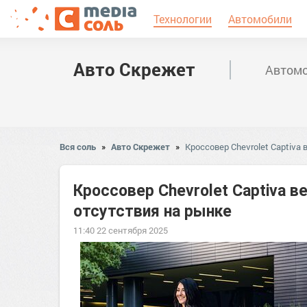
Технологии
Автомобили
Авто Скрежет
Автомо
Вся соль
»
Авто Скрежет
»
Кроссовер Chevrolet Captiva
Кроссовер Chevrolet Captiva в
отсутствия на рынке
11:40 22 сентября 2025