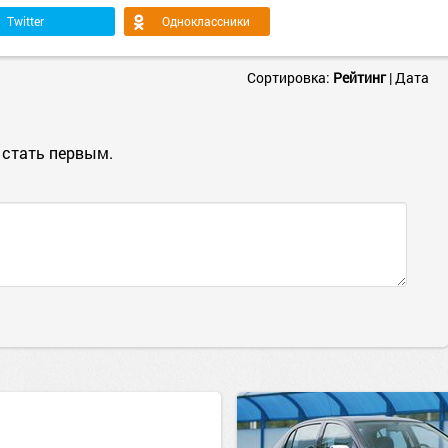
Twitter
Одноклассники
Сортировка:
Рейтинг
|
Дата
 стать первым.