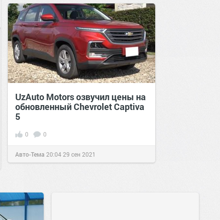
UzAuto Motors озвучил цены на
обновленный Chevrolet Captiva
5
0
0
Авто-Тема
20:04
29 сен 2021