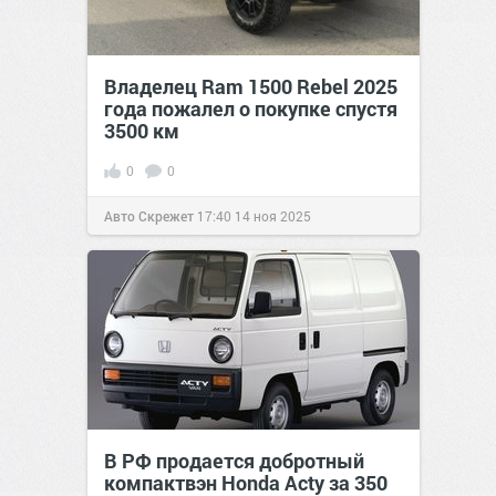
Владелец Ram 1500 Rebel 2025
года пожалел о покупке спустя
3500 км
0
0
Авто Скрежет
17:40
14 ноя 2025
В РФ продается добротный
компактвэн Honda Acty за 350