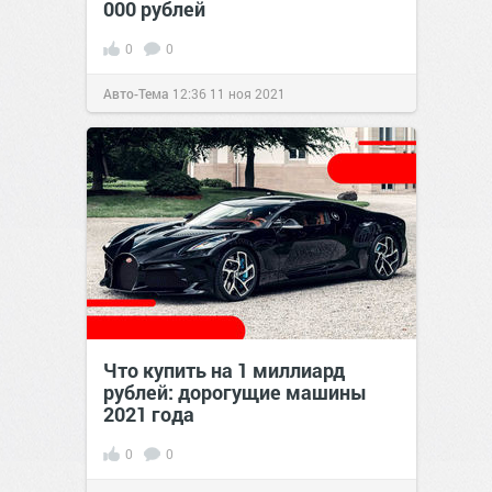
000 рублей
0
0
Авто-Тема
12:36
11 ноя 2021
Что купить на 1 миллиард
рублей: дорогущие машины
2021 года
0
0