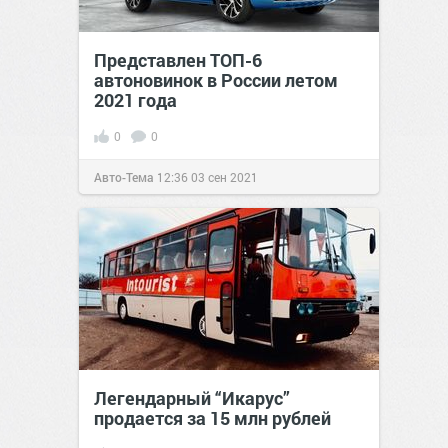
Представлен ТОП-6
автоновинок в России летом
2021 года
0
0
Авто-Тема
12:36
03 сен 2021
Легендарный “Икарус”
продается за 15 млн рублей