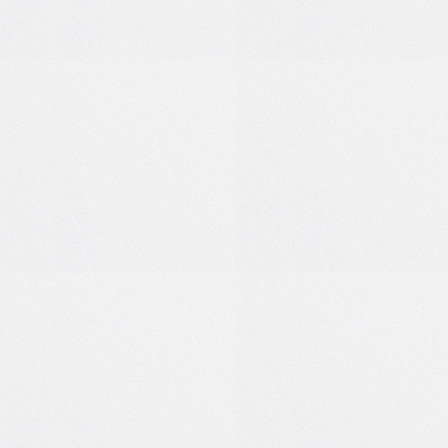
7
0
3
0