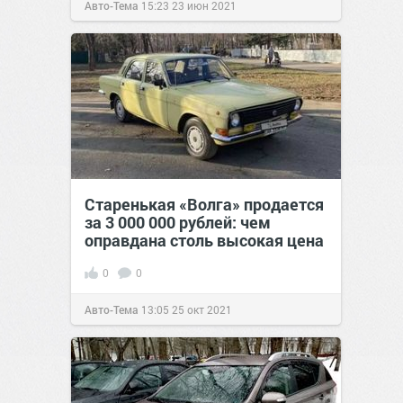
Авто-Тема
15:23
23 июн 2021
Старенькая «Волга» продается
за 3 000 000 рублей: чем
оправдана столь высокая цена
0
0
Авто-Тема
13:05
25 окт 2021