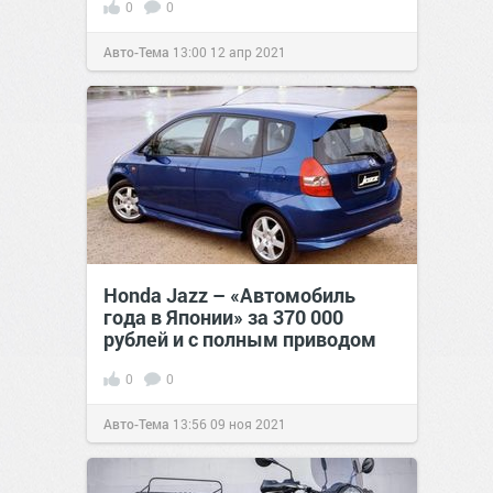
0
0
Авто-Тема
13:00
12 апр 2021
Honda Jazz – «Автомобиль
года в Японии» за 370 000
рублей и с полным приводом
0
0
Авто-Тема
13:56
09 ноя 2021