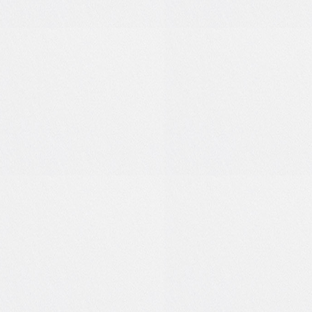
7
0
1
0