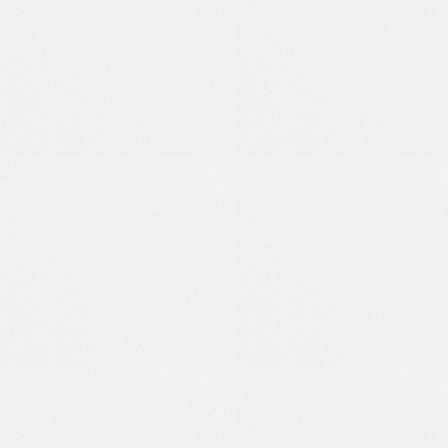
6
0
5
1