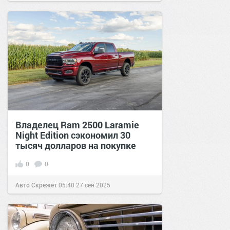
Владелец Ram 2500 Laramie
Night Edition сэкономил 30
тысяч долларов на покупке
0
0
Авто Скрежет
05:40
27 сен 2025