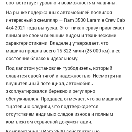
соответствует уровню и возможностям машины.
На рынке подержанных автомобилей появился
интересный экземпляр — Ram 3500 Laramie Crew Cab
4x4 2021 года выпуска. Этот пикап сразу привлекает
внимание своим внешним видом и техническими
характеристиками. Владелец утверждает, что
машина прошла всего 15 322 мили (25 000 км), а ее
состояние близко к идеальному.
Под капотом установлен турбодизель, который
славится своей тягой и надежностью. Несмотря на
внушительный потенциал, автомобиль
эксплуатировался бережно и регулярно
обслуживался. Продавец отмечает, что за машиной
тщательно следили, что подтверждается
отсутствием видимых следов износа и полным
комплектом сервисной документации.
Комплектация у Ram 3500 действительно