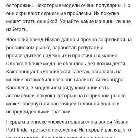
осторожны. Некоторые модели очень популярны. Но
они скрывают серьезные проблемы. Их покупка
может стать ошибкой. Узнайте, какие машины лучше
избегать.
Японский бренд Nissan давно и прочно закрепился на
российском рынке, заработав репутацию
производителя надежных и практичных машин.
Однако в бочке меда не обошлось без ложки дегтя.
Как сообщает «Российская Газета», ссылаясь на
мнение автомобильного специалиста Александра
Ковалева, в модельном ряду компании есть
автомобили, покупка которых на вторичном рынке
может обернуться настоящей головной болью и
непредвиденными тратами.
Первым в списке «нежелательных» оказался Nissan
Pathfinder третьего поколения. На первый взгляд, это
мечта многих - большой рамный внедорожник