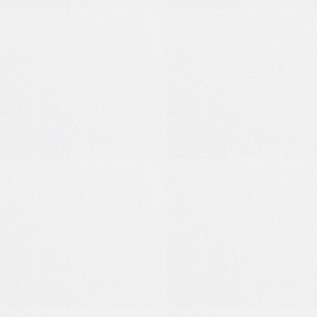
7
0
3
0