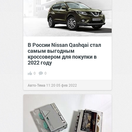
В России Nissan Qashqai стал
самым выгодным
кроссовером для покупки в
2022 году
0
0
Авто-Тема
11:20
05 фев 2022