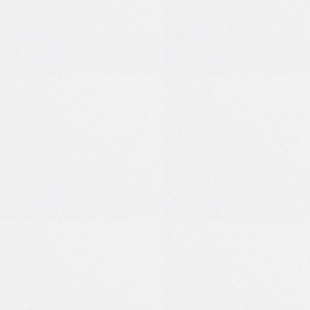
6
0
5
1