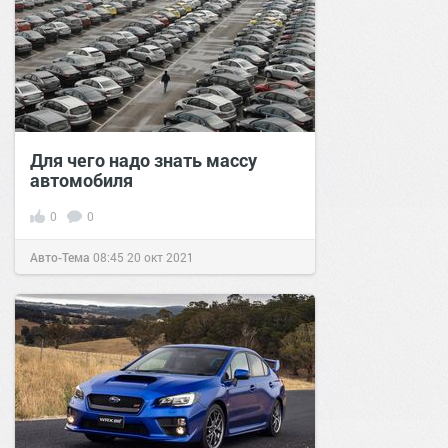
Для чего надо знать массу
автомобиля
0
0
Авто-Тема
08:45
20 окт 2021