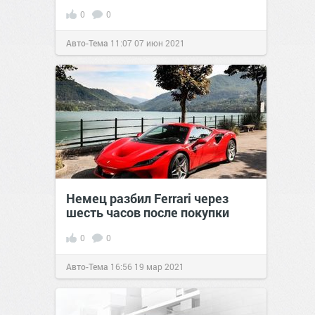
0
0
Авто-Тема
11:07
07 июн 2021
Немец разбил Ferrari через
шесть часов после покупки
0
0
Авто-Тема
16:56
19 мар 2021