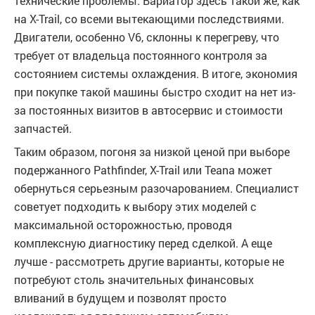
технические проблемы. Вариатор здесь такой же, как
на X-Trail, со всеми вытекающими последствиями.
Двигатели, особенно V6, склонны к перегреву, что
требует от владельца постоянного контроля за
состоянием системы охлаждения. В итоге, экономия
при покупке такой машины быстро сходит на нет из-
за постоянных визитов в автосервис и стоимости
запчастей.
Таким образом, погоня за низкой ценой при выборе
подержанного Pathfinder, X-Trail или Teana может
обернуться серьезным разочарованием. Специалист
советует подходить к выбору этих моделей с
максимальной осторожностью, проводя
комплексную диагностику перед сделкой. А еще
лучше - рассмотреть другие варианты, которые не
потребуют столь значительных финансовых
вливаний в будущем и позволят просто