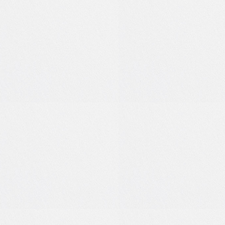
7
0
1
0