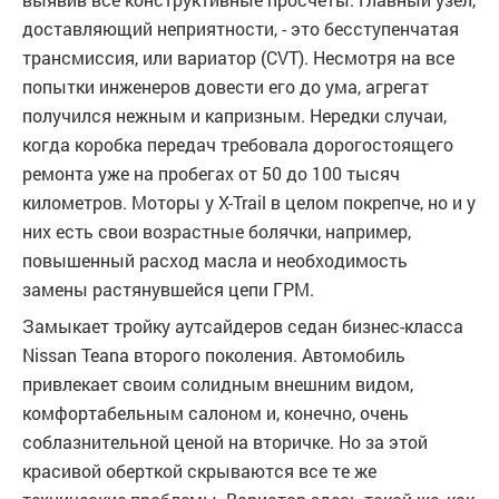
доставляющий неприятности, - это бесступенчатая
трансмиссия, или вариатор (CVT). Несмотря на все
попытки инженеров довести его до ума, агрегат
получился нежным и капризным. Нередки случаи,
когда коробка передач требовала дорогостоящего
ремонта уже на пробегах от 50 до 100 тысяч
километров. Моторы у X-Trail в целом покрепче, но и у
них есть свои возрастные болячки, например,
повышенный расход масла и необходимость
замены растянувшейся цепи ГРМ.
Замыкает тройку аутсайдеров седан бизнес-класса
Nissan Teana второго поколения. Автомобиль
привлекает своим солидным внешним видом,
комфортабельным салоном и, конечно, очень
соблазнительной ценой на вторичке. Но за этой
красивой оберткой скрываются все те же