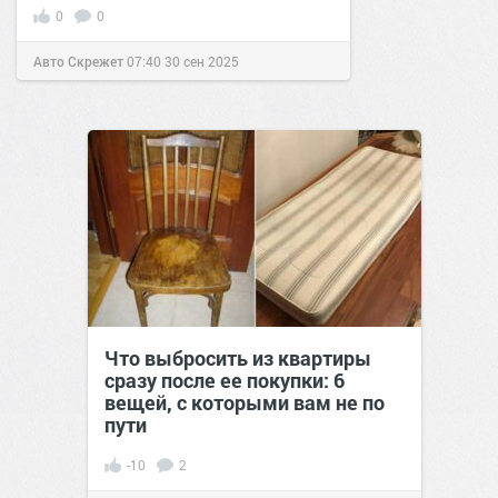
0
0
Авто Скрежет
07:40
30 сен 2025
Что выбросить из квартиры
сразу после ее покупки: 6
вещей, с которыми вам не по
пути
-10
2