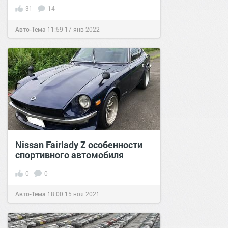
31
14
Авто-Тема
11:59
17 янв 2022
Nissan Fairlady Z особенности
спортивного автомобиля
0
0
Авто-Тема
18:00
15 ноя 2021