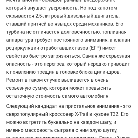
который внушает уверенность. Но под капотом
скрывается 2,5-литровый дизельный двигатель,
ставший притчей во языцех среди механиков. Его
турбина не отличается долговечностью, топливная
аппаратура требует постоянного внимания, а клапан
рециркуляции отработавших газов (ЕГР) имеет
свойство быстро загрязняться. Самая же серьезная
опасность - это перегрев, который нередко приводит
к появлению трещин в головке блока цилиндров.
Ремонт в таком случае выливается в очень
серьезную сумму, которая может превысить
остаточную стоимость самого автомобиля.
Следующий кандидат на пристальное внимание - это
сверхпопулярный кроссовер X-Trail в кузове T32. Его
можно встретить буквально на каждом шагу, и
именно массовость сыграла с ним злую шутку,
выявив все конструктивные просчеты. Главный узел,