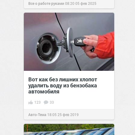
Все о работе руками
08:20
05 фев 2025
Вот как без лишних хлопот
удалить воду из бензобака
автомобиля
123
33
Авто-Тема
18:05
25 фев 2019