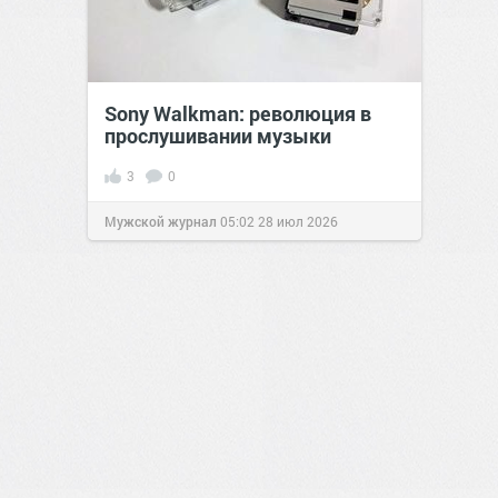
Sony Walkman: революция в
прослушивании музыки
3
0
Мужской журнал
05:02
28 июл 2026