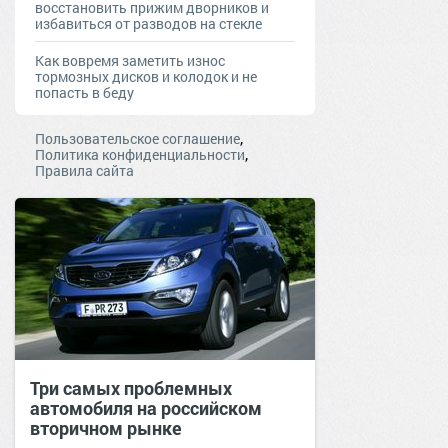
восстановить прижим дворников и
избавиться от разводов на стекле
Как вовремя заметить износ
тормозных дисков и колодок и не
попасть в беду
,
Пользовательское соглашение
,
Политика конфиденциальности
Правила сайта
Три самых проблемных
автомобиля на российском
вторичном рынке