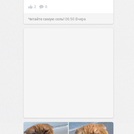
2
0
Читайте самую соль!
06:50
Вчера