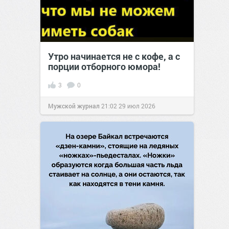
Утро начинается не с кофе, а с
порции отборного юмора!
3
0
Мужской журнал
21:02
29 июл 2026