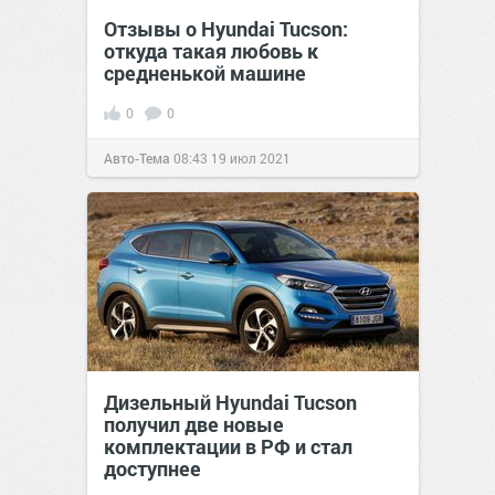
Отзывы о Hyundai Tucson:
откуда такая любовь к
средненькой машине
0
0
Авто-Тема
08:43
19 июл 2021
Дизельный Hyundai Tucson
получил две новые
комплектации в РФ и стал
доступнее