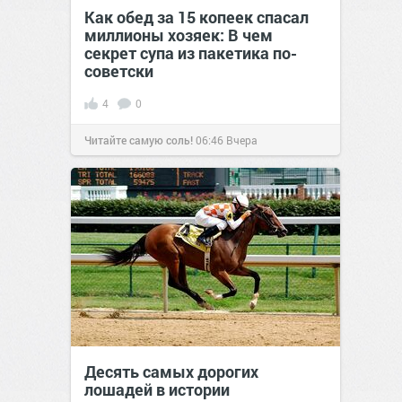
Как обед за 15 копеек спасал
миллионы хозяек: В чем
секрет супа из пакетика по-
советски
4
0
Читайте самую соль!
06:46
Вчера
Десять самых дорогих
лошадей в истории