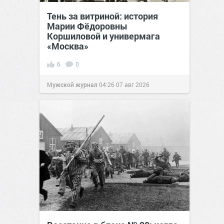
Тень за витриной: история
Марии Фёдоровны
Коршиловой и универмага
«Москва»
6
0
Мужской журнал
04:26
07 авг 2026