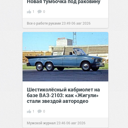
Новая тумбочка под раковину
1
0
Все о работе руками
23:49
06 авг 2026
Шестиколёсный кабриолет на
базе ВАЗ‑2103: как «Жигули»
стали звездой автородео
1
0
Мужской журнал
23:46
06 авг 2026