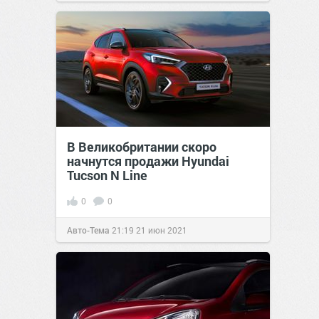
В Великобритании скоро
начнутся продажи Hyundai
Tucson N Line
0
0
Авто-Тема
21:19
21 июн 2021