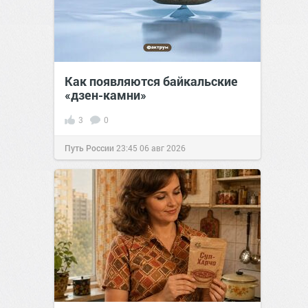
Как появляются байкальские
«дзен-камни»
3
0
Путь России
23:45
06 авг 2026