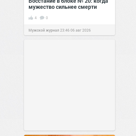
Восстание в блоке № 20: когда
мужество сильнее смерти
4
0
Мужской журнал
23:46
06 авг 2026