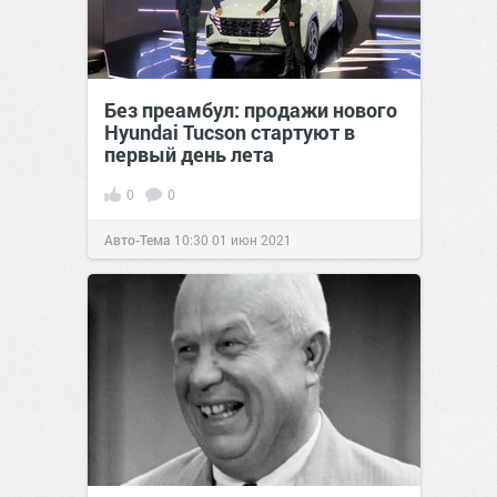
Без преамбул: продажи нового
Hyundai Tucson стартуют в
первый день лета
0
0
Авто-Тема
10:30
01 июн 2021