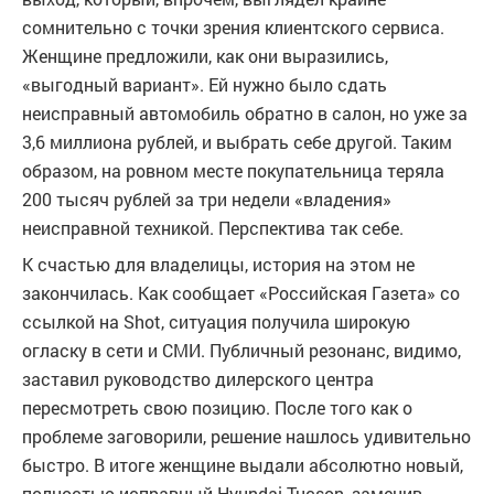
сомнительно с точки зрения клиентского сервиса.
Женщине предложили, как они выразились,
«выгодный вариант». Ей нужно было сдать
неисправный автомобиль обратно в салон, но уже за
3,6 миллиона рублей, и выбрать себе другой. Таким
образом, на ровном месте покупательница теряла
200 тысяч рублей за три недели «владения»
неисправной техникой. Перспектива так себе.
К счастью для владелицы, история на этом не
закончилась. Как сообщает «Российская Газета» со
ссылкой на Shot, ситуация получила широкую
огласку в сети и СМИ. Публичный резонанс, видимо,
заставил руководство дилерского центра
пересмотреть свою позицию. После того как о
проблеме заговорили, решение нашлось удивительно
быстро. В итоге женщине выдали абсолютно новый,
полностью исправный Hyundai Tucson, заменив