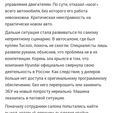
управления двигателем. По сути, отказал «мозг»
всего автомобиля, без которого его работа
невозможна. Критическая неисправность на
практически новом авто.
Дальше ситуация стала развиваться по самому
неприятному сценарию. В автосалоне, где был
куплен Tucson, помочь не смогли. Специалисты лишь
развели руками, объяснив, что проблема не в их
компетенции. Корень зла крылся в том, что
компания Hyundai официально свернула свою
деятельность в России. Как следствие, у дилеров
больше нет доступа к оригинальному программному
обеспечению. Без него перепрошить или заменить
ЭБУ на новый попросту нереально. Машина
оказалась в патовой ситуации.
Поначалу сотрудники салона попытались найти
выход, который, впрочем, выглядел крайне