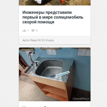
Инженеры представили
первый в мире солнцемобиль
скорой помощи
1
0
Авто-Тема
06:35
Вчера