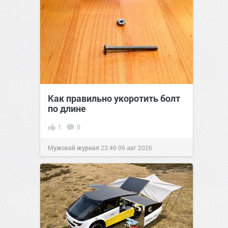
Как правильно укоротить болт
по длине
1
0
Мужской журнал
23:46
06 авг 2026