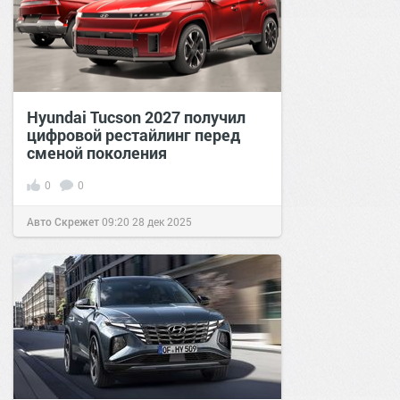
Hyundai Tucson 2027 получил
цифровой рестайлинг перед
сменой поколения
0
0
Авто Скрежет
09:20
28 дек 2025