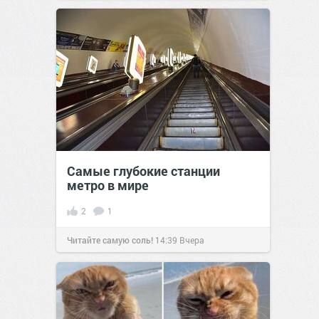
Самые глубокие станции
метро в мире
2
1
Читайте самую соль!
14:39
Вчера