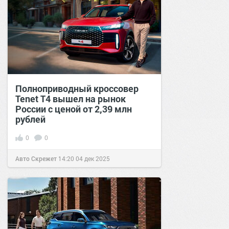
Полноприводный кроссовер
Tenet T4 вышел на рынок
России с ценой от 2,39 млн
рублей
0
0
Авто Скрежет
14:20
04 дек 2025