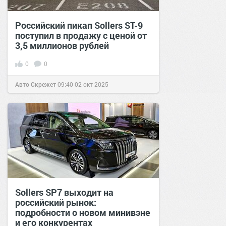
Российский пикап Sollers ST-9
поступил в продажу с ценой от
3,5 миллионов рублей
0
0
Авто Скрежет
09:40
02 окт 2025
Sollers SP7 выходит на
российский рынок:
подробности о новом минивэне
и его конкурентах