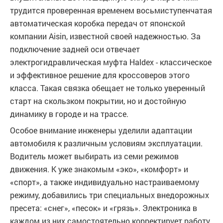
трудится проверенная временем восьмиступенчатая
автоматическая коробка передач от японской
компании Aisin, известной своей надежностью. За
подключение задней оси отвечает
электрогидравлическая муфта Haldex - классическое
и эффективное решение для кроссоверов этого
класса. Такая связка обещает не только уверенный
старт на скользком покрытии, но и достойную
динамику в городе и на трассе.
Особое внимание инженеры уделили адаптации
автомобиля к различным условиям эксплуатации.
Водитель может выбирать из семи режимов
движения. К уже знакомым «эко», «комфорт» и
«спорт», а также индивидуально настраиваемому
режиму, добавились три специальных внедорожных
пресета: «снег», «песок» и «грязь». Электроника в
каждом из них самостоятельно корректирует работу