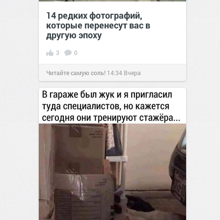
14 редких фотографий,
которые перенесут вас в
другую эпоху
3
0
Читайте самую соль!
14:34
Вчера