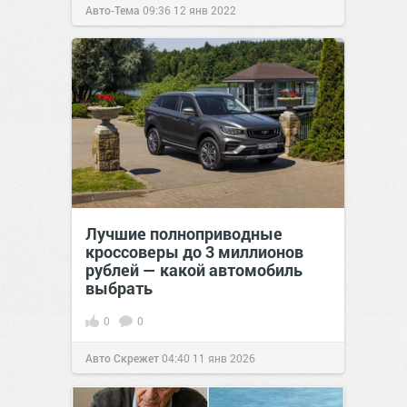
Авто-Тема
09:36
12 янв 2022
Лучшие полноприводные
кроссоверы до 3 миллионов
рублей — какой автомобиль
выбрать
0
0
Авто Скрежет
04:40
11 янв 2026