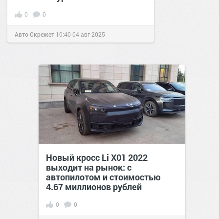
0
0
Авто Скрежет
10:40
04 авг 2025
Новый кросс Li X01 2022
выходит на рынок: с
автопилотом и стоимостью
4.67 миллионов рублей
0
0