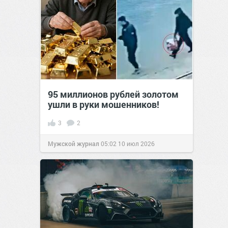
95 миллионов рублей золотом
ушли в руки мошенников!
3
2
Мужской журнал
05:02
10 июл 2026