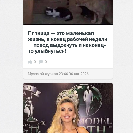
Пятница — это маленькая
жизнь, а конец рабочей недели
— повод выдохнуть и наконец-
то улыбнуться!
0
0
Мужской журнал
23:46
06 авг 2026