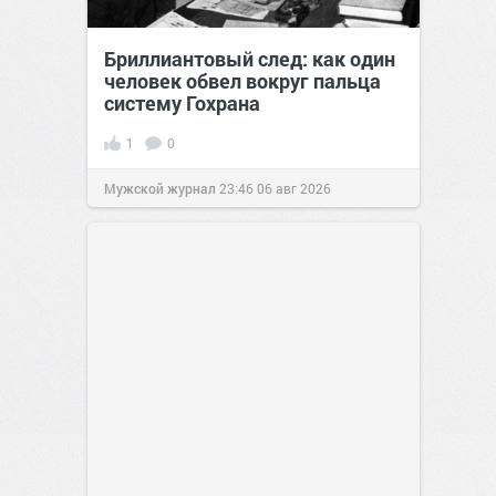
Бриллиантовый след: как один
человек обвел вокруг пальца
систему Гохрана
1
0
Мужской журнал
23:46
06 авг 2026