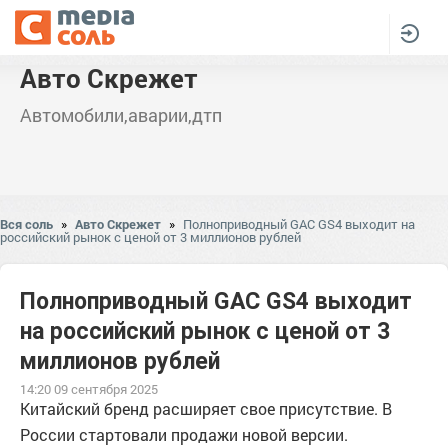
Авто Скрежет
Автомобили,аварии,дтп
Вся соль
»
Авто Скрежет
»
Полноприводный GAC GS4 выходит на
российский рынок с ценой от 3 миллионов рублей
Полноприводный GAC GS4 выходит
на российский рынок с ценой от 3
миллионов рублей
14:20 09 сентября 2025
Китайский бренд расширяет свое присутствие. В
России стартовали продажи новой версии.