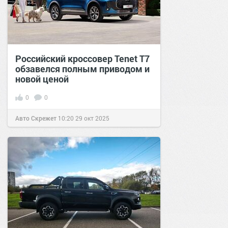
Российский кроссовер Tenet T7
обзавелся полным приводом и
новой ценой
0
0
Авто Скрежет
10:20
29 окт 2025