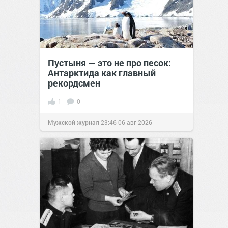
Пустыня — это не про песок:
Антарктида как главный
рекордсмен
1
0
Мужской журнал
23:46
06 авг 2026