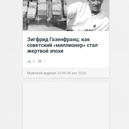
Зигфрид Газенфранц: как
советский «миллионер» стал
жертвой эпохи
0
1
Мужской журнал
23:46
06 авг 2026