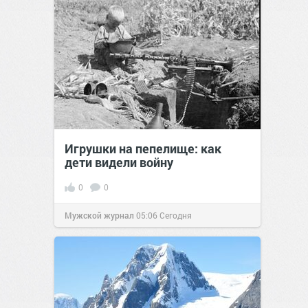
Игрушки на пепелище: как
дети видели войну
0
0
Мужской журнал
05:06
Сегодня