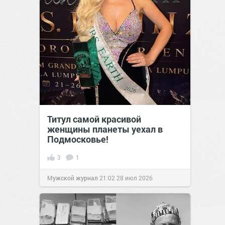
Титул самой красивой
женщины планеты уехал в
Подмосковье!
3
1
Мужской журнал
21:02
28 июл 2026