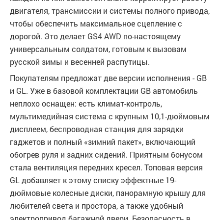
двигателя, трансмиссии и системы полного привода,
чтобы обеспечить максимальное сцепление с
дорогой. Это делает GS4 AWD по-настоящему
универсальным солдатом, готовым к вызовам
русской зимы и весенней распутицы.
Покупателям предложат две версии исполнения - GB
и GL. Уже в базовой комплектации GB автомобиль
неплохо оснащен: есть климат-контроль,
мультимедийная система с крупным 10,1-дюймовым
дисплеем, беспроводная станция для зарядки
гаджетов и полный «зимний пакет», включающий
обогрев руля и задних сидений. Приятным бонусом
стала вентиляция передних кресел. Топовая версия
GL добавляет к этому списку эффектные 19-
дюймовые колесные диски, панорамную крышу для
любителей света и простора, а также удобный
электропривод багажной двери. Безопасность в