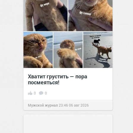
Хватит грустить — пора
посмеяться!
0
0
Мужской журнал
23:46
06 авг 2026