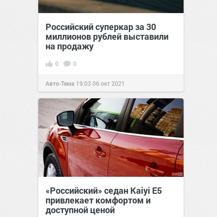
Российский суперкар за 30
миллионов рублей выставили
на продажу
0
0
Авто-Тема
19:03
06 окт 2021
«Российский» седан Kaiyi E5
привлекает комфортом и
доступной ценой