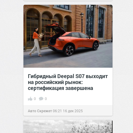
Гибридный Deepal S07 выходит
на российский рынок:
сертификация завершена
0
0
Авто Скрежет
06:21
16 дек 2025