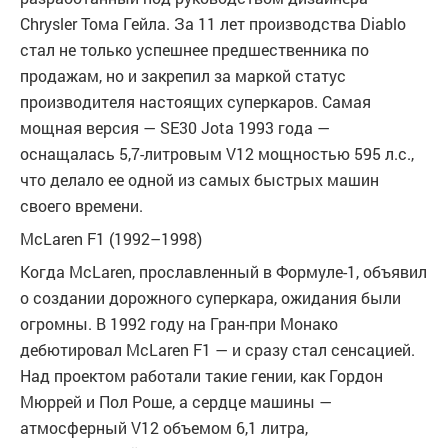
Chrysler Тома Гейла. За 11 лет производства Diablo
стал не только успешнее предшественника по
продажам, но и закрепил за маркой статус
производителя настоящих суперкаров. Самая
мощная версия — SE30 Jota 1993 года —
оснащалась 5,7-литровым V12 мощностью 595 л.с.,
что делало ее одной из самых быстрых машин
своего времени.
McLaren F1 (1992–1998)
Когда McLaren, прославленный в Формуле-1, объявил
о создании дорожного суперкара, ожидания были
огромны. В 1992 году на Гран-при Монако
дебютировал McLaren F1 — и сразу стал сенсацией.
Над проектом работали такие гении, как Гордон
Мюррей и Пол Роше, а сердце машины —
атмосферный V12 объемом 6,1 литра,