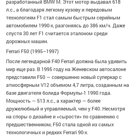
разработанный BMW M. Этот мотор выдавал 618
л.с., а благодаря легкому кузову и передовым
технологиям F1 стал самым быстрым серийным
автомобилем 1990-х, разгоняясь до 386 км/ч. Даже
спустя 30 лет F1 считается эталоном среди
дорожных машин.
Ferrari F50 (1995–1997)
После легендарной F40 Ferrari должна была удивить
мир еще раз. В 1995 году на Женевском автосалоне
представили F50 — совершенно новый суперкар с
атмосферным V12 объемом 4,7 литра, созданным на
базе двигателя болида Формулы-1 1990 года.
Мощность — 513 л.с., а характер — более
дружелюбный и управляемый, чем у F40. Несмотря
на споры о дизайне и «сырости» по сравнению с
предшественником, F50 стала одной из самых
технологичных и редких Ferrari 90-х.