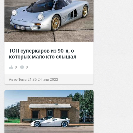
ТОП суперкаров из 90-х, о
которых мало кто слышал
0
0
Авто-Тема
21:35
24 янв 2022