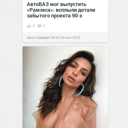
АвтоВАЗ мог выпустить
«Рамзеса»: всплыли детали
забытого проекта 90-х
3
5
Авто Скрежет
09:40
24 ноя 2025