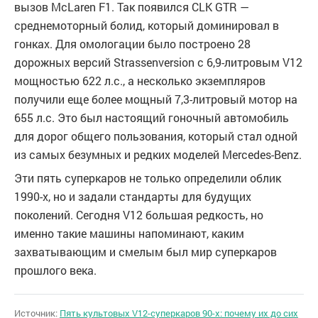
вызов McLaren F1. Так появился CLK GTR —
среднемоторный болид, который доминировал в
гонках. Для омологации было построено 28
дорожных версий Strassenversion с 6,9-литровым V12
мощностью 622 л.с., а несколько экземпляров
получили еще более мощный 7,3-литровый мотор на
655 л.с. Это был настоящий гоночный автомобиль
для дорог общего пользования, который стал одной
из самых безумных и редких моделей Mercedes-Benz.
Эти пять суперкаров не только определили облик
1990-х, но и задали стандарты для будущих
поколений. Сегодня V12 большая редкость, но
именно такие машины напоминают, каким
захватывающим и смелым был мир суперкаров
прошлого века.
Источник:
Пять культовых V12-суперкаров 90-х: почему их до сих