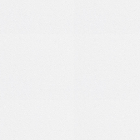
0
0
2
1