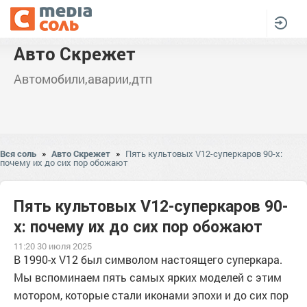
Авто Скрежет
Автомобили,аварии,дтп
Вся соль
»
Авто Скрежет
»
Пять культовых V12-суперкаров 90-х:
почему их до сих пор обожают
Пять культовых V12-суперкаров 90-
х: почему их до сих пор обожают
11:20 30 июля 2025
В 1990-х V12 был символом настоящего суперкара.
Мы вспоминаем пять самых ярких моделей с этим
мотором, которые стали иконами эпохи и до сих пор