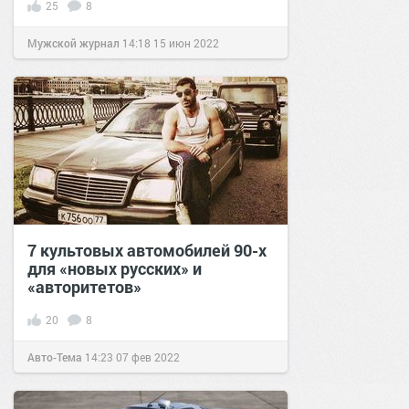
25
8
Мужской журнал
14:18
15 июн 2022
7 культовых автомобилей 90-х
для «новых русских» и
«авторитетов»
20
8
Авто-Тема
14:23
07 фев 2022