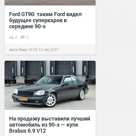
Ford GT90: таким Ford видел
будущее суперкаров в
середине 90-х
0
0
Авто-Тема
10:55
13 сен 2021
На продажу выставили лучший
автомобиль из 90-х — купе
Brabus 6.9 V12