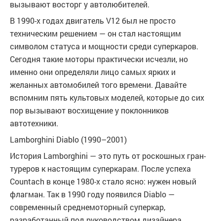
вызывают восторг у автолюбителей.
В 1990-х годах двигатель V12 был не просто
техническим решением — он стал настоящим
символом статуса и мощности среди суперкаров.
Сегодня такие моторы практически исчезли, но
именно они определяли лицо самых ярких и
желанных автомобилей того времени. Давайте
вспомним пять культовых моделей, которые до сих
пор вызывают восхищение у поклонников
автотехники.
Lamborghini Diablo (1990–2001)
История Lamborghini — это путь от роскошных гран-
туреров к настоящим суперкарам. После успеха
Countach в конце 1980-х стало ясно: нужен новый
флагман. Так в 1990 году появился Diablo —
современный среднемоторный суперкар,
разработанный под руководством дизайнера