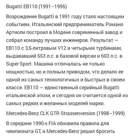
Bugatti EB110 (1991–1995)
Возрождение Bugatti в 1991 году стало настоящим
событием. Итальянский предприниматель Романо
Артиоли построил в Модене современный завод и
собрал команду лучших инженеров. Результат —
EB110 с 3,5-литровым V12 и четырьмя турбинами,
выдававший 553 л.с. в базовой версии и 603 л.с. в
Super Sport. Машина отличалась не только
мощностью, но и полным приводом, что делало ее
одной из самых технологичных и быстрых в своем
классе. EB110 — единственный серийный Bugatti
итальянской эпохи, и сегодня он считается одной из
самых редких и желанных моделей марки.
Mercedes-Benz CLK GTR Strassenversion (1998–1999)
В середине 1990-х FIA обновила правила для
чемпионата GT, и Mercedes-Benz решил бросить