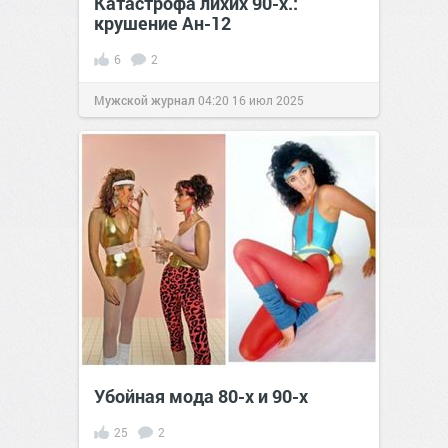
Катастрофа лихих 90-х.:
крушение Ан-12
6
2
Мужской журнал
04:20
16 июл 2025
Убойная мода 80-х и 90-х
25
2