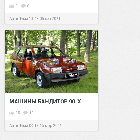
0
0
Авто-Тема
13:48
06 сен 2021
МАШИНЫ БАНДИТОВ 90-Х
35
10
Авто-Тема
00:13
15 мар 2021