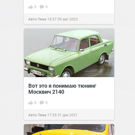
0
0
Авто-Тема
18:37
09 авг 2023
Вот это я понимаю тюнинг
Москвич 2140
0
0
Авто-Тема
17:29
31 дек 2021