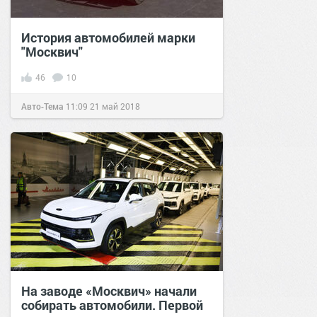
История автомобилей марки
"Москвич"
46
10
Авто-Тема
11:09
21 май 2018
На заводе «Москвич» начали
собирать автомобили. Первой