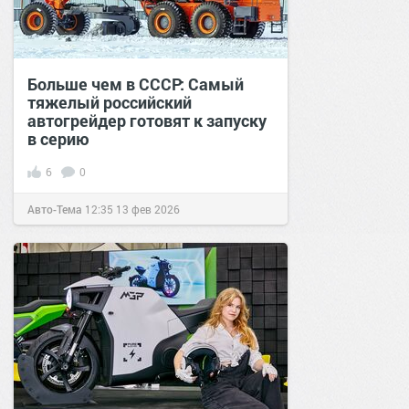
Больше чем в СССР: Самый
тяжелый российский
автогрейдер готовят к запуску
в серию
6
0
Авто-Тема
12:35
13 фев 2026