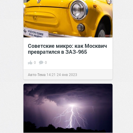
Советские микро: как Москвич
превратился в ЗАЗ-965
0
0
Авто-Тема
14:21
24 янв 2023