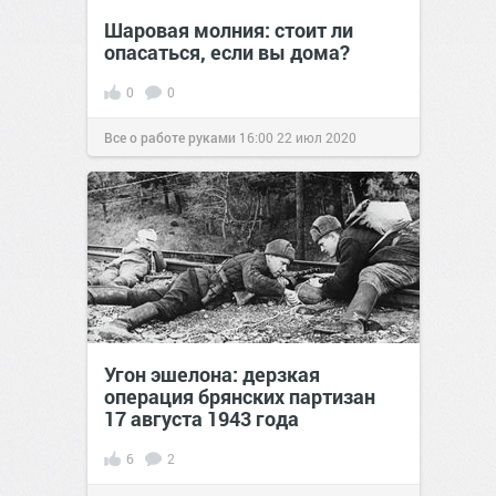
Шаровая молния: стоит ли
опасаться, если вы дома?
0
0
Все о работе руками
16:00
22 июл 2020
Угон эшелона: дерзкая
операция брянских партизан
17 августа 1943 года
6
2