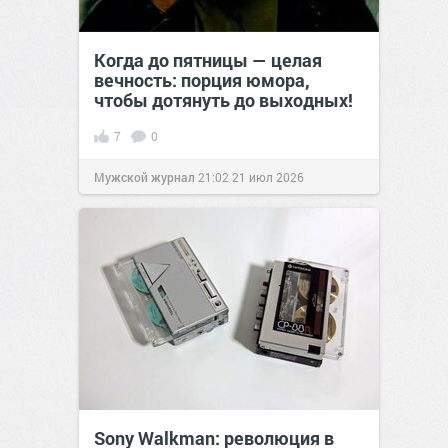
Когда до пятницы — целая
вечность: порция юмора,
чтобы дотянуть до выходных!
7
0
Мужской журнал
21:02
21 июл 2026
Sony Walkman: революция в