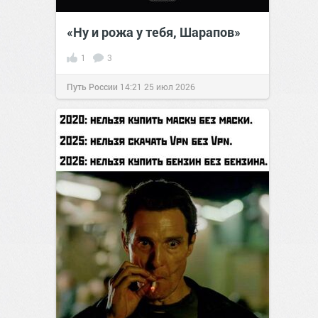
«Ну и рожа у тебя, Шарапов»
1
3
Путь России
14:21
25 июл 2026