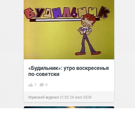
«Будильник»: утро воскресенья
по‑советски
7
0
Мужской журнал
21:02
26 июл 2026