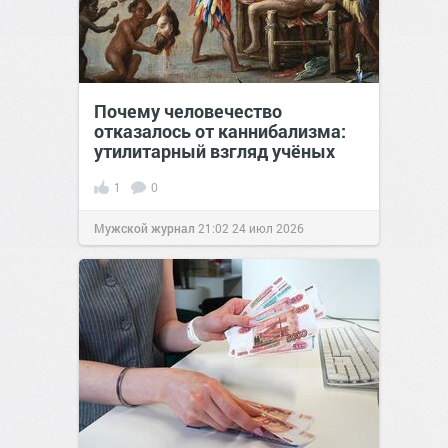
Почему человечество
отказалось от каннибализма:
утилитарный взгляд учёных
1
0
Мужской журнал
21:02
24 июл 2026