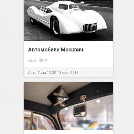
Автомобили Москвич
5
0
Авто-Тема
12:39
13 июн 2018