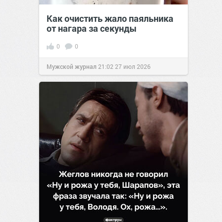
Как очистить жало паяльника
от нагара за секунды
0
0
Мужской журнал
21:02
27 июл 2026