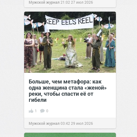
Мужской журнал
21:02
27 июл 2026
Больше, чем метафора: как
одна женщина стала «женой»
реки, чтобы спасти её от
гибели
1
0
Мужской журнал
03:42
29 июл 2026