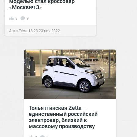
моделью стал кроссовер
«Москвич 3»
8
9
Авто-Тема
18:23
23 ноя 2022
Тольяттинская Zetta –
единственный российский
электрокар, близкий к
массовому производству