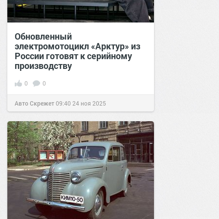
Обновленный
электромотоцикл «Арктур» из
России готовят к серийному
производству
0
0
Авто Скрежет
09:40
24 ноя 2025