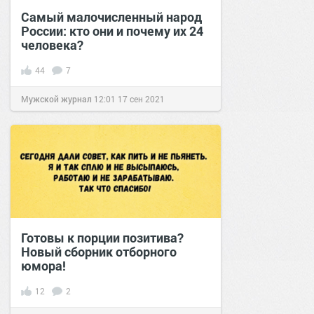
Самый малочисленный народ
России: кто они и почему их 24
человека?
44
7
Мужской журнал
12:01
17 сен 2021
Готовы к порции позитива?
Новый сборник отборного
юмора!
12
2