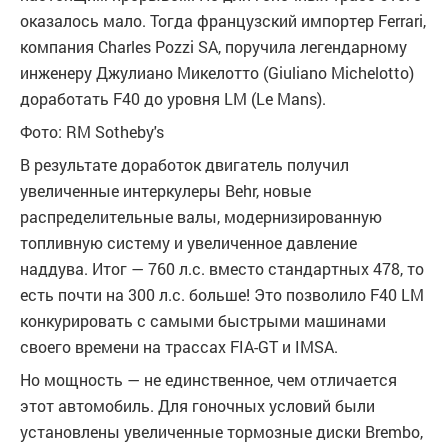
оказалось мало. Тогда французский импортер Ferrari,
компания Charles Pozzi SA, поручила легендарному
инженеру Джулиано Микелотто (Giuliano Michelotto)
доработать F40 до уровня LM (Le Mans).
Фото: RM Sotheby's
В результате доработок двигатель получил
увеличенные интеркулеры Behr, новые
распределительные валы, модернизированную
топливную систему и увеличенное давление
наддува. Итог — 760 л.с. вместо стандартных 478, то
есть почти на 300 л.с. больше! Это позволило F40 LM
конкурировать с самыми быстрыми машинами
своего времени на трассах FIA-GT и IMSA.
Но мощность — не единственное, чем отличается
этот автомобиль. Для гоночных условий были
установлены увеличенные тормозные диски Brembo,