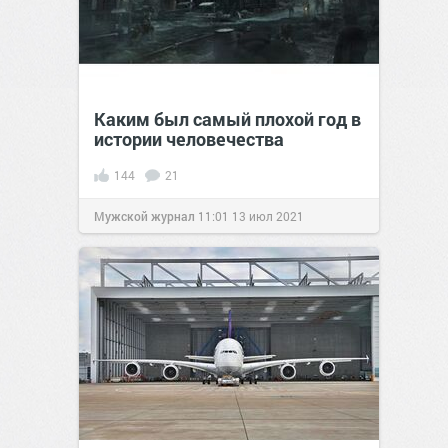
Каким был самый плохой год в
истории человечества
144
21
Мужской журнал
11:01
13 июл 2021