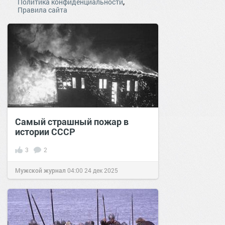
,
Политика конфиденциальности
Правила сайта
Самый страшный пожар в
истории СССР
3
2
Мужской журнал
04:00
24 дек 2025