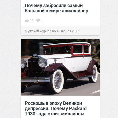
Почему забросили самый
большой в мире авиалайнер
11
3
Мужской журнал
05:40
02 ноя 2025
Роскошь в эпоху Великой
депрессии. Почему Packard
1930 года стоит миллионы