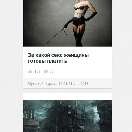
За какой секс женщины
готовы платить
-167
25
Мужской журнал
16:01
21 апр 2018