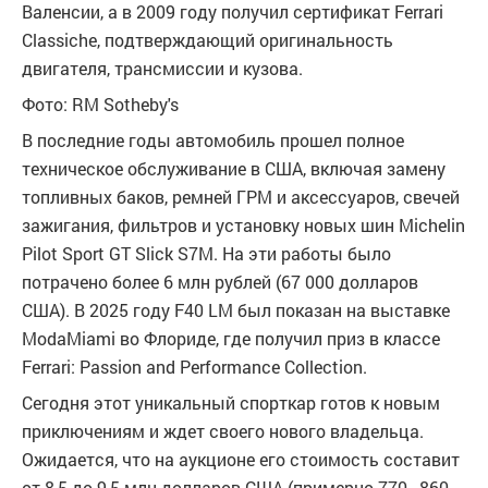
Валенсии, а в 2009 году получил сертификат Ferrari
Classiche, подтверждающий оригинальность
двигателя, трансмиссии и кузова.
Фото: RM Sotheby's
В последние годы автомобиль прошел полное
техническое обслуживание в США, включая замену
топливных баков, ремней ГРМ и аксессуаров, свечей
зажигания, фильтров и установку новых шин Michelin
Pilot Sport GT Slick S7M. На эти работы было
потрачено более 6 млн рублей (67 000 долларов
США). В 2025 году F40 LM был показан на выставке
ModaMiami во Флориде, где получил приз в классе
Ferrari: Passion and Performance Collection.
Сегодня этот уникальный спорткар готов к новым
приключениям и ждет своего нового владельца.
Ожидается, что на аукционе его стоимость составит
от 8,5 до 9,5 млн долларов США (примерно 770–860