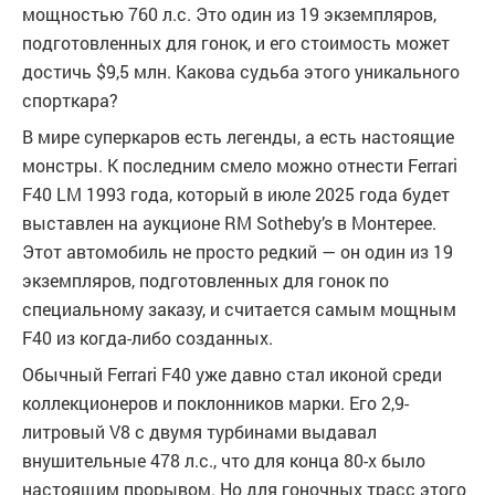
мощностью 760 л.с. Это один из 19 экземпляров,
подготовленных для гонок, и его стоимость может
достичь $9,5 млн. Какова судьба этого уникального
спорткара?
В мире суперкаров есть легенды, а есть настоящие
монстры. К последним смело можно отнести Ferrari
F40 LM 1993 года, который в июле 2025 года будет
выставлен на аукционе RM Sotheby’s в Монтерее.
Этот автомобиль не просто редкий — он один из 19
экземпляров, подготовленных для гонок по
специальному заказу, и считается самым мощным
F40 из когда-либо созданных.
Обычный Ferrari F40 уже давно стал иконой среди
коллекционеров и поклонников марки. Его 2,9-
литровый V8 с двумя турбинами выдавал
внушительные 478 л.с., что для конца 80-х было
настоящим прорывом. Но для гоночных трасс этого