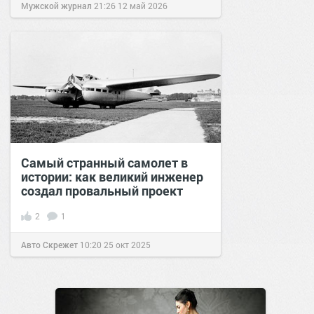
Мужской журнал
21:26
12 май 2026
Самый странный самолет в
истории: как великий инженер
создал провальный проект
2
1
Авто Скрежет
10:20
25 окт 2025