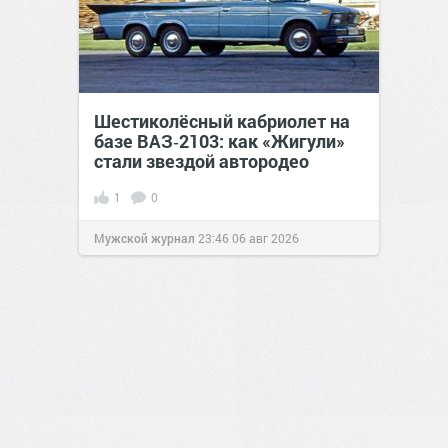
Шестиколёсный кабриолет на
базе ВАЗ‑2103: как «Жигули»
стали звездой автородео
1
0
Мужской журнал
23:46
06 авг 2026