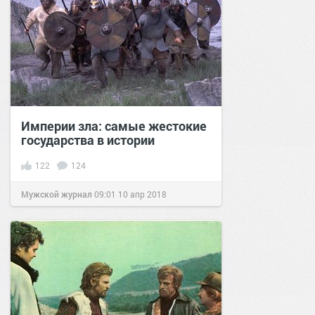
Империи зла: самые жестокие
государства в истории
122
124
Мужской журнал
09:01
10 апр 2018