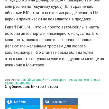
млн рублей по текущему курсу). Для сравнения,
обычные F40 стоят в несколько раз дешевле, а LM-
версии практически не появляются в продаже.
Ferrari F40 LM — это не просто автомобиль, а часть
истории автоспорта и инженерного искусства. Его
мощность, эксклюзивность и гоночное прошлое
делают его желанным трофеем для любого
коллекционера. Кто станет новым обладателем
этого монстра — узнаем уже в следующем месяце на
аукционе в Монтерее.
Источник:
Самый мощный F40 в истории: почему за него готовы
отдать миллионы?
Опубликовал:
Виктор Петров
Мой мир
Вконтакте
Twitter
Одноклассники