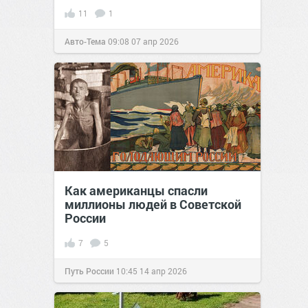
11
1
Авто-Тема
09:08
07 апр 2026
Как американцы спасли
миллионы людей в Советской
России
7
5
Путь России
10:45
14 апр 2026