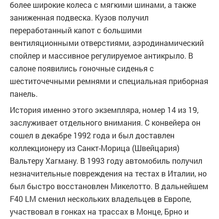
более широкие колеса с мягкими шинами, а также
заниженная подвеска. Кузов получил
переработанный капот с большими
вентиляционными отверстиями, аэродинамический
спойлер и массивное регулируемое антикрыло. В
салоне появились гоночные сиденья с
шеститочечными ремнями и специальная приборная
панель.
История именно этого экземпляра, номер 14 из 19,
заслуживает отдельного внимания. С конвейера он
сошел в декабре 1992 года и был доставлен
коллекционеру из Санкт-Морица (Швейцария)
Вальтеру Хагману. В 1993 году автомобиль получил
незначительные повреждения на тестах в Италии, но
был быстро восстановлен Микелотто. В дальнейшем
F40 LM сменил нескольких владельцев в Европе,
участвовал в гонках на трассах в Монце, Брно и