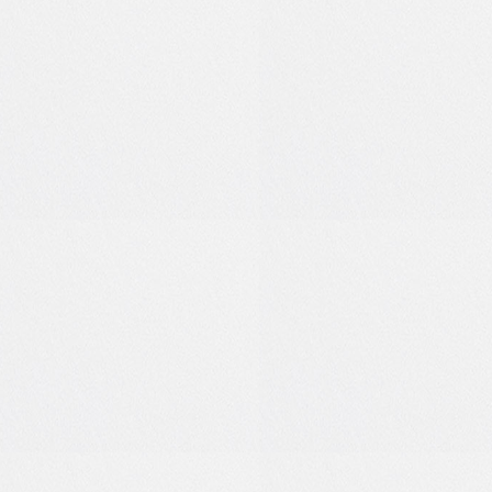
1
0
0
0