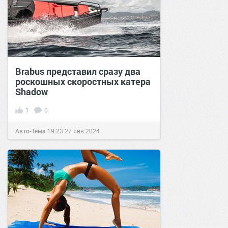
Brabus представил сразу два
роскошных скоростных катера
Shadow
1
0
Авто-Тема
19:23
27 янв 2024