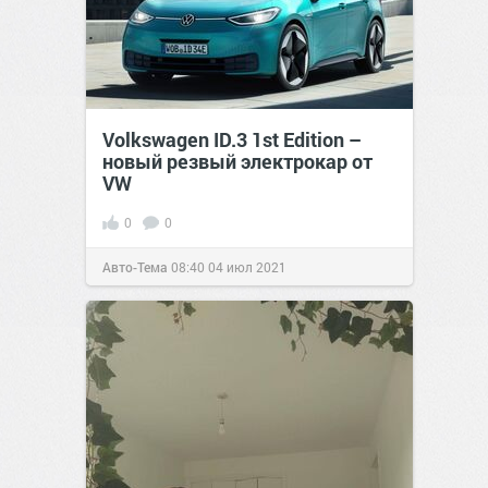
Volkswagen ID.3 1st Edition –
новый резвый электрокар от
VW
0
0
Авто-Тема
08:40
04 июл 2021