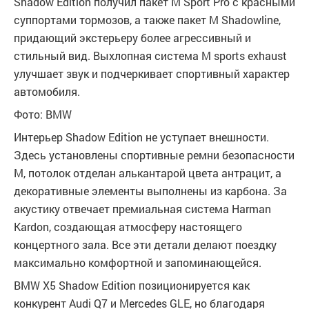
Shadow Edition получил пакет M Sport Pro с красными
суппортами тормозов, а также пакет M Shadowline,
придающий экстерьеру более агрессивный и
стильный вид. Выхлопная система M sports exhaust
улучшает звук и подчеркивает спортивный характер
автомобиля.
Фото: BMW
Интерьер Shadow Edition не уступает внешности.
Здесь установлены спортивные ремни безопасности
M, потолок отделан алькантарой цвета антрацит, а
декоративные элементы выполнены из карбона. За
акустику отвечает премиальная система Harman
Kardon, создающая атмосферу настоящего
концертного зала. Все эти детали делают поездку
максимально комфортной и запоминающейся.
BMW X5 Shadow Edition позиционируется как
конкурент Audi Q7 и Mercedes GLE, но благодаря