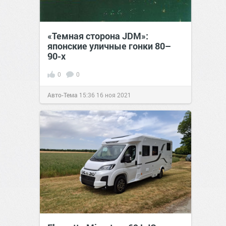
«Темная сторона JDM»:
японские уличные гонки 80–
90-х
0
0
Авто-Тема
15:36
16 ноя 2021