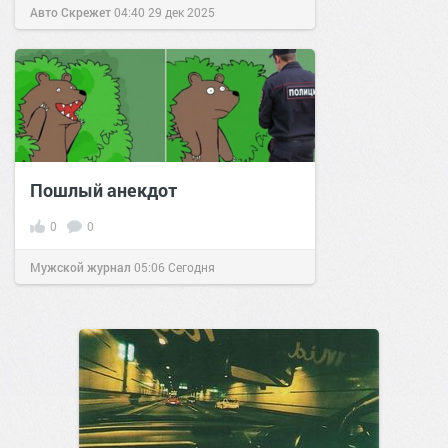
Авто Скрежет
04:40
29 дек 2025
Пошлый анекдот
0
0
Мужской журнал
05:06
Сегодня