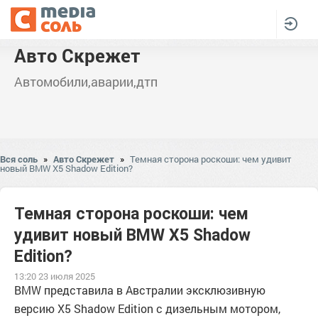
Авто Скрежет
Автомобили,аварии,дтп
Вся соль
»
Авто Скрежет
»
Темная сторона роскоши: чем удивит
новый BMW X5 Shadow Edition?
Темная сторона роскоши: чем
удивит новый BMW X5 Shadow
Edition?
13:20 23 июля 2025
BMW представила в Австралии эксклюзивную
версию X5 Shadow Edition с дизельным мотором,