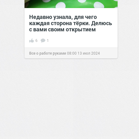
Недавно узнала, для чего
каждая сторона тёрки. Делюсь
с вами своим открытием
6
1
Все о работе руками
08:00
13 июл 2024