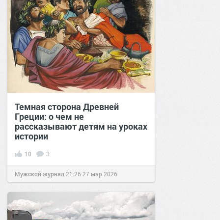
Темная сторона Древней
Греции: о чем не
рассказывают детям на уроках
истории
10
3
Мужской журнал
21:26
27 мар 2026