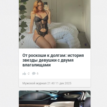
От роскоши к долгам: история
звезды девушки с двумя
влагалищами
-2
6
Мужской журнал
21:40
11 дек 2025