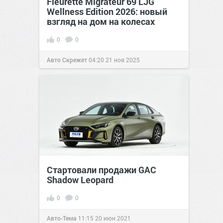
Fleurette Migrateur 69 LJG
Wellness Edition 2026: новый
взгляд на дом на колесах
0
0
Авто Скрежет
04:20
21 ноя 2025
Стартовали продажи GAC
Shadow Leopard
0
0
Авто-Тема
11:15
20 июн 2021