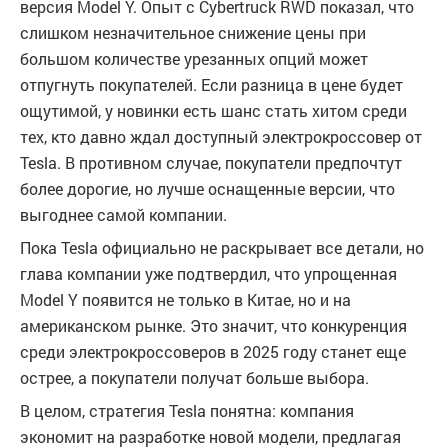
версия Model Y. Опыт с Cybertruck RWD показал, что
слишком незначительное снижение цены при
большом количестве урезанных опций может
отпугнуть покупателей. Если разница в цене будет
ощутимой, у новинки есть шанс стать хитом среди
тех, кто давно ждал доступный электрокроссовер от
Tesla. В противном случае, покупатели предпочтут
более дорогие, но лучше оснащенные версии, что
выгоднее самой компании.
Пока Tesla официально не раскрывает все детали, но
глава компании уже подтвердил, что упрощенная
Model Y появится не только в Китае, но и на
американском рынке. Это значит, что конкуренция
среди электрокроссоверов в 2025 году станет еще
острее, а покупатели получат больше выбора.
В целом, стратегия Tesla понятна: компания
экономит на разработке новой модели, предлагая