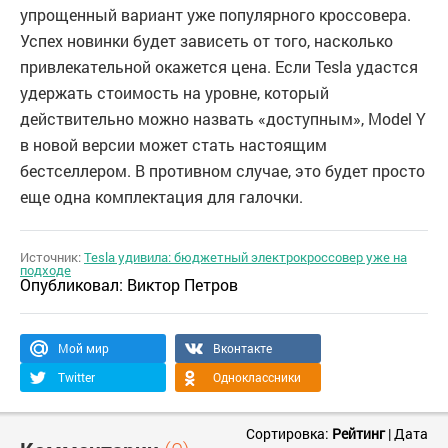
упрощенный вариант уже популярного кроссовера.
Успех новинки будет зависеть от того, насколько
привлекательной окажется цена. Если Tesla удастся
удержать стоимость на уровне, который
действительно можно назвать «доступным», Model Y
в новой версии может стать настоящим
бестселлером. В противном случае, это будет просто
еще одна комплектация для галочки.
Источник:
Tesla удивила: бюджетный электрокроссовер уже на
подходе
Опубликовал:
Виктор Петров
Мой мир
Вконтакте
Twitter
Одноклассники
Сортировка:
Рейтинг
|
Дата