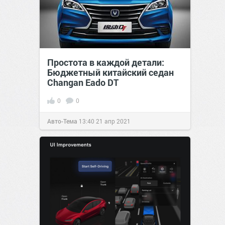
Простота в каждой детали:
Бюджетный китайский седан
Changan Eado DT
0
0
Авто-Тема
13:40
21 апр 2021