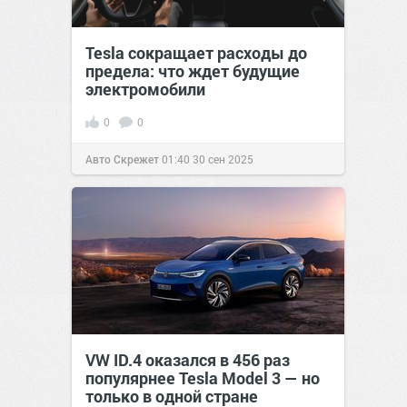
Tesla сокращает расходы до
предела: что ждет будущие
электромобили
0
0
Авто Скрежет
01:40
30 сен 2025
VW ID.4 оказался в 456 раз
популярнее Tesla Model 3 — но
только в одной стране