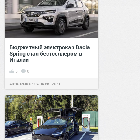
Бюджетный электрокар Dacia
Spring стал бестселлером в
Италии
0
0
Авто-Тема
07:04
04 окт 2021