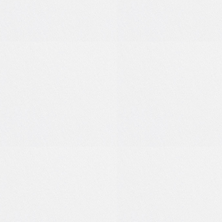
1
0
3
0