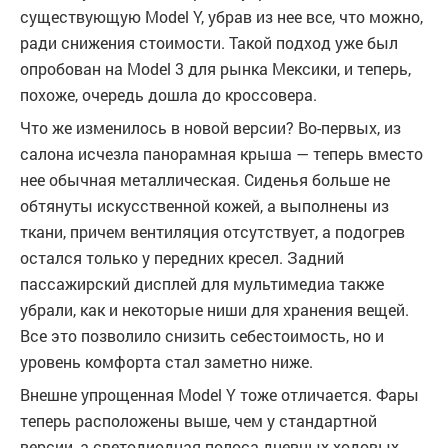
существующую Model Y, убрав из нее все, что можно,
ради снижения стоимости. Такой подход уже был
опробован на Model 3 для рынка Мексики, и теперь,
похоже, очередь дошла до кроссовера.
Что же изменилось в новой версии? Во-первых, из
салона исчезла панорамная крыша — теперь вместо
нее обычная металлическая. Сиденья больше не
обтянуты искусственной кожей, а выполнены из
ткани, причем вентиляция отсутствует, а подогрев
остался только у передних кресел. Задний
пассажирский дисплей для мультимедиа также
убрали, как и некоторые ниши для хранения вещей.
Все это позволило снизить себестоимость, но и
уровень комфорта стал заметно ниже.
Внешне упрощенная Model Y тоже отличается. Фары
теперь расположены выше, чем у стандартной
версии, а светодиодная полоса дневных ходовых