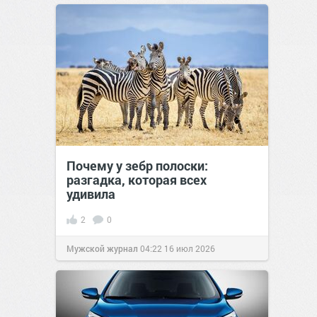
Почему у зебр полоски:
разгадка, которая всех
удивила
2
0
Мужской журнал
04:22
16 июл 2026