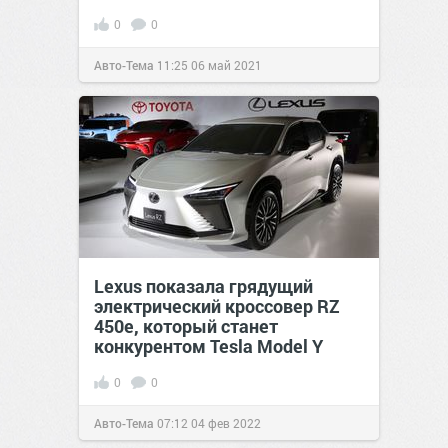
0
0
Авто-Тема
11:25
06 май 2021
Lexus показала грядущий
электрический кроссовер RZ
450e, который станет
конкурентом Tesla Model Y
0
0
Авто-Тема
07:12
04 фев 2022