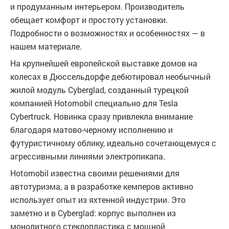
и продуманным интерьером. Производитель
обещает комфорт и простоту установки.
Подробности о возможностях и особенностях — в
нашем материале.
На крупнейшей европейской выставке домов на
колесах в Дюссельдорфе дебютировал необычный
жилой модуль Cyberglad, созданный турецкой
компанией Hotomobil специально для Tesla
Cybertruck. Новинка сразу привлекла внимание
благодаря матово-черному исполнению и
футуристичному облику, идеально сочетающемуся с
агрессивными линиями электропикапа.
Hotomobil известна своими решениями для
автотуризма, а в разработке кемперов активно
использует опыт из яхтенной индустрии. Это
заметно и в Cyberglad: корпус выполнен из
монолитного стеклопластика с мощной