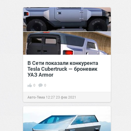
В Сети показали конкурента
Tesla Cubertruck — броневик
УАЗ Armor
0
0
Авто-Тема
12:27
23 фев 2021