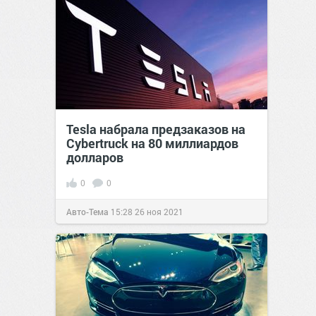
Tesla набрала предзаказов на
Cybertruck на 80 миллиардов
долларов
0
0
Авто-Тема
15:28
26 ноя 2021