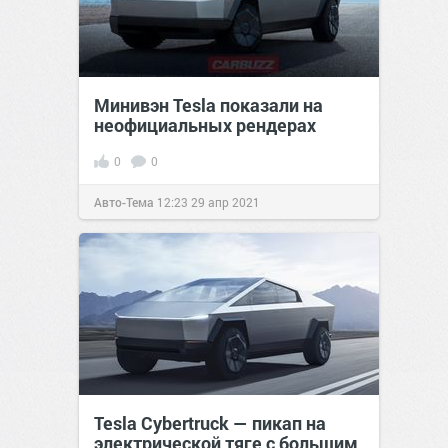
Минивэн Tesla показали на
неофициальных рендерах
0
0
Авто-Тема
12:23
29 апр 2021
Tesla Cybertruck — пикап на
электрической тяге с большим