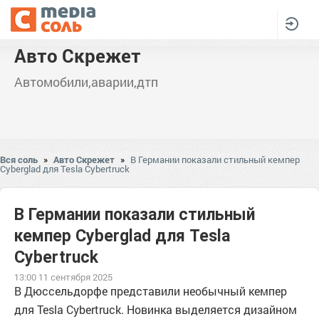
Авто Скрежет
Автомобили,аварии,дтп
Вся соль
»
Авто Скрежет
»
В Германии показали стильный кемпер
Cyberglad для Tesla Cybertruck
В Германии показали стильный
кемпер Cyberglad для Tesla
Cybertruck
13:00 11 сентября 2025
В Дюссельдорфе представили необычный кемпер
для Tesla Cybertruck. Новинка выделяется дизайном