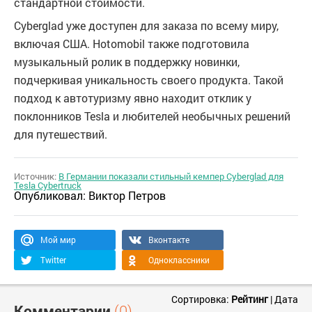
стандартной стоимости.
Cyberglad уже доступен для заказа по всему миру,
включая США. Hotomobil также подготовила
музыкальный ролик в поддержку новинки,
подчеркивая уникальность своего продукта. Такой
подход к автотуризму явно находит отклик у
поклонников Tesla и любителей необычных решений
для путешествий.
Источник:
В Германии показали стильный кемпер Cyberglad для
Tesla Cybertruck
Опубликовал:
Виктор Петров
Мой мир
Вконтакте
Twitter
Одноклассники
Сортировка:
Рейтинг
|
Дата
Комментарии
(0)