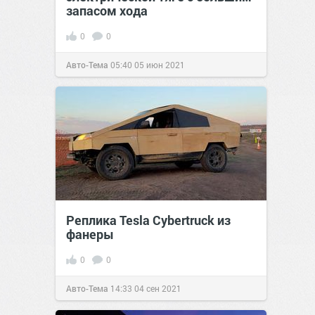
запасом хода
0
0
Авто-Тема
05:40
05 июн 2021
Реплика Tesla Cybertruck из
фанеры
0
0
Авто-Тема
14:33
04 сен 2021