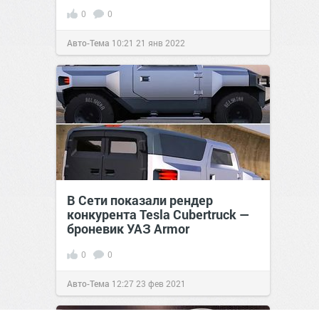
0
0
Авто-Тема
10:21
21 янв 2022
В Сети показали рендер
конкурента Tesla Cubertruck —
броневик УАЗ Armor
0
0
Авто-Тема
12:27
23 фев 2021