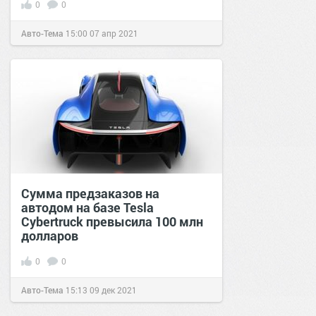
0
0
Авто-Тема
15:00
07 апр 2021
Сумма предзаказов на
автодом на базе Tesla
Cybertruck превысила 100 млн
долларов
0
0
Авто-Тема
15:13
09 дек 2021