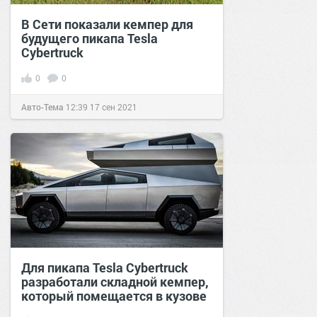
В Сети показали кемпер для
будущего пикапа Tesla
Cybertruck
0
0
Авто-Тема
12:39
17 сен 2021
Для пикапа Tesla Cybertruck
разработали складной кемпер,
который помещается в кузове