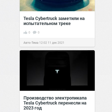
Tesla Cybertruck заметили на
испытательном треке
0
0
Авто-Тема
12:02
11 дек 2021
Производство электропикапа
Tesla Cybertruck перенесли на
2023 год