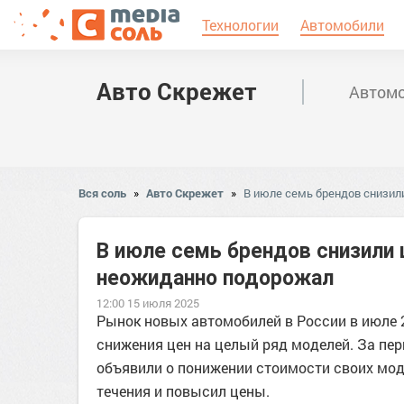
Технологии
Автомобили
Авто Скрежет
Автомо
Вся соль
»
Авто Скрежет
»
В июле семь брендов снизил
В июле семь брендов снизили 
неожиданно подорожал
12:00 15 июля 2025
Рынок новых автомобилей в России в июле 
снижения цен на целый ряд моделей. За пе
объявили о понижении стоимости своих мод
течения и повысил цены.