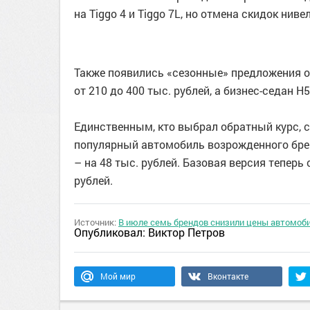
на Tiggo 4 и Tiggo 7L, но отмена скидок ни
Также появились «сезонные» предложения о
от 210 до 400 тыс. рублей, а бизнес-седан H5
Единственным, кто выбрал обратный курс, 
популярный автомобиль возрожденного брен
– на 48 тыс. рублей. Базовая версия теперь с
рублей.
Источник:
В июле семь брендов снизили цены автомоб
Опубликовал:
Виктор Петров
Мой мир
Вконтакте