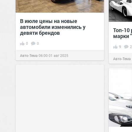
В июле цены на новые
автомобили изменились у
Топ-10
девяти брендов
марки 
0
0
9
2
Авто-Тема
06:00
01 авг 2025
Авто-Тема