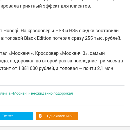
велировала приятный эффект для клиентов.
т Hongqi. На кроссоверы HS3 и HS5 скидки составили
 в топовой Black Edition потерял сразу 255 тыс. рублей.
стал «Москвич». Кроссовер «Москвич 3», самый
да, подорожал во второй раз за последние три месяца
тоит от 1 851 000 рублей, а топовая – почти 2,1 млн
илей, а «Москвич» неожиданно подорожал
Twitter
Одноклассники