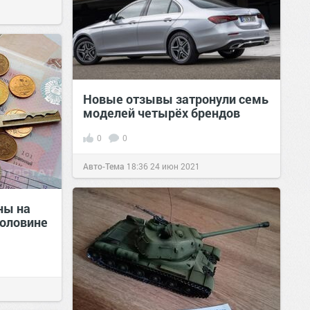
Новые отзывы затронули семь
моделей четырёх брендов
0
0
Авто-Тема
18:36
24 июн 2021
ны на
половине