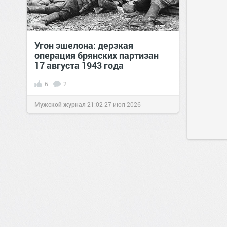
Угон эшелона: дерзкая
операция брянских партизан
17 августа 1943 года
6
2
Мужской журнал
21:02
27 июл 2026