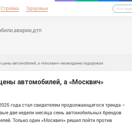
Стройка
Здоровье
били,аварии,дтп
и цены автомобилей, а «Москвич» неожиданно подорожал
цены автомобилей, а «Москвич»
2025 года стал свидетелем продолжающегося тренда –
рвые две недели месяца семь автомобильных брендов
елей. Только один «Москвич» решил пойти против