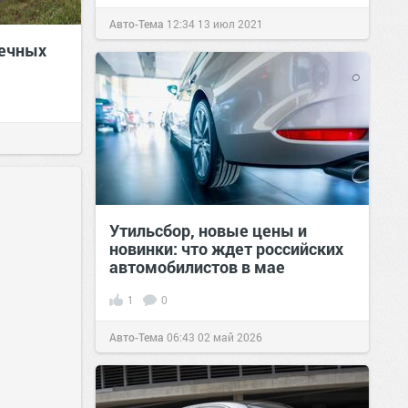
Авто-Тема
12:34
13 июл 2021
вечных
Утильсбор, новые цены и
новинки: что ждет российских
автомобилистов в мае
1
0
Авто-Тема
06:43
02 май 2026