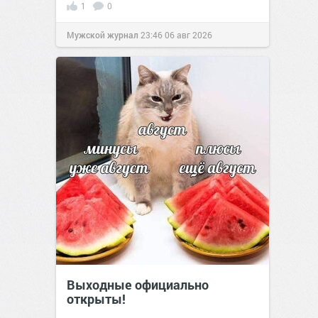
1
0
Мужской журнал
23:46
06 авг 2026
Выходные официально
открыты!