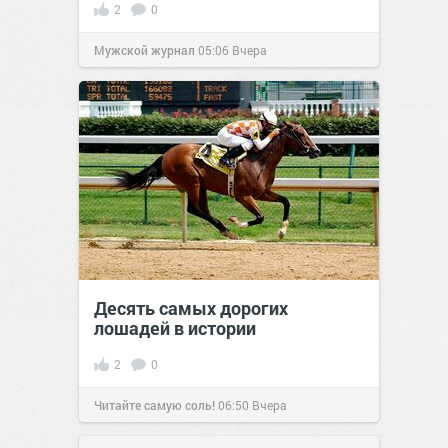
2
0
Мужской журнал
05:06
Вчера
Десять самых дорогих
лошадей в истории
2
0
Читайте самую соль!
06:50
Вчера