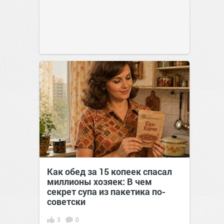
Как обед за 15 копеек спасал
миллионы хозяек: В чем
секрет супа из пакетика по-
советски
3
0