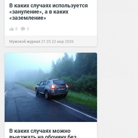
В каких случаях используется
«зануление», а в каких
«заземление»
0
3
Мужской журнал
21:25
22 мар 2026
В каких случаях можно
выезжать на обочину без