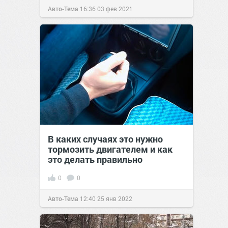
Авто-Тема
16:36
03 фев 2021
В каких случаях это нужно
тормозить двигателем и как
это делать правильно
0
0
Авто-Тема
12:40
25 янв 2022