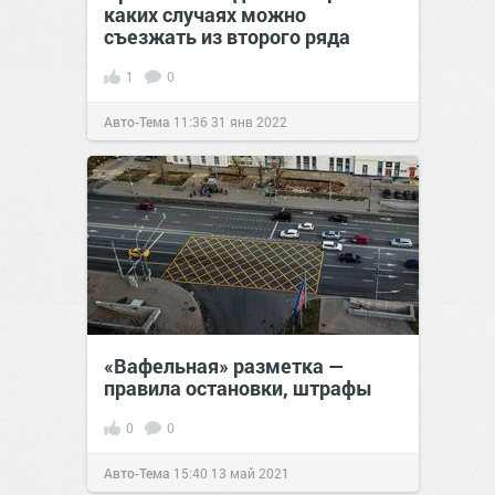
каких случаях можно
съезжать из второго ряда
1
0
Авто-Тема
11:36
31 янв 2022
«Вафельная» разметка —
правила остановки, штрафы
0
0
Авто-Тема
15:40
13 май 2021