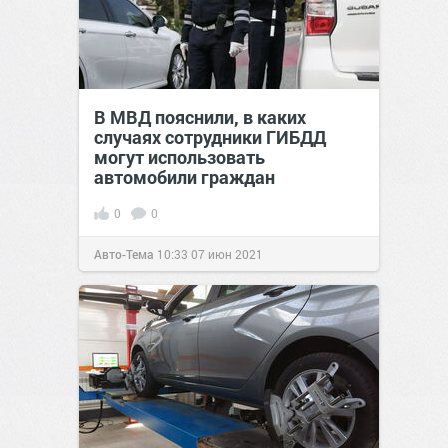
В МВД пояснили, в каких
случаях сотрудники ГИБДД
могут использовать
автомобили граждан
0
0
Авто-Тема
10:33
07 июн 2021