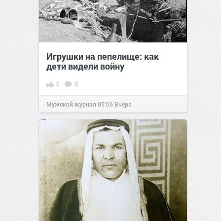
Игрушки на пепелище: как
дети видели войну
0
0
Мужской журнал
05:06
Вчера