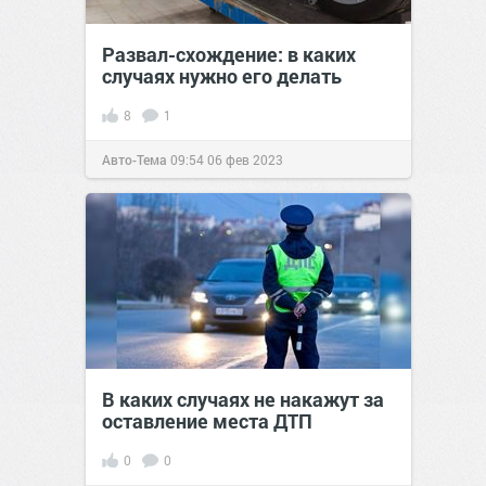
Развал-схождение: в каких
случаях нужно его делать
8
1
Авто-Тема
09:54
06 фев 2023
В каких случаях не накажут за
оставление места ДТП
0
0