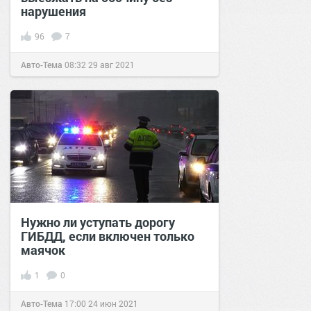
нарушения
96
7
Авто-Тема
08:32
29 авг 2021
Нужно ли уступать дорогу
ГИБДД, если включен только
маячок
1
0
Авто-Тема
17:00
24 июн 2021