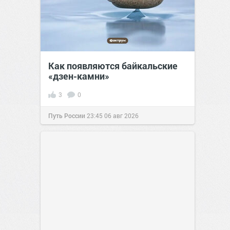
Как появляются байкальские
«дзен-камни»
3
0
Путь России
23:45
06 авг 2026