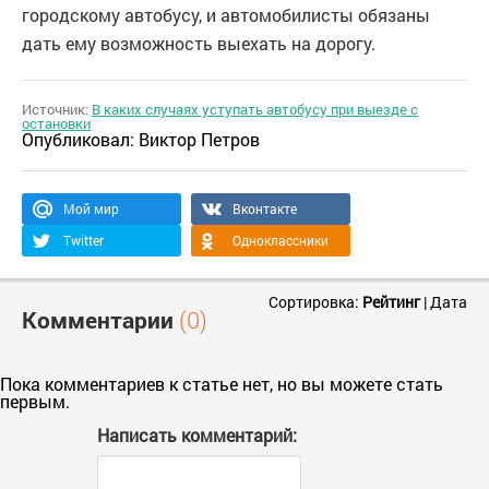
городскому автобусу, и автомобилисты обязаны
дать ему возможность выехать на дорогу.
Источник:
В каких случаях уступать автобусу при выезде с
остановки
Опубликовал:
Виктор Петров
Мой мир
Вконтакте
Twitter
Одноклассники
Сортировка:
Рейтинг
|
Дата
Комментарии
(0)
Пока комментариев к статье нет, но вы можете стать
первым.
Написать комментарий: