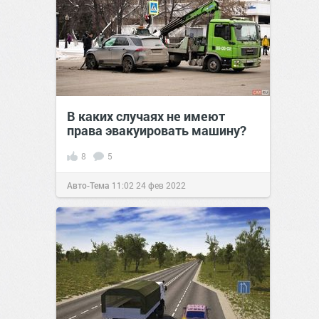
В каких случаях не имеют
права эвакуировать машину?
8
5
Авто-Тема
11:02
24 фев 2022