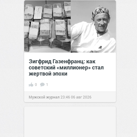
Зигфрид Газенфранц: как
советский «миллионер» стал
жертвой эпохи
0
1
Мужской журнал
23:46
06 авг 2026