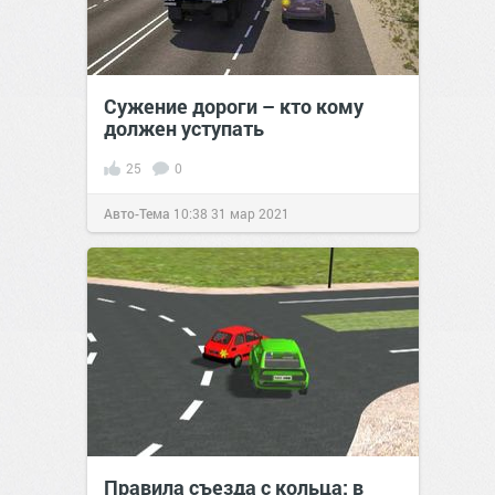
Сужение дороги – кто кому
должен уступать
25
0
Авто-Тема
10:38
31 мар 2021
Правила съезда с кольца: в