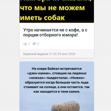
Утро начинается не с кофе, а с
порции отборного юмора!
2
0
Мужской журнал
21:02
29 июл 2026