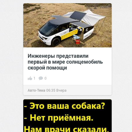
Инженеры представили
первый в мире солнцемобиль
скорой помощи
1
0
Авто-Тема
06:35
Вчера