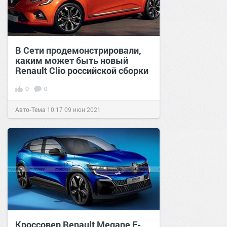
В Сети продемонстрировали,
каким может быть новый
Renault Clio российской сборки
0
0
Авто-Тема
10:17
09 июн 2021
Кроссовер Renault Megane E-