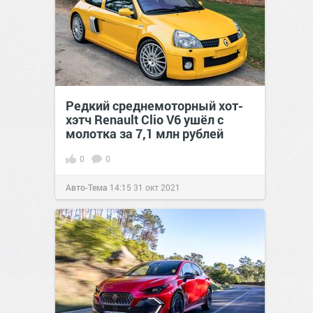
Редкий среднемоторный хот-
хэтч Renault Clio V6 ушёл с
молотка за 7,1 млн рублей
0
0
Авто-Тема
14:15
31 окт 2021