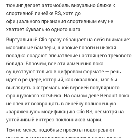
тюнинг делает автомобиль визуально ближе к
спортивной линейке RS, хотя до
официального признания спортивным ему не
хватает буквально одного шага.
Виртуальный Clio сразу обращает на себя внимание:
массивные бамперы, широкие пороги и низкая
посадка создают впечатление настоящего трекового
болида. Впрочем, все эти изменения пока
существуют только в цифровом формате — речь
идет о рендере, который, как оказалось, мог бы
выглядеть экстремальной версией популярного
французского хэтчбека. На самом деле Renault пока
не спешит возвращать в линейку полноценную
«заряженную» модификацию Clio RS, несмотря на
устойчивый интерес поклонников марки.
Тем не менее, подобные проекты подогревают
интерес к теме индивидуализации и спортивного