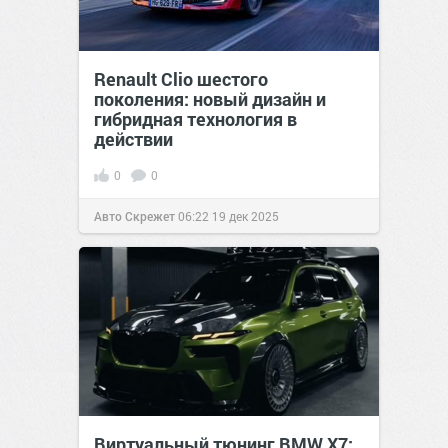
Renault Clio шестого
поколения: новый дизайн и
гибридная технология в
действии
0
0
Авто Скрежет
06:22
19 дек 2025
Виртуальный тюнинг BMW X7: