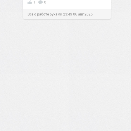
1
0
Все о работе руками
23:49
06 авг 2026
3
0