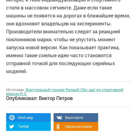
стиля в массовом сегменте. Даже если такие
машины не появятся на дорогах в ближайшее время,
они вдохновят владельцев на эксперименты.
Производители внимательно следят за реакцией
поклонников марки, чтобы не упустить момент
запуска новой версии. Как показывает практика,
именно такие смелые идеи часто становятся
отправной точкой для последующих серийных
моделей.
Источник:
Виртуальный тюнинг Renault Clio: шаг до спортивной
версии R.S.
Опубликовал:
Виктор Петров
Мой мир
Вконтакте
Twitter
Одноклассники