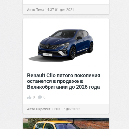
Авто-Тема
14:37
01 дек 2021
Renault Clio пятого поколения
останется в продаже в
Великобритании до 2026 года
0
0
Авто Скрежет
11:03
17 дек 2025