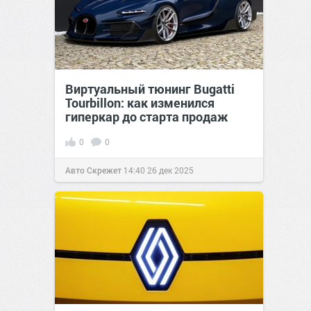
Виртуальный тюнинг Bugatti
Tourbillon: как изменился
гиперкар до старта продаж
0
0
Авто Скрежет
14:40
26 дек 2025