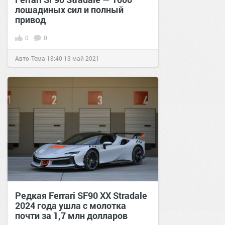
лошадиных сил и полный
привод
0
0
Авто-Тема
18:40
13 май 2021
Редкая Ferrari SF90 XX Stradale
2024 года ушла с молотка
почти за 1,7 млн долларов