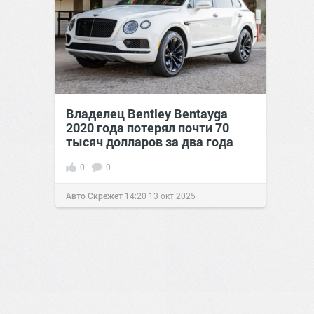
Владелец Bentley Bentayga
2020 года потерял почти 70
тысяч долларов за два года
0
0
Авто Скрежет
14:20
13 окт 2025