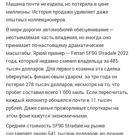
Машина почти не ездила, но потеряла в цене
миллионы. История продажи удивляет даже
опытных коллекционеров.
В мире дорогих автомобилей обесценивание —
неотъемлемая часть владения, но иногда оно
принимает по-настоящему драматические
масштабы. Яркий пример — Ferrari SF90 Stradale 2022
года, который недавно сменил владельца за 485
тысяч долларов. Для первого хозяина эта сделка
обернулась финансовым ударом: за три года он
потерял 278 тысяч долларов, несмотря на то, что
пробег составил всего 1 600 миль. Если пересчитать,
каждый километр обошелся почти в 11 тысяч
рублей. Даже самые прожорливые спорткары на
этом фоне кажутся экономичными.
Средняя стоимость SF90 Stradale на рынке
составляет около 541 тысячи долларов, но лучшие