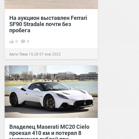
На аукцион выставлен Ferrari
SF90 Stradale почти без
пробега
0
0
Авто-Тема
16:28
07 янв 2022
Владелец Maserati MC20 Cielo
проехал 410 км и потерял 8