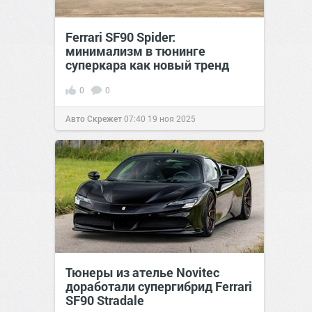
Ferrari SF90 Spider:
минимализм в тюнинге
суперкара как новый тренд
0
0
Авто Скрежет
07:40
19 ноя 2025
Тюнеры из ателье Novitec
доработали супергибрид Ferrari
SF90 Stradale