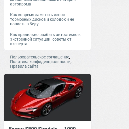
автопрома
Как вовремя заметить износ
тормозных дисков и колодок и не
попасть в беду
Как правильно разбить автостекло в
экстренной ситуации: советы от
эксперта
,
Пользовательское соглашение
,
Политика конфиденциальности
Правила сайта
Ferrari SF90 Stradale — 1000