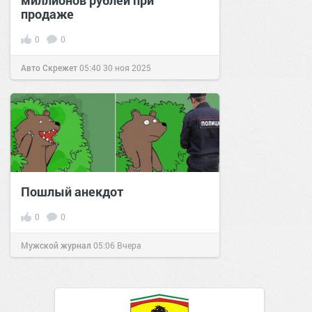
миллионов рублей при
продаже
0
0
Авто Скрежет
05:40
30 ноя 2025
Пошлый анекдот
0
0
Мужской журнал
05:06
Вчера