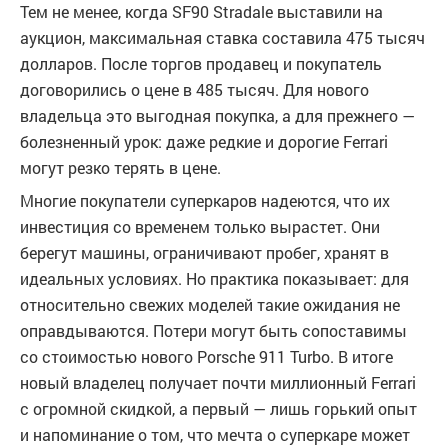
Тем не менее, когда SF90 Stradale выставили на
аукцион, максимальная ставка составила 475 тысяч
долларов. После торгов продавец и покупатель
договорились о цене в 485 тысяч. Для нового
владельца это выгодная покупка, а для прежнего —
болезненный урок: даже редкие и дорогие Ferrari
могут резко терять в цене.
Многие покупатели суперкаров надеются, что их
инвестиция со временем только вырастет. Они
берегут машины, ограничивают пробег, хранят в
идеальных условиях. Но практика показывает: для
относительно свежих моделей такие ожидания не
оправдываются. Потери могут быть сопоставимы
со стоимостью нового Porsche 911 Turbo. В итоге
новый владелец получает почти миллионный Ferrari
с огромной скидкой, а первый — лишь горький опыт
и напоминание о том, что мечта о суперкаре может