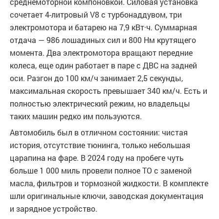
среднемоторной компоновкой. Силовая установка
сочетает 4-литровый V8 с турбонаддувом, три
электромотора и батарею на 7,9 кВт·ч. Суммарная
отдача — 986 лошадиных сил и 800 Нм крутящего
момента. Два электромотора вращают передние
колеса, еще один работает в паре с ДВС на задней
оси. Разгон до 100 км/ч занимает 2,5 секунды,
максимальная скорость превышает 340 км/ч. Есть и
полностью электрический режим, но владельцы
таких машин редко им пользуются.
Автомобиль был в отличном состоянии: чистая
история, отсутствие тюнинга, только небольшая
царапина на фаре. В 2024 году на пробеге чуть
больше 1 000 миль провели полное ТО с заменой
масла, фильтров и тормозной жидкости. В комплекте
шли оригинальные ключи, заводская документация
и зарядное устройство.