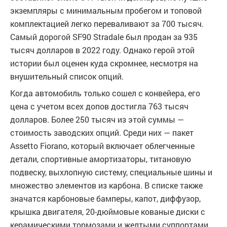
экземпляры с минимальным пробегом и топовой
комплектацией легко переваливают за 700 тысяч.
Самый дорогой SF90 Stradale был продан за 935
тысяч долларов в 2022 году. Однако герой этой
истории был оценен куда скромнее, несмотря на
внушительный список опций.
Когда автомобиль только сошел с конвейера, его
цена с учетом всех допов достигла 763 тысяч
долларов. Более 250 тысяч из этой суммы —
стоимость заводских опций. Среди них — пакет
Assetto Fiorano, который включает облегченные
детали, спортивные амортизаторы, титановую
подвеску, выхлопную систему, специальные шины и
множество элементов из карбона. В списке также
значатся карбоновые бамперы, капот, диффузор,
крышка двигателя, 20-дюймовые кованые диски с
керамическими тормозами и желтыми суппортами.