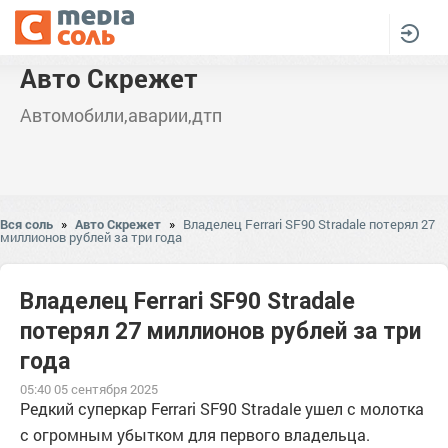
Авто Скрежет
Автомобили,аварии,дтп
Вся соль
»
Авто Скрежет
»
Владелец Ferrari SF90 Stradale потерял 27
миллионов рублей за три года
Владелец Ferrari SF90 Stradale
потерял 27 миллионов рублей за три
года
05:40 05 сентября 2025
Редкий суперкар Ferrari SF90 Stradale ушел с молотка
с огромным убытком для первого владельца.