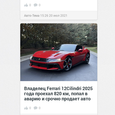
0
0
Авто-Тема
15:26
20 июл 2021
Владелец Ferrari 12Cilindri 2025
года проехал 820 км, попал в
аварию и срочно продает авто
0
0