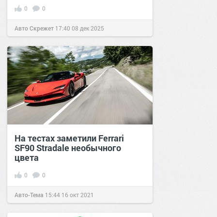
0
0
Авто Скрежет
17:40
08 дек 2025
На тестах заметили Ferrari
SF90 Stradale необычного
цвета
0
0
Авто-Тема
15:44
16 окт 2021