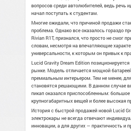
вопросов среди автолюбителей, ведь речь и
начал поступать к студентам.
Многие ожидали, что причиной продажи стан
проблема. Однако все оказалось гораздо пр
Rivian R1T, признался, что просто не смог 
словам, несмотря на впечатляющие характери
универсальности, к которым он привык к пр
Lucid Gravity Dream Edition позиционируетс
рынке. Модель отличается мощной батарее
премиальным интерьером. Тем не менее, дл
становятся решающими. В данном случае вл
пикап оказался приспособленным: большое 
крупногабаритных вещей и более высокая п
История с быстрой продажей новой Lucid Gr
электрокары не всегда отвечают индивидуа
инновации, а для других — практичность и 