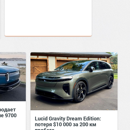
родает
ле 9700
Lucid Gravity Dream Edition:
потеря $10 000 за 200 км