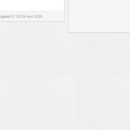
журнал
21:02
28 июл 2026
0
3