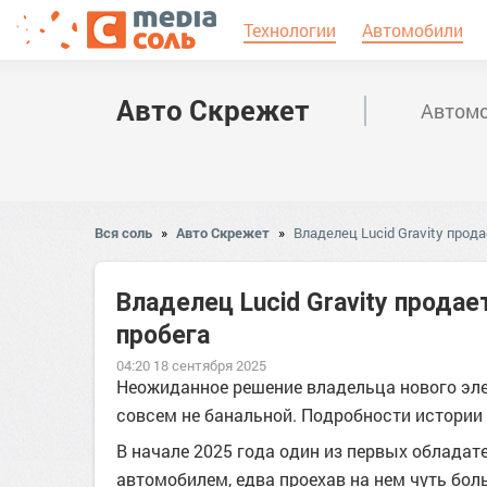
Технологии
Автомобили
Авто Скрежет
Автомо
Вся соль
»
Авто Скрежет
»
Владелец Lucid Gravity прод
Владелец Lucid Gravity прода
пробега
04:20 18 сентября 2025
Неожиданное решение владельца нового эле
совсем не банальной. Подробности истории
В начале 2025 года один из первых обладате
автомобилем, едва проехав на нем чуть бол