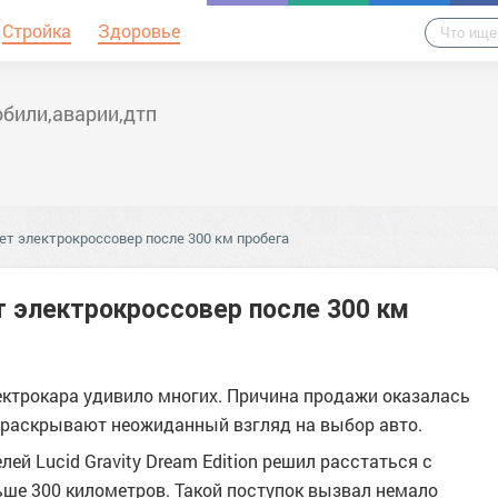
Стройка
Здоровье
били,аварии,дтп
ает электрокроссовер после 300 км пробега
ет электрокроссовер после 300 км
ктрокара удивило многих. Причина продажи оказалась
 раскрывают неожиданный взгляд на выбор авто.
лей Lucid Gravity Dream Edition решил расстаться с
ьше 300 километров. Такой поступок вызвал немало