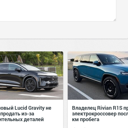
овый Lucid Gravity не
Владелец Rivian R1S п
 продать из-за
электрокроссовер пос
ительных деталей
км пробега