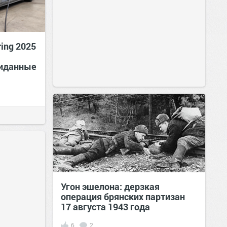
ring 2025
жиданные
Угон эшелона: дерзкая
операция брянских партизан
17 августа 1943 года
6
2