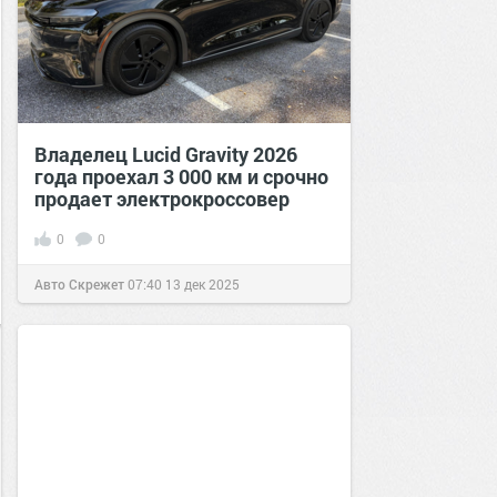
Владелец Lucid Gravity 2026
года проехал 3 000 км и срочно
продает электрокроссовер
0
0
Авто Скрежет
07:40
13 дек 2025