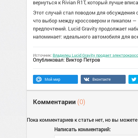
вернуться к Rivian R1T, который лучше вписа
Этот случай стал поводом для обсуждения 
что выбор между кроссовером и пикапом — э
предпочтений. Lucid Gravity продолжает на
напоминает: идеального автомобиля для все
Источник:
Владелец Lucid Gravity продает электрокросс
Опубликовал:
Виктор Петров
Мой мир
Вконтакте
Комментарии
(0)
Пока комментариев к статье нет, но вы можете
Написать комментарий: