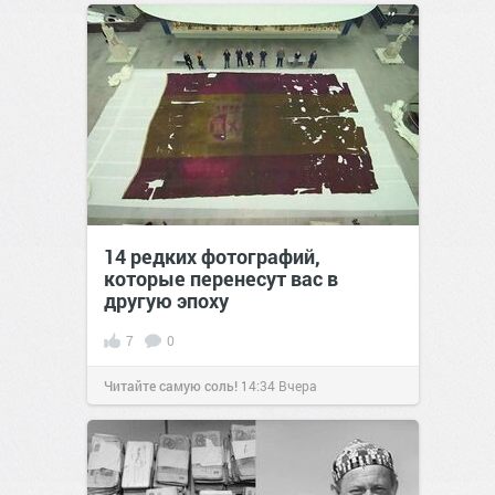
14 редких фотографий,
которые перенесут вас в
другую эпоху
7
0
Читайте самую соль!
14:34
Вчера