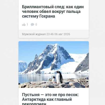
Бриллиантовый след: как один
человек обвел вокруг пальца
систему Гохрана
1
0
Мужской журнал
23:46
06 авг 2026
Пустыня — это не про песок:
Антарктида как главный
рекордсмен