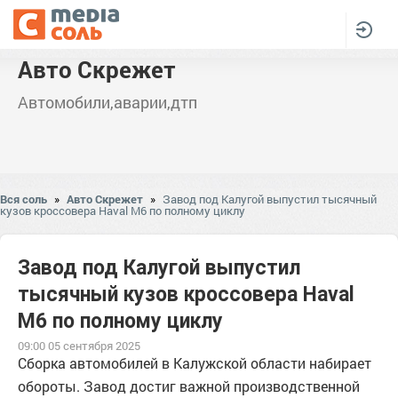
Авто Скрежет
Автомобили,аварии,дтп
Вся соль
»
Авто Скрежет
»
Завод под Калугой выпустил тысячный
кузов кроссовера Haval M6 по полному циклу
Завод под Калугой выпустил
тысячный кузов кроссовера Haval
M6 по полному циклу
09:00 05 сентября 2025
Сборка автомобилей в Калужской области набирает
обороты. Завод достиг важной производственной