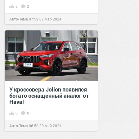
2
2
Авто-Тема
07:59
07 мар 2024
У кроссовера Jolion появился
богато оснащенный аналог от
Haval
0
0
Авто-Тема
06:50
30 май 2021