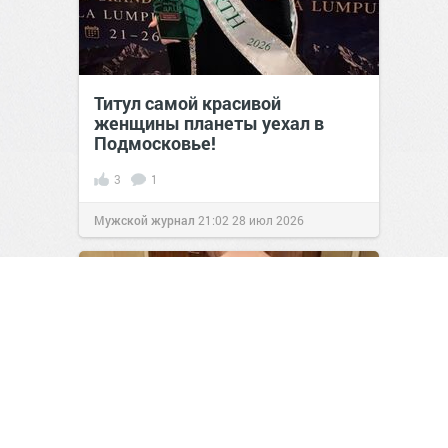
Титул самой красивой
женщины планеты уехал в
Подмосковье!
3
1
Мужской журнал
21:02
28 июл 2026