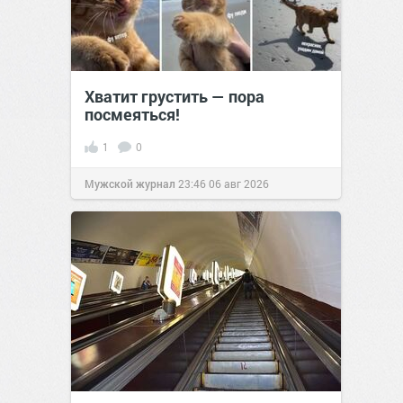
Хватит грустить — пора
посмеяться!
1
0
Мужской журнал
23:46
06 авг 2026