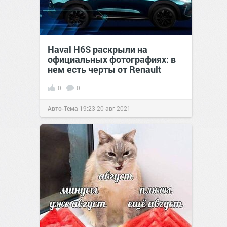
Haval H6S раскрыли на
официальных фотографиях: в
нем есть черты от Renault
0
0
Авто-Тема
19:23
20 авг 2021