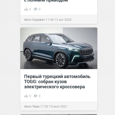
0
0
Авто Скрежет
11:40
13 окт 2025
Первый турецкий автомобиль
TOGG: собран кузов
электрического кроссовера
0
0
Авто-Тема
17:30
19 июл 2021