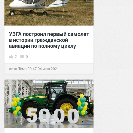
УЗГА построил первый самолет
в истории гражданской
авиации по полному циклу
2
0
Авто-Тема
09:47
04 июл 2021