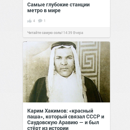
Самые глубокие станции
метро в мире
4
1
Читайте самую соль!
14:39
Вчера
Карим Хакимов: «красный
паша», который связал СССР и
Саудовскую Аравию — и был
стёрт из истории