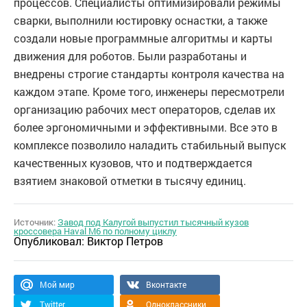
процессов. Специалисты оптимизировали режимы
сварки, выполнили юстировку оснастки, а также
создали новые программные алгоритмы и карты
движения для роботов. Были разработаны и
внедрены строгие стандарты контроля качества на
каждом этапе. Кроме того, инженеры пересмотрели
организацию рабочих мест операторов, сделав их
более эргономичными и эффективными. Все это в
комплексе позволило наладить стабильный выпуск
качественных кузовов, что и подтверждается
взятием знаковой отметки в тысячу единиц.
Источник:
Завод под Калугой выпустил тысячный кузов
кроссовера Haval M6 по полному циклу
Опубликовал:
Виктор Петров
Мой мир
Вконтакте
Twitter
Одноклассники