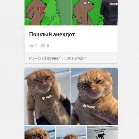
Пошлый анекдот
0
0
Мужской журнал
05:06
Сегодня