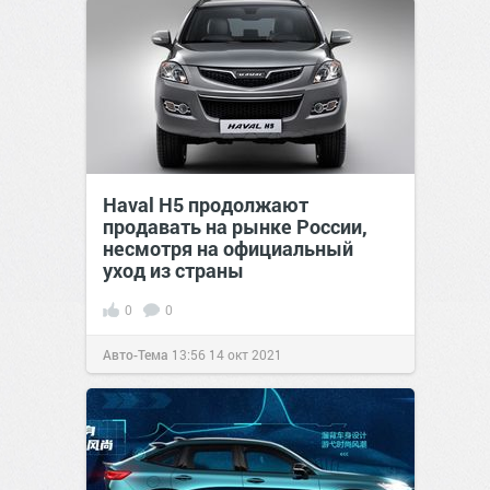
Haval H5 продолжают
продавать на рынке России,
несмотря на официальный
уход из страны
0
0
Авто-Тема
13:56
14 окт 2021