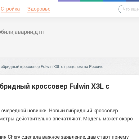
Стройка
Здоровье
били,аварии,дтп
гибридный кроссовер Fulwin X3L с прицелом на Россию
ибридный кроссовер Fulwin X3L с
 очередной новинки. Новый гибридный кроссовер
раметры действительно впечатляют. Модель может скоро
я Chery сделала важное заявление, дав старт приему