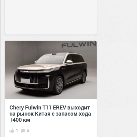
Chery Fulwin T11 EREV выходит
на рынок Китая с запасом хода
1400 км
0
0