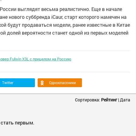
 России выглядят весьма реалистично. Еще в начале
ане нового суббренда iCaur, старт которого намечен на
кой будут продаваться модели, ранее известные в Китае
льшой долей вероятности станет одной из первых моделей
овер Fulwin X3L с прицелом на Россию
Twitter
Одноклассники
Сортировка:
Рейтинг
|
Дата
 стать первым.