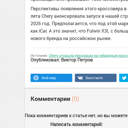
Перспективы появления этого кроссовера в
лета Chery анонсировала запуск в нашей стр
2026 год. Предполагается, что под этой мар
как iCar. А это значит, что Fulwin X3L с бо
нового бренда на российском рынке.
Источник:
Chery открыла предзаказ на гибридный кросс
Опубликовал:
Виктор Петров
Мой мир
Вконтакте
Комментарии
(0)
Пока комментариев к статье нет, но вы можете
Написать комментарий: