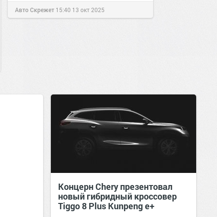
Авто Скрежет
15:40
13 окт 2025
Концерн Chery презентовал
новый гибридный кроссовер
Tiggo 8 Plus Kunpeng e+