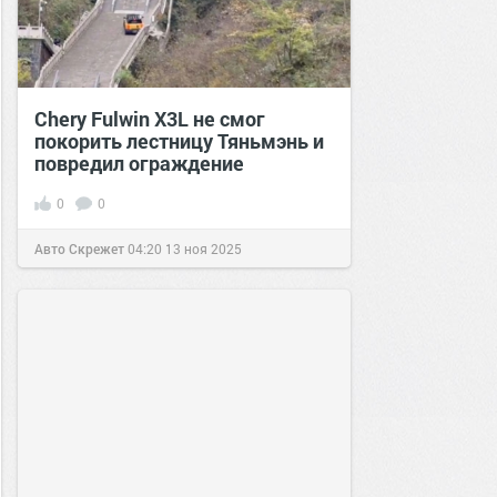
Chery Fulwin X3L не смог
покорить лестницу Тяньмэнь и
повредил ограждение
0
0
Авто Скрежет
04:20
13 ноя 2025