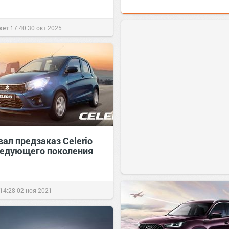
жет
17:40
30 окт 2025
ал предзаказ Celerio
ледующего поколения
14:28
02 ноя 2021