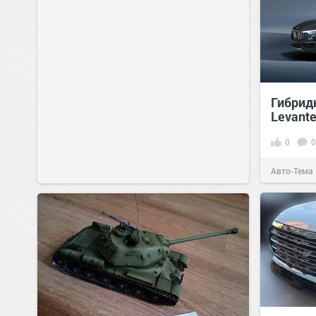
Гибрид
Levant
0
0
Авто-Тема