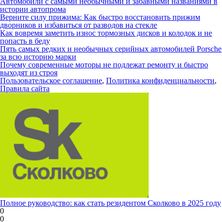
Автомобили с самыми необычными и забавными названиями в
истории автопрома
Верните силу прижима: Как быстро восстановить прижим
дворников и избавиться от разводов на стекле
Как вовремя заметить износ тормозных дисков и колодок и не
попасть в беду
Пять самых редких и необычных серийных автомобилей Porsche
за всю историю марки
Почему современные моторы не подлежат ремонту и быстро
выходят из строя
Пользовательское соглашение
,
Политика конфиденциальности
,
Правила сайта
Полное руководство: как стать резидентом Сколково в 2025 году
0
0