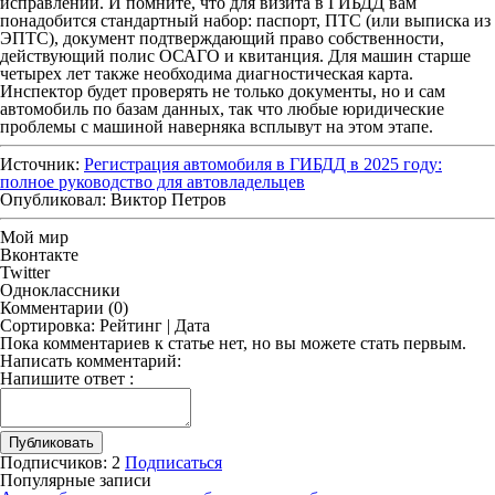
исправлений. И помните, что для визита в ГИБДД вам
понадобится стандартный набор: паспорт, ПТС (или выписка из
ЭПТС), документ подтверждающий право собственности,
действующий полис ОСАГО и квитанция. Для машин старше
четырех лет также необходима диагностическая карта.
Инспектор будет проверять не только документы, но и сам
автомобиль по базам данных, так что любые юридические
проблемы с машиной наверняка всплывут на этом этапе.
Источник:
Регистрация автомобиля в ГИБДД в 2025 году:
полное руководство для автовладельцев
Опубликовал:
Виктор Петров
Мой мир
Вконтакте
Twitter
Одноклассники
Комментарии
(0)
Сортировка:
Рейтинг
|
Дата
Пока комментариев к статье нет, но вы можете стать первым.
Написать комментарий:
Напишите ответ
:
Публиковать
Подписчиков:
2
Подписаться
Популярные записи