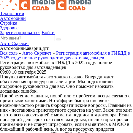
Технологии
Автомобили
Стройка
Здоровье
Зарегистрироваться
Войти
Авто Скрежет
Автомобили,аварии,дтп
Вся соль
»
Авто Скрежет
»
Регистрация автомобиля в ГИБДД в
2025 году: полное руководство для автовладельцев
Регистрация автомобиля в ГИБДД в 2025 году: полное
руководство для автовладельцев
09:00 10 сентября 2025
Покупка автомобиля - это только начало. Впереди ждет
обязательная процедура легализации. Мы подготовили
подробное руководство для вас. Оно поможет избежать
досадных ошибок.
Приобретение машины, новой или с пробегом, всегда связано с
приятными хлопотами. Но эйфория быстро сменяется
необходимостью решить бюрократические вопросы. Главный из
них - постановка транспортного средства на учет. Закон отводит
на это всего десять дней с момента подписания договора. Если
последний день срока оказался выходным, инспекторы проявят
понимание и не станут штрафовать, если вы явитесь в МРЭО в
ближайший рабочий день. А вот за просрочку придется