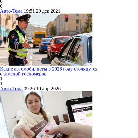
0
0
Авто-Тема
19:51
20 дек 2021
Какие автомобилисты в 2026 году столкнутся
с заменой госномеров
1
1
Авто-Тема
09:26
10 апр 2026