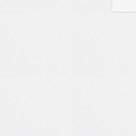
0
0
6
2