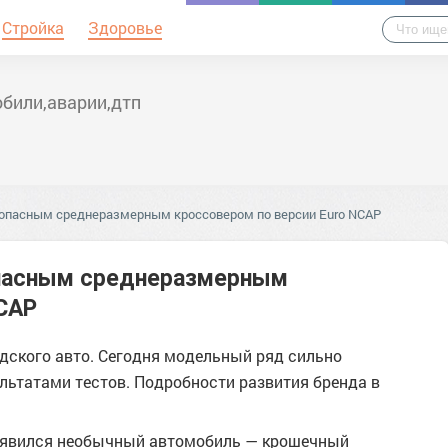
Стройка
Здоровье
били,аварии,дтп
зопасным среднеразмерным кроссовером по версии Euro NCAP
опасным среднеразмерным
NCAP
одского авто. Сегодня модельный ряд сильно
льтатами тестов. Подробности развития бренда в
 появился необычный автомобиль — крошечный