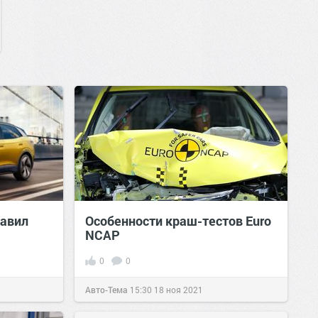
равил
Особенности краш-тестов Euro
NCAP
0
0
Авто-Тема
15:30
18 ноя 2021