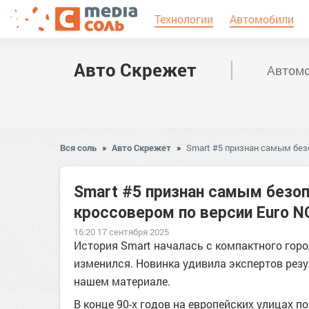
Технологии
Автомобили
Авто Скрежет
Автомо
Вся соль
»
Авто Скрежет
»
Smart #5 признан самым бе
Smart #5 признан самым без
кроссовером по версии Euro 
16:20 17 сентября 2025
История Smart началась с компактного гор
изменился. Новинка удивила экспертов резу
нашем материале.
В конце 90-х годов на европейских улицах