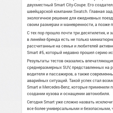
двухместный Smart City-Coupe. Его создате
швейцарской компании Swatch. Главная за
экологичное решение для ежедневных поезд
своим размерам и маневренности, а позже п
С тех пор прошло почти три десятилетия, и 
в линейке бренда есть не только миниатюрн
рассчитанные на семьи и любителей активно
Smart #5, который недавно прошел серию и
Результаты тестов оказались впечатляющим
среднеразмерных SUV, представленных на 
водителя и пассажиров, а также современн
аварийных ситуаций. Такой успех стал воз
Smart и Mercedes-Benz, которые применили
создании кузова и оснащении автомобиля.
Сегодня Smart уже сложно назвать исключи
все более универсальными и безопасными, 