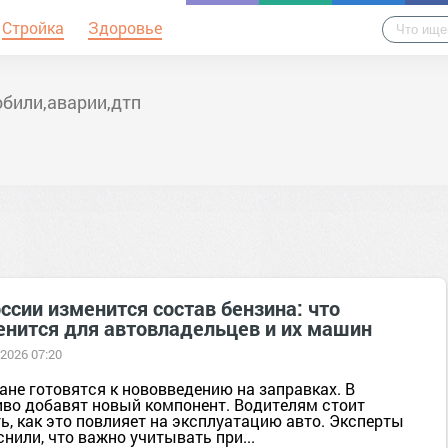
Стройка
Здоровье
били,аварии,дтп
ссии изменится состав бензина: что
енится для автовладельцев и их машин
 2026 07:20
ане готовятся к нововведению на заправках. В
иво добавят новый компонент. Водителям стоит
ь, как это повлияет на эксплуатацию авто. Эксперты
нили, что важно учитывать при...