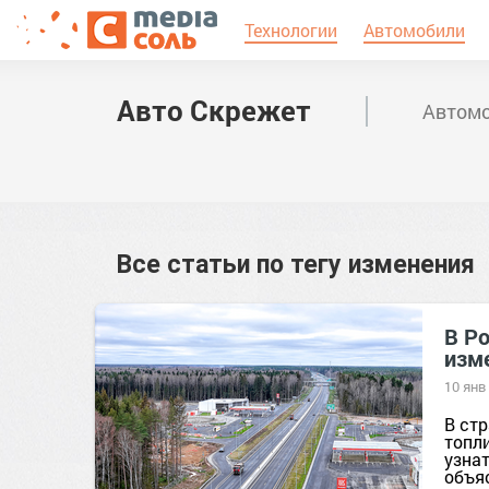
Технологии
Автомобили
Авто Скрежет
Автомо
Все статьи по тегу
изменения
В Ро
изм
10 янв
В стр
топл
узнат
объяс