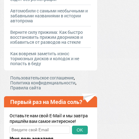
Автомобили с самыми необычными и
забавными названиями в истории
автопрома
Верните силу прижима: Как быстро
восстановить прижим дворников и
избавиться от разводов на стекле
Как вовремя заметить износ
тормозных дисков и колодок и не
попасть в беду
,
Пользовательское соглашение
,
Политика конфиденциальности
Правила сайта
Первый раз на Media соль?
Оставьте нам свой E-Mail и мы завтра
пришлём вам самое интересное!
OK
Имя пользователя