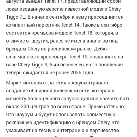
августа выйдет Tenet T7, представляющий собой
локализованную версию известной модели Chery
Tiggo 7L. В начале сентября к нему присоединится
компактный паркетник Tenet T4. Также в сентябре
состоится премьера модели Tenet T8, которая, в
отличие от других, ранее не имела аналогов под
брендом Chery на российском рынке. Дебют
флагманского кроссовера Tenet T9, созданного на
базе Chery Tiggo 9, был перенесен, и его появление
теперь ожидается не ранее 2026 года.
Маркетинговая стратегия предусматривает
создание обширной дилерской сети, которая к
моменту полноценного запуска должна насчитывать
около 200 центров по всей стране. Примечательно,
что шоурумы будут использовать совместную
рекламную идентификацию с брендом Chery, что
указывает на тесную интеграцию и партнерство