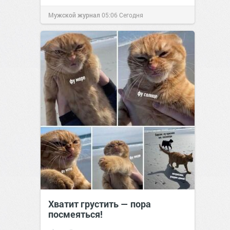
Мужской журнал
05:06
Сегодня
Хватит грустить — пора
посмеяться!