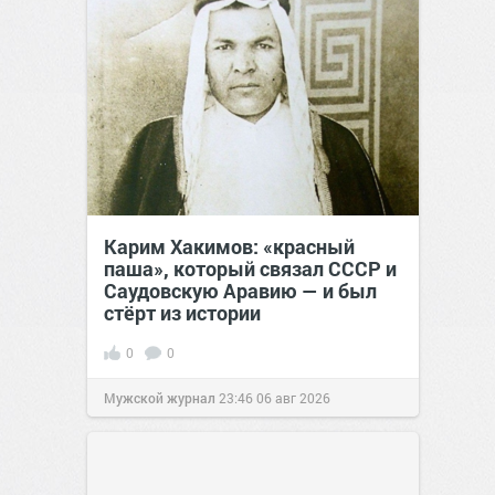
Карим Хакимов: «красный
паша», который связал СССР и
Саудовскую Аравию — и был
стёрт из истории
0
0
Мужской журнал
23:46
06 авг 2026