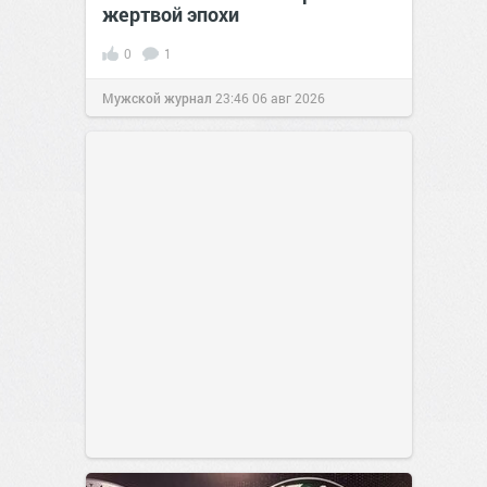
жертвой эпохи
0
1
Мужской журнал
23:46
06 авг 2026