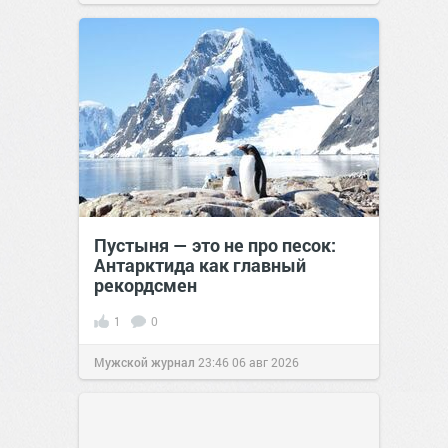
Пустыня — это не про песок:
Антарктида как главный
рекордсмен
1
0
Мужской журнал
23:46
06 авг 2026