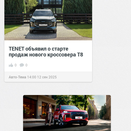
TENET объявил о старте
продаж нового кроссовера T8
0
0
Авто-Тема
14:00
12 сен 2025