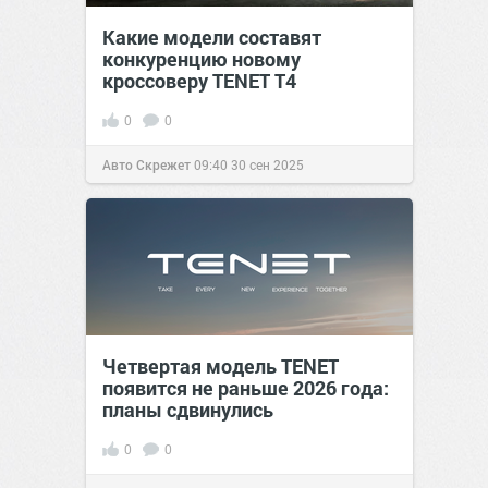
Какие модели составят
конкуренцию новому
кроссоверу TENET T4
0
0
Авто Скрежет
09:40
30 сен 2025
Четвертая модель TENET
появится не раньше 2026 года:
планы сдвинулись
0
0