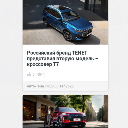
Российский бренд TENET
представил вторую модель –
кроссовер T7
0
1
Авто-Тема
14:00
08 авг 2025