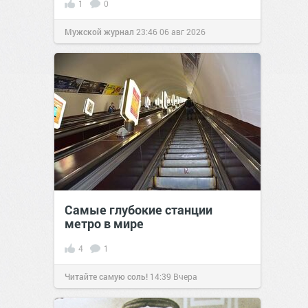
1
0
Мужской журнал
23:46
06 авг 2026
Самые глубокие станции
метро в мире
4
1
Читайте самую соль!
14:39
Вчера