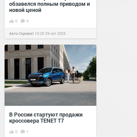
обзавелся полным приводом и
новой ценой
0
0
Авто Скрежет
10:20
29 окт 2025
В России стартуют продажи
кроссовера TENET T7
0
1