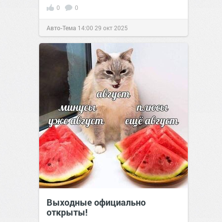
0
0
Авто-Тема
14:00
29 окт 2025
Выходные официально
открыты!