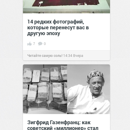
14 редких фотографий,
которые перенесут вас в
другую эпоху
7
0
Читайте самую соль!
14:34
Вчера
Зигфрид Газенфранц: как
советский «миллионер» стал