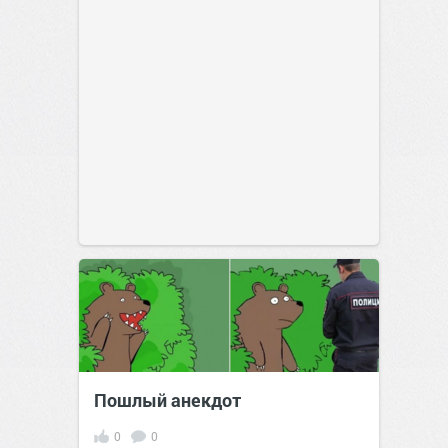
Пошлый анекдот
0
0