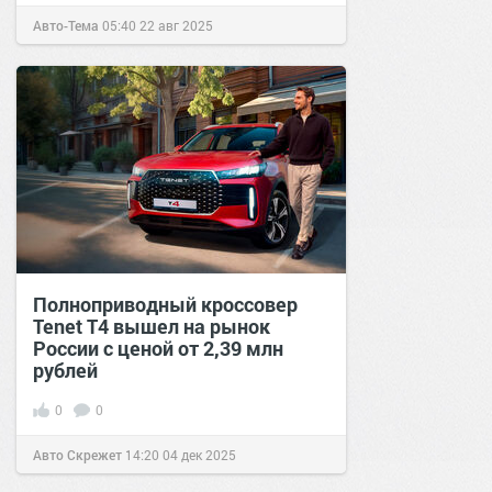
Авто-Тема
05:40
22 авг 2025
Полноприводный кроссовер
Tenet T4 вышел на рынок
России с ценой от 2,39 млн
рублей
0
0
Авто Скрежет
14:20
04 дек 2025