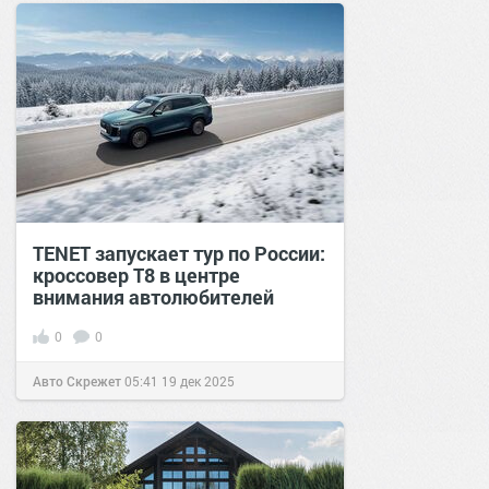
TENET запускает тур по России:
кроссовер T8 в центре
внимания автолюбителей
0
0
Авто Скрежет
05:41
19 дек 2025