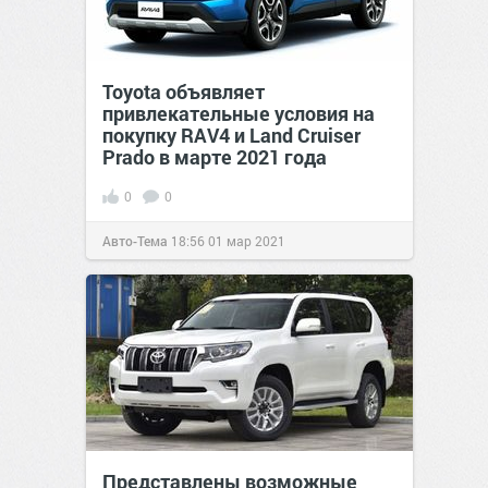
Toyota объявляет
привлекательные условия на
покупку RAV4 и Land Cruiser
Prado в марте 2021 года
0
0
Авто-Тема
18:56
01 мар 2021
Представлены возможные