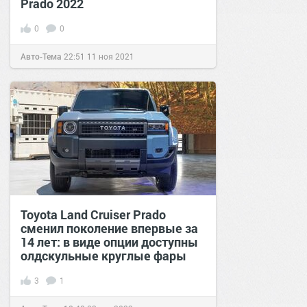
Prado 2022
0
0
Авто-Тема
22:51
11 ноя 2021
Toyota Land Cruiser Prado
сменил поколение впервые за
14 лет: в виде опции доступны
олдскульные круглые фары
3
1