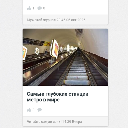
1
0
Мужской журнал
23:46
06 авг 2026
Самые глубокие станции
метро в мире
3
1
Читайте самую соль!
14:39
Вчера