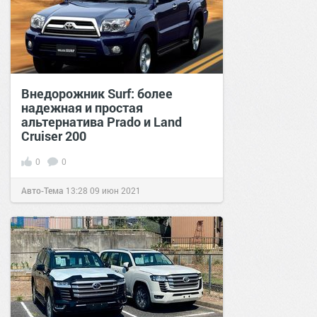
Внедорожник Surf: более
надежная и простая
альтернатива Prado и Land
Cruiser 200
0
0
Авто-Тема
13:28
09 июн 2021