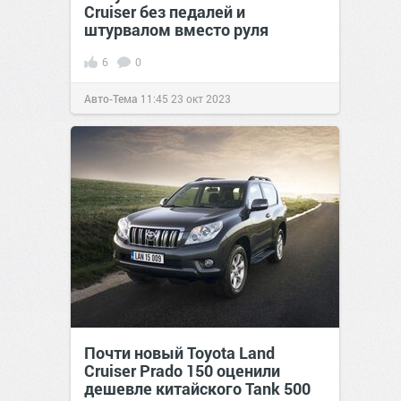
Cruiser без педалей и
штурвалом вместо руля
6
0
Авто-Тема
11:45
23 окт 2023
Почти новый Toyota Land
Cruiser Prado 150 оценили
дешевле китайского Tank 500