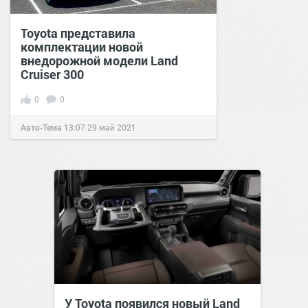
Toyota представила
комплектации новой
внедорожной модели Land
Cruiser 300
0
0
Авто-Тема
13:07
29 май 2021
У Toyota появился новый Land