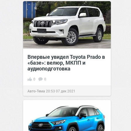
Впервые увидел Toyota Prado в
«базе»: велюр, МКПП и
аудиоподготовка
0
0
Авто-Тема
20:53
07 дек 2021