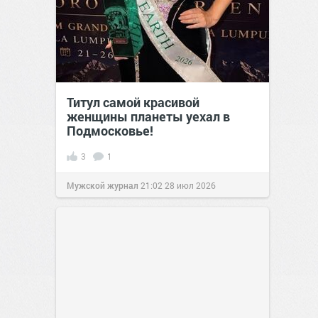
Титул самой красивой
женщины планеты уехал в
Подмосковье!
3
1
Мужской журнал
21:02
28 июл 2026