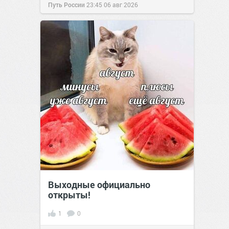
Путь России
23:45
06 авг 2026
Выходные официально
открыты!
1
0