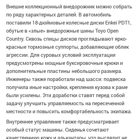
Внешне коллекционный внедорожник можно собрать
по ряду характерных деталей. В автомобиль
поставили 18-дюймовые колесные диски Enkei PDT1,
обутые в «злые» внедорожные шины Toyo Open
Country. Сквозь спицы дисков проглядывают ярко-
красные тормозные суппорты, добавляющие облик
агрессии. Для суровых условий эксплуатации
предусмотрены мощные буксировочные крюки и
дополнительные пластины небольшого размера.
Инженеры также поработали над шасси: подвеска
получила иные настройки, крепления кузова к раме
были усилены. Эти доработки ставят перед собой
задачу улучшить управляемость на пересеченной
местности и повысить комфортабельность экипажа.
Внутреннее управление также предусматривает
особый статус машины. Сиденья сочетают
качественную кожу и алькантары, что выглядит не