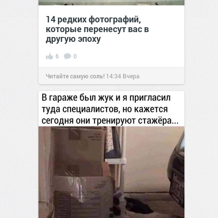
14 редких фотографий,
которые перенесут вас в
другую эпоху
6
0
Читайте самую соль!
14:34
Вчера