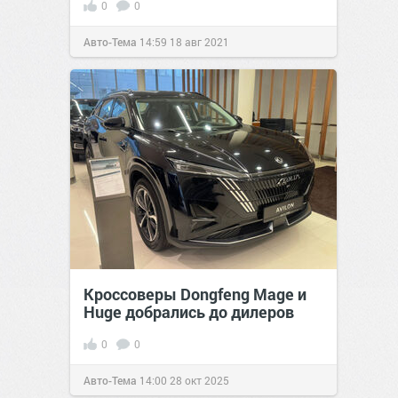
0
0
Авто-Тема
14:59
18 авг 2021
Кроссоверы Dongfeng Mage и
Huge добрались до дилеров
0
0
Авто-Тема
14:00
28 окт 2025