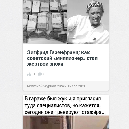
Зигфрид Газенфранц: как
советский «миллионер» стал
жертвой эпохи
0
0
Мужской журнал
23:46
06 авг 2026