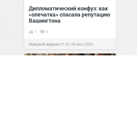
Дипломатический конфуз: как
«опечатка» спасала репутацию
Вашингтона
1
0
Мужской журнал
21:02
28 июл 2026
Почему человечество
отказалось от каннибализма:
утилитарный взгляд учёных