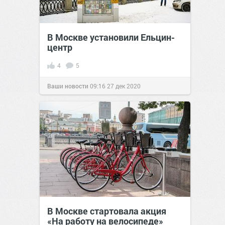
В Москве установили Ельцин-
центр
4
5
Ваши новости
09:16
27 дек 2020
В Москве стартовала акция
«На работу на велосипеде»