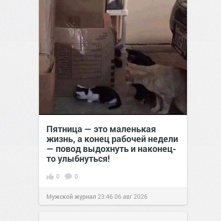
Пятница — это маленькая
жизнь, а конец рабочей недели
— повод выдохнуть и наконец-
то улыбнуться!
0
0
Мужской журнал
23:46
06 авг 2026