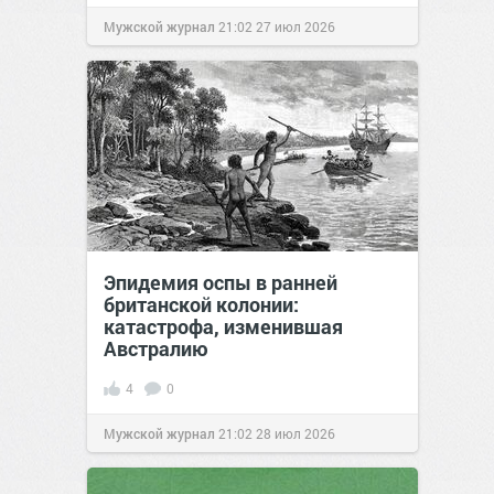
Мужской журнал
21:02
27 июл 2026
Эпидемия оспы в ранней
британской колонии:
катастрофа, изменившая
Австралию
4
0
Мужской журнал
21:02
28 июл 2026