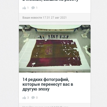
1
1
Ваши новости
17:31
27 авг 2021
14 редких фотографий,
которые перенесут вас в
другую эпоху
3
0