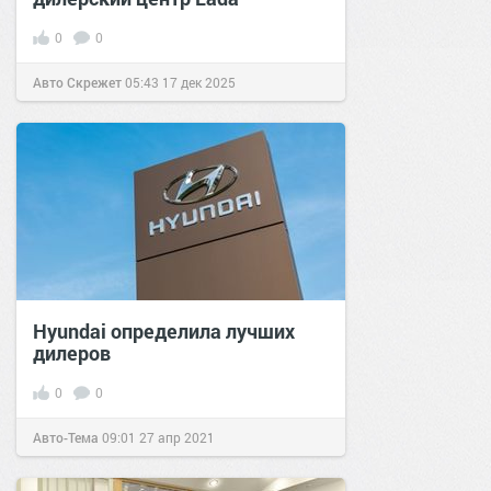
0
0
Авто Скрежет
05:43
17 дек 2025
Hyundai определила лучших
дилеров
0
0
Авто-Тема
09:01
27 апр 2021