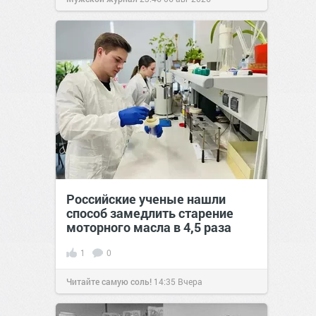
Российские ученые нашли
способ замедлить старение
моторного масла в 4,5 раза
1
0
Читайте самую соль!
14:35
Вчера