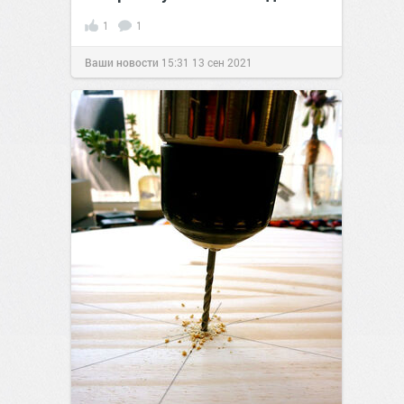
1
1
Ваши новости
15:31
13 сен 2021