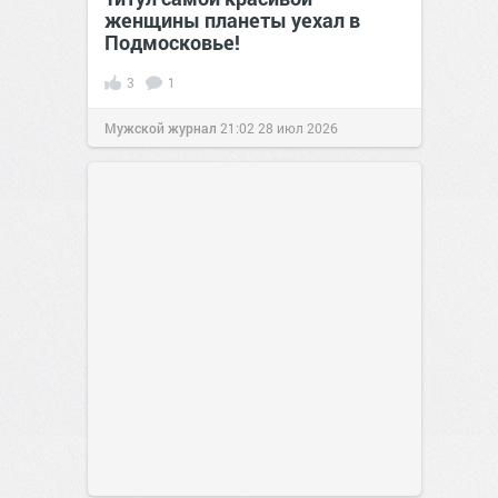
женщины планеты уехал в
Подмосковье!
3
1
Мужской журнал
21:02
28 июл 2026