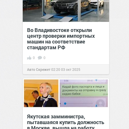
Во Владивостоке открыли
центр проверки импортных
машин на соответствие
стандартам РФ
0
0
Авто Скрежет
02:20
03 окт 2025
Якутская замминистра,
пытавшаяся купить должность
в Москве, вышла на работу