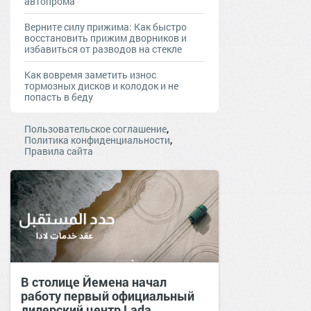
автопрома
Верните силу прижима: Как быстро
восстановить прижим дворников и
избавиться от разводов на стекле
Как вовремя заметить износ
тормозных дисков и колодок и не
попасть в беду
,
Пользовательское соглашение
,
Политика конфиденциальности
Правила сайта
В столице Йемена начал
работу первый официальный
дилерский центр Lada