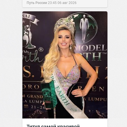
Путь России
23:45
06 авг 2026
Титул самой красивой