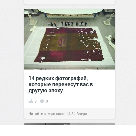
14 редких фотографий,
которые перенесут вас в
другую эпоху
8
0
Читайте самую соль!
14:34
Вчера