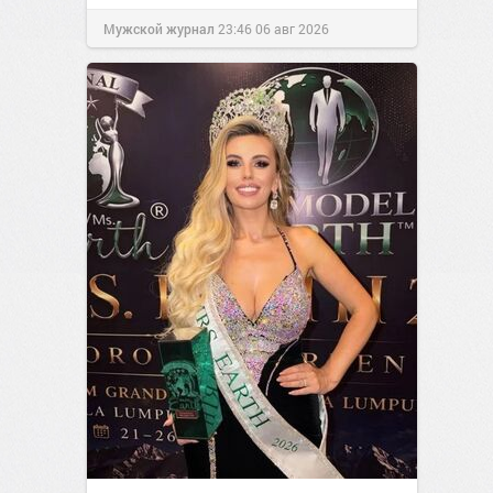
Мужской журнал
23:46
06 авг 2026