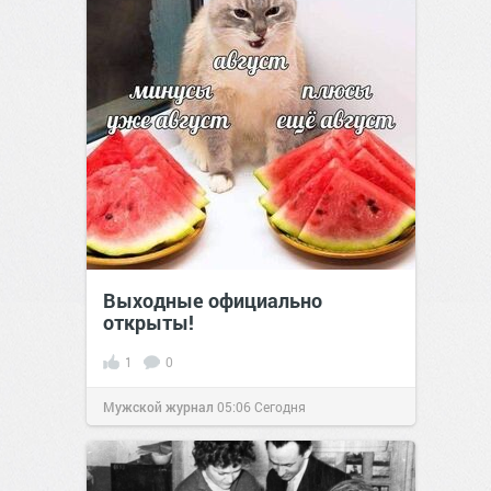
Выходные официально
открыты!
1
0
Мужской журнал
05:06
Сегодня