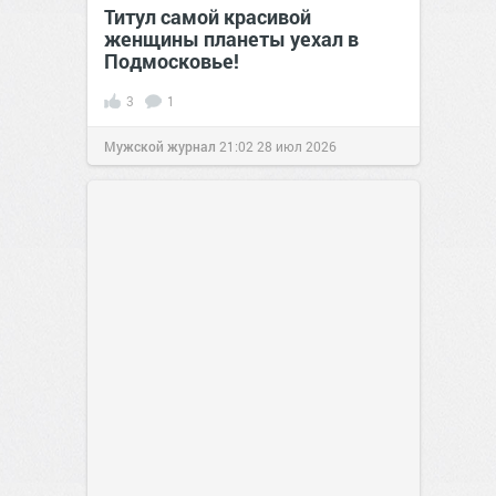
Титул самой красивой
женщины планеты уехал в
Подмосковье!
3
1
Мужской журнал
21:02
28 июл 2026