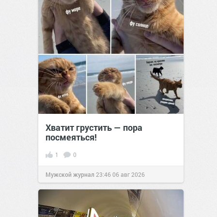
Хватит грустить — пора
посмеяться!
1
0
Мужской журнал
23:46
06 авг 2026