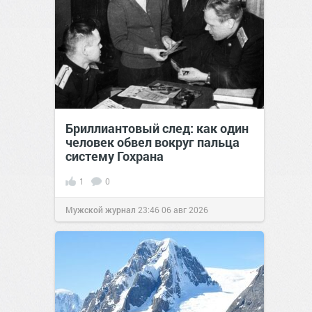
Бриллиантовый след: как один
человек обвел вокруг пальца
систему Гохрана
1
0
Мужской журнал
23:46
06 авг 2026