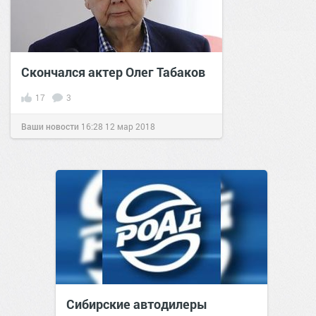
Скончался актер Олег Табаков
17
3
Ваши новости
16:28
12 мар 2018
Сибирские автодилеры