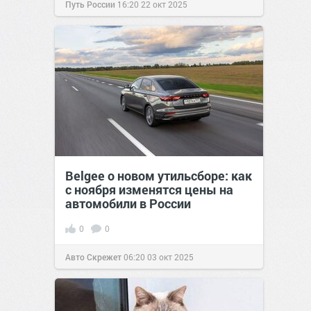
Путь России
16:20
22 окт 2025
Belgee о новом утильсборе: как
с ноября изменятся цены на
автомобили в России
0
0
Авто Скрежет
06:20
03 окт 2025