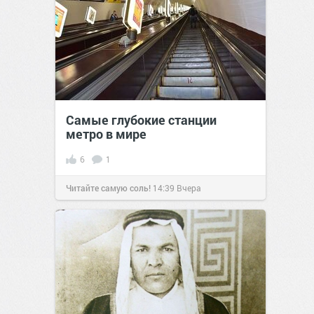
Самые глубокие станции
метро в мире
6
1
Читайте самую соль!
14:39
Вчера