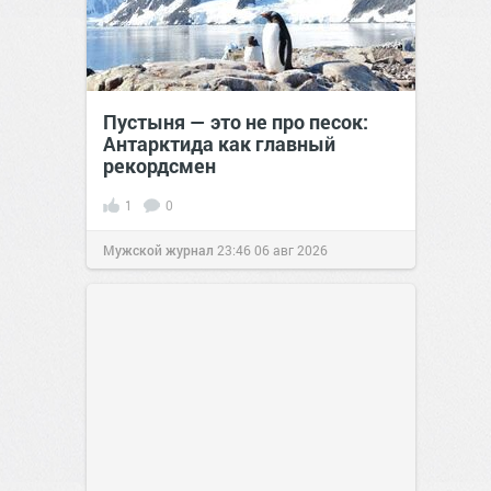
Пустыня — это не про песок:
Антарктида как главный
рекордсмен
1
0
Мужской журнал
23:46
06 авг 2026