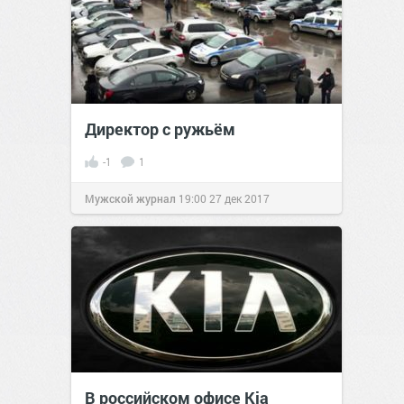
Директор с ружьём
-1
1
Мужской журнал
19:00
27 дек 2017
В российском офисе Kia