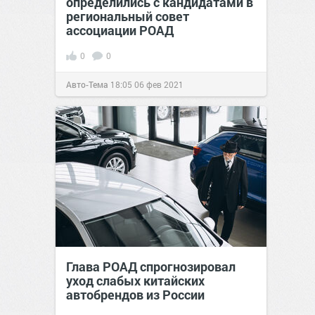
определились с кандидатами в
региональный совет
ассоциации РОАД
0
0
Авто-Тема
18:05
06 фев 2021
Глава РОАД спрогнозировал
уход слабых китайских
автобрендов из России