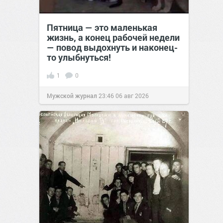
Пятница — это маленькая
жизнь, а конец рабочей недели
— повод выдохнуть и наконец-
то улыбнуться!
1
0
Мужской журнал
23:46
06 авг 2026