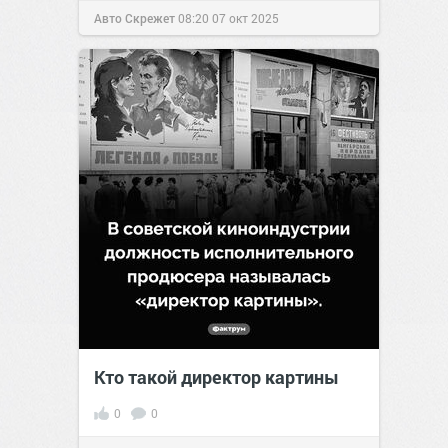
Авто Скрежет
08:20
07 окт 2025
Кто такой директор картины
0
0