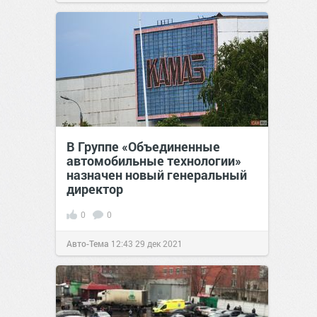
В Группе «Объединенные
автомобильные технологии»
назначен новый генеральный
директор
0
0
Авто-Тема
12:43
29 дек 2021