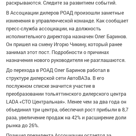
раскрываются. Следите за развитием событий.
В Ассоциации дилеров РОАД произошли заметные
изменения в управленческой команде. Как сообщает
пресс-служба ассоциации, на должность
исполнительного директора назначен Олег Баринов.
Он пришел на смену Игорю Чикину, который ранее
занимал этот пост. Подробности о причинах
назначения нового руководителя не разглашаются.
До перехода в РОАД Олег Баринов работал в
структуре дилерской сети АвтоВАЗа. В его
послужном списке значится участие в
преобразовании тольяттинского дилерского центра
LADA «СТО Центральная». Менее чем за два года он
объединил три центра, обеспечил рост прибыли в 8,7
раза, увеличение продаж на 42% и расширение доли
рынка до 26%.
Позиция президента Ассоциации остается за