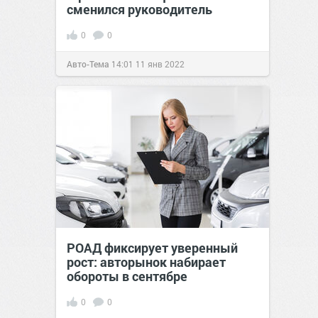
сменился руководитель
0
0
Авто-Тема
14:01
11 янв 2022
РОАД фиксирует уверенный
рост: авторынок набирает
обороты в сентябре
0
0