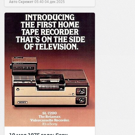
Авто Скрежет
05:40
04 дек 2025