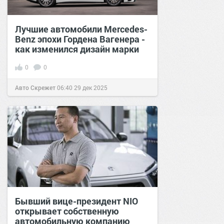
Лучшие автомобили Mercedes-
Benz эпохи Гордена Вагенера -
как изменился дизайн марки
0
0
Авто Скрежет
06:40
29 дек 2025
Бывший вице-президент NIO
открывает собственную
автомобильную компанию