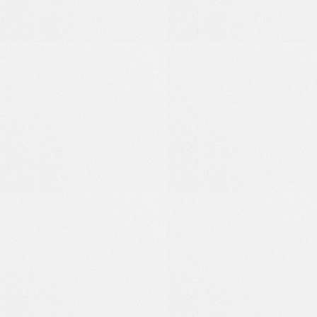
1
0
2
0