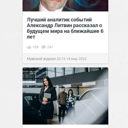
Лучший аналитик событий
Александр Литвин рассказал о
будущем мира на ближайшие 6
лет
109
247
Мужской журнал
20:16
18 мар 2022