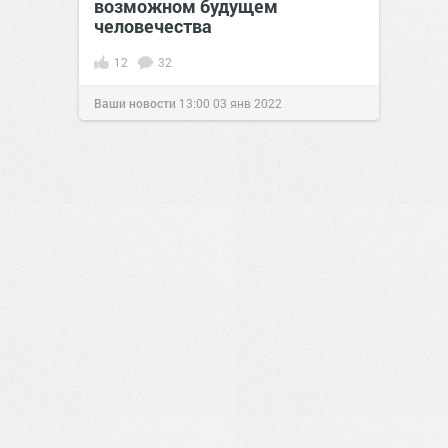
возможном будущем
человечества
12
32
Ваши новости
13:00
03 янв 2022
1
0