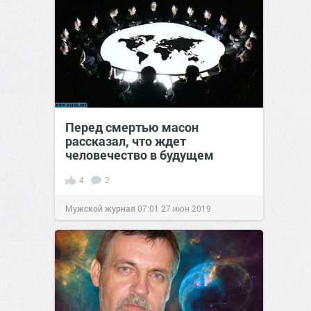
Перед смертью масон
рассказал, что ждет
человечество в будущем
4
2
Мужской журнал
07:01
27 июн 2019