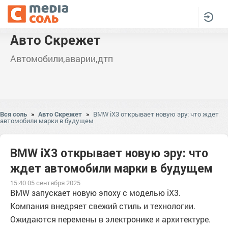
Авто Скрежет
Автомобили,аварии,дтп
Вся соль
»
Авто Скрежет
»
BMW iX3 открывает новую эру: что ждет
автомобили марки в будущем
BMW iX3 открывает новую эру: что
ждет автомобили марки в будущем
15:40 05 сентября 2025
BMW запускает новую эпоху с моделью iX3.
Компания внедряет свежий стиль и технологии.
Ожидаются перемены в электронике и архитектуре.