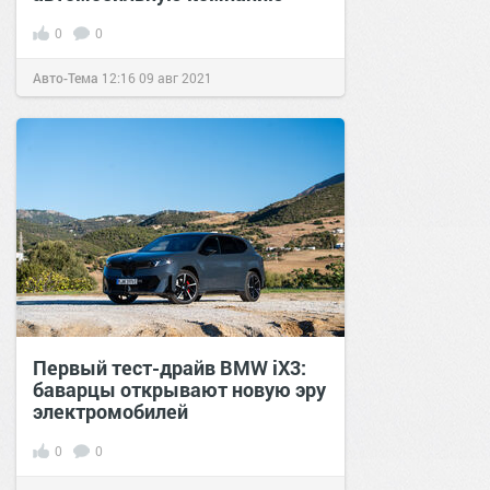
0
0
Авто-Тема
12:16
09 авг 2021
Первый тест-драйв BMW iX3:
баварцы открывают новую эру
электромобилей
0
0