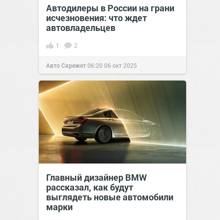
Автодилеры в России на грани
исчезновения: что ждет
автовладельцев
1
2
Авто Скрежет
06:20
06 окт 2025
Главный дизайнер BMW
рассказал, как будут
выглядеть новые автомобили
марки