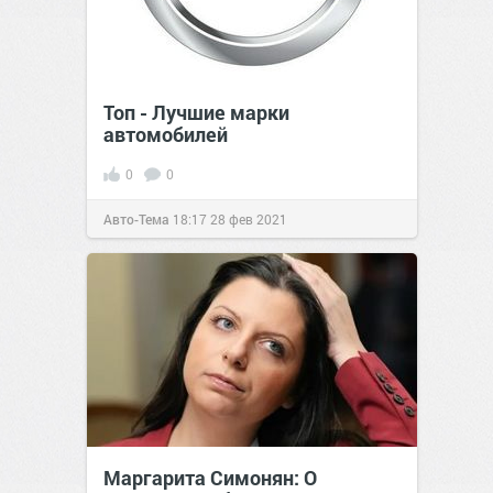
Топ - Лучшие марки
автомобилей
0
0
Авто-Тема
18:17
28 фев 2021
Маргарита Симонян: О