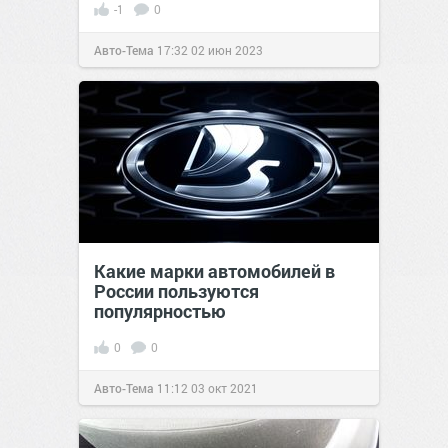
-1
0
Авто-Тема
17:32
02 июн 2023
Какие марки автомобилей в
России пользуются
популярностью
0
0
Авто-Тема
11:12
03 окт 2021