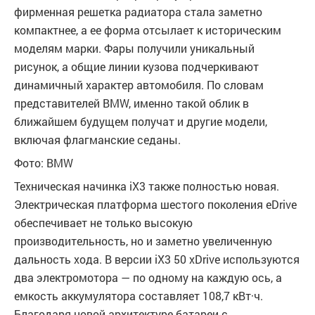
фирменная решетка радиатора стала заметно
компактнее, а ее форма отсылает к историческим
моделям марки. Фары получили уникальный
рисунок, а общие линии кузова подчеркивают
динамичный характер автомобиля. По словам
представителей BMW, именно такой облик в
ближайшем будущем получат и другие модели,
включая флагманские седаны.
Фото: BMW
Техническая начинка iX3 также полностью новая.
Электрическая платформа шестого поколения eDrive
обеспечивает не только высокую
производительность, но и заметно увеличенную
дальность хода. В версии iX3 50 xDrive используются
два электромотора — по одному на каждую ось, а
емкость аккумулятора составляет 108,7 кВт·ч.
Благодаря новой архитектуре батареи с