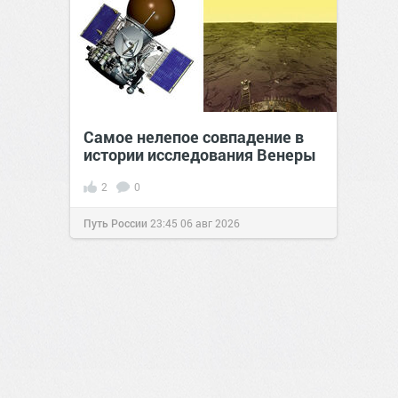
Самое нелепое совпадение в
истории исследования Венеры
2
0
Путь России
23:45
06 авг 2026