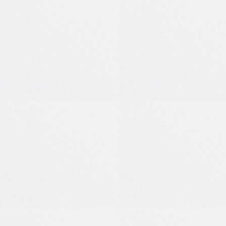
1
0
0
0