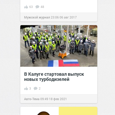
63
48
Мужской журнал
23:06
06 авг 2017
В Калуге стартовал выпуск
новых турбодизелей
3
2
Авто-Тема
09:49
18 фев 2021