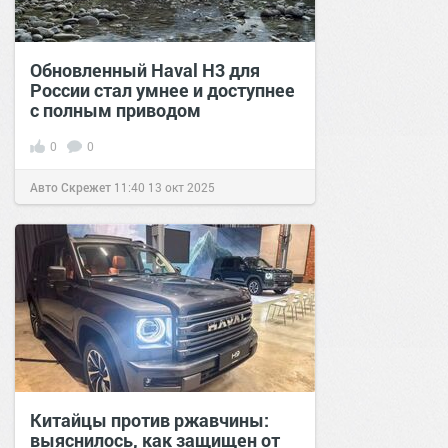
Обновленный Haval H3 для
России стал умнее и доступнее
с полным приводом
0
0
Авто Скрежет
11:40
13 окт 2025
Китайцы против ржавчины:
выяснилось, как защищен от