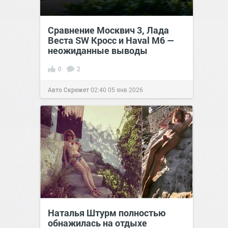
Сравнение Москвич 3, Лада
Веста SW Кросс и Haval M6 —
неожиданные выводы
0
2
Авто Скрежет
02:40
05 янв 2026
Наталья Штурм полностью
обнажилась на отдыхе