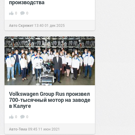
производства
0
0
Авто Скрежет
13:40
01 дек 2025
Volkswagen Group Rus произвел
700-тысячный мотор на заводе
в Калуге
0
0
Авто-Тема
09:45
11 июн 2021