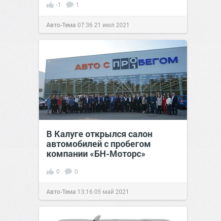
-1
1
Авто-Тема
07:36
21 июл 2021
В Калуге открылся салон
автомобилей с пробегом
компании «БН-Моторс»
0
0
Авто-Тема
13:16
05 май 2021