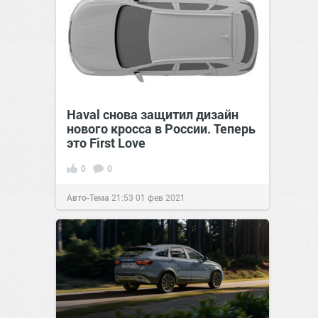
Haval снова защитил дизайн
нового кросса в России. Теперь
это First Love
0
0
Авто-Тема
21:53
01 фев 2021