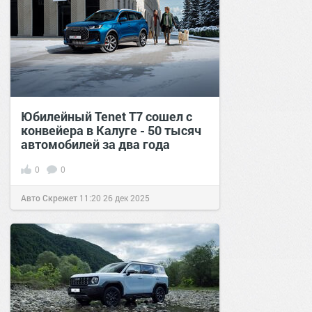
Юбилейный Tenet T7 сошел с
конвейера в Калуге - 50 тысяч
автомобилей за два года
0
0
Авто Скрежет
11:20
26 дек 2025