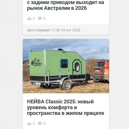
с задним приводом выходит на
рынок Австралии в 2026
0
0
Авто Скрежет
11:40
24 окт 2025
НЕЙВА Classic 2025: новый
уровень комфорта и
пространства в жилом прицепе
0
0