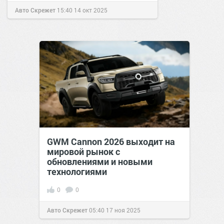
Авто Скрежет
15:40
14 окт 2025
GWM Cannon 2026 выходит на
мировой рынок с
обновлениями и новыми
технологиями
0
0
Авто Скрежет
05:40
17 ноя 2025