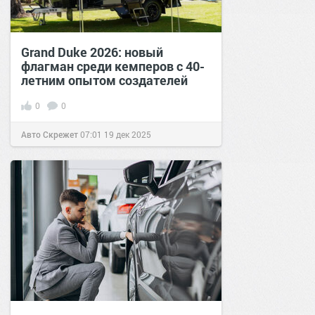
Grand Duke 2026: новый
флагман среди кемперов с 40-
летним опытом создателей
0
0
Авто Скрежет
07:01
19 дек 2025