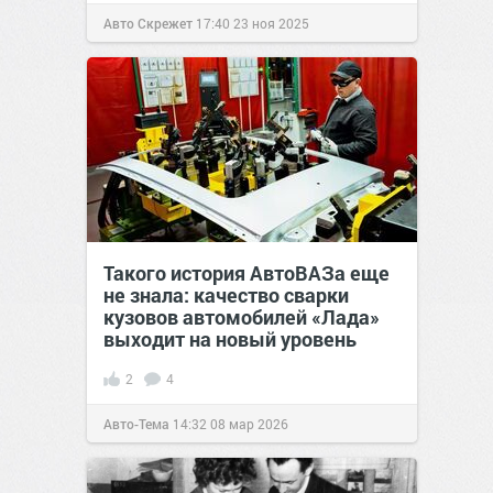
Авто Скрежет
17:40
23 ноя 2025
Такого история АвтоВАЗа еще
не знала: качество сварки
кузовов автомобилей «Лада»
выходит на новый уровень
2
4
Авто-Тема
14:32
08 мар 2026