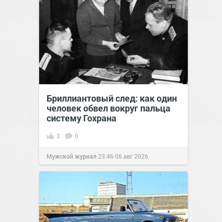
Бриллиантовый след: как один
человек обвел вокруг пальца
систему Гохрана
3
0
Мужской журнал
23:46
06 авг 2026