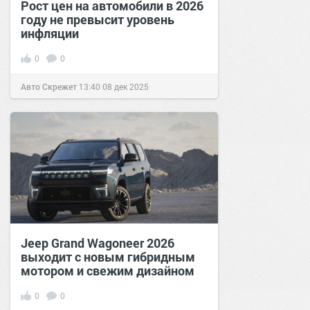
Рост цен на автомобили в 2026
году не превысит уровень
инфляции
0
0
Авто Скрежет
13:40
08 дек 2025
Jeep Grand Wagoneer 2026
выходит с новым гибридным
мотором и свежим дизайном
0
0