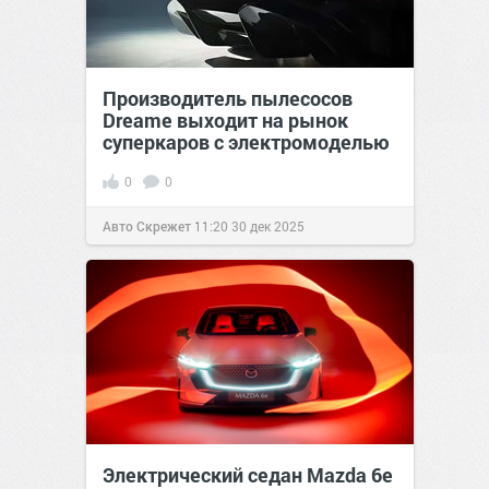
Производитель пылесосов
Dreame выходит на рынок
суперкаров с электромоделью
0
0
Авто Скрежет
11:20
30 дек 2025
Электрический седан Mazda 6e