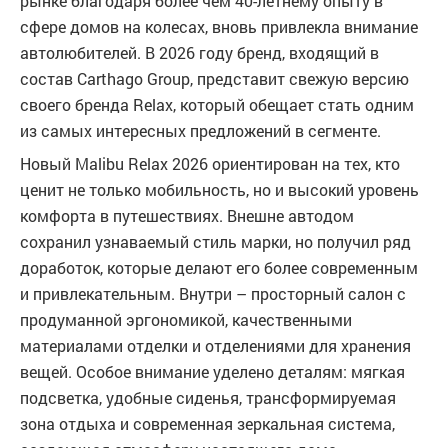
рынке благодаря более чем 40-летнему опыту в
сфере домов на колесах, вновь привлекла внимание
автолюбителей. В 2026 году бренд, входящий в
состав Carthago Group, представит свежую версию
своего бренда Relax, который обещает стать одним
из самых интересных предложений в сегменте.
Новый Malibu Relax 2026 ориентирован на тех, кто
ценит не только мобильность, но и высокий уровень
комфорта в путешествиях. Внешне автодом
сохранил узнаваемый стиль марки, но получил ряд
доработок, которые делают его более современным
и привлекательным. Внутри – просторный салон с
продуманной эргономикой, качественными
материалами отделки и отделениями для хранения
вещей. Особое внимание уделено деталям: мягкая
подсветка, удобные сиденья, трансформируемая
зона отдыха и современная зеркальная система,