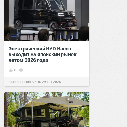
Электрический BYD Racco
выходит на японский рынок
летом 2026 года
0
0
Авто Скрежет
07:40
29 окт 2025