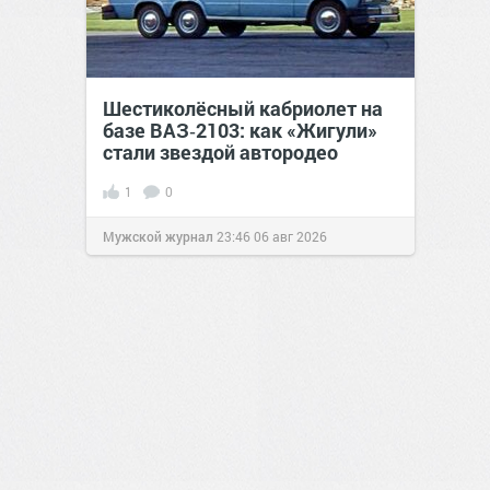
Шестиколёсный кабриолет на
базе ВАЗ‑2103: как «Жигули»
стали звездой автородео
1
0
Мужской журнал
23:46
06 авг 2026