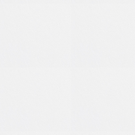
0
0
0
1