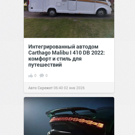
Интегрированный автодом
Carthago Malibu I 410 DB 2022:
комфорт и стиль для
путешествий
0
0
Авто Скрежет
06:40
02 янв 2026