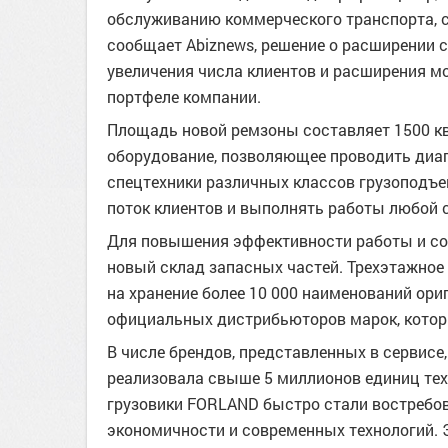
обслуживанию коммерческого транспорта, с
сообщает Abiznews, решение о расширении 
увеличения числа клиентов и расширения м
портфеле компании.
Площадь новой ремзоны составляет 1500 к
оборудование, позволяющее проводить диаг
спецтехники различных классов грузоподъ
поток клиентов и выполнять работы любой 
Для повышения эффективности работы и со
новый склад запасных частей. Трехэтажно
на хранение более 10 000 наименований ори
официальных дистрибьюторов марок, котор
В числе брендов, представленных в сервисе
реализовала свыше 5 миллионов единиц техн
грузовики FORLAND быстро стали востребо
экономичности и современных технологий. 