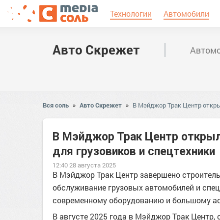
Технологии
Автомобили
Авто Скрежет
Автомо
Вся соль
»
Авто Скрежет
»
В Мэйджор Трак Центр откр
В Мэйджор Трак Центр откры
для грузовиков и спецтехники
12:40 28 августа 2025
В Мэйджор Трак Центр завершено строитель
обслуживание грузовых автомобилей и спец
современному оборудованию и большому ас
В августе 2025 года в Мэйджор Трак Центр,