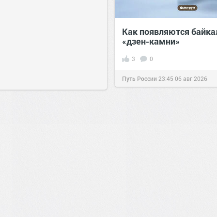
Как появляются байка
«дзен-камни»
3
0
Путь России
23:45
06 авг 2026