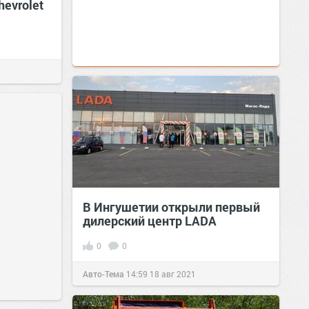
hevrolet
В Ингушетии открыли первый
дилерский центр LADA
0
0
Авто-Тема
14:59
18 авг 2021