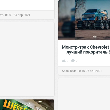
сти
08:01
24 апр 2021
Монстр-трак Chevrolet 
— лучший покоритель 
0
0
Авто-Тема
10:16
26 сен 2021