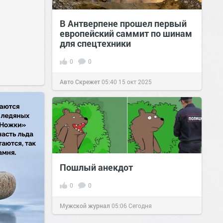
В Антверпене прошел первый
европейский саммит по шинам
для спецтехники
0
0
Авто Скрежет
05:40
15 окт 2025
Пошлый анекдот
0
0
Мужской журнал
05:06
Сегодня