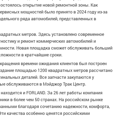
остоялось открытие новой ремонтной зоны. Как
сервисных мощностей было принято в 2024 году из-за
одельного ряда автомобилей, представленных в
вадратных метров. Здесь установлено современное
ностику и ремонт коммерческих автомобилей и
емности. Новая площадка сможет обслуживать больший
сложности в кратчайшие сроки.
кращения времени ожидания клиентов был построен
е здание площадью 1200 квадратных метров рассчитано
гинальных деталей. Все запчасти закупаются у
ые обслуживаются в Мэйджор Трак Центр.
, находится и FORLAND. За 26 лет работы компания
ики в более чем 50 странах. На российском рынке
ванными благодаря сочетанию надежности, комфорта,
Эти качества особенно ценятся российскими