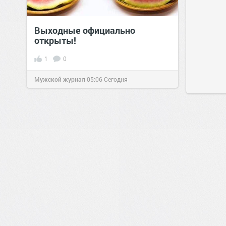
Выходные официально
открыты!
1
0
Мужской журнал
05:06
Сегодня