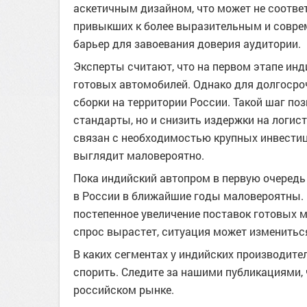
аскетичным дизайном, что может не соотве
привыкших к более выразительным и совре
барьер для завоевания доверия аудитории.
Эксперты считают, что на первом этапе ин
готовых автомобилей. Однако для долгосро
сборки на территории России. Такой шаг по
стандарты, но и снизить издержки на логист
связан с необходимостью крупных инвестиц
выглядит маловероятно.
Пока индийский автопром в первую очередь
в России в ближайшие годы маловероятны.
постепенное увеличение поставок готовых 
спрос вырастет, ситуация может изменитьс
В каких сегментах у индийских производите
спорить. Следите за нашими публикациями, 
российском рынке.