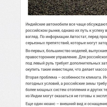
Индийские автомобили все чаще обсуждают
российском рынке, однако их путь к успеху 
взгляд. По информации Автостат, перед пр
серьезных препятствий, которые могут зато
Во-первых, большинство моделей, выпускае
правостороннее управление. Для российског
под левый руль требует дополнительных за
окупить такие инвестиции, что делает мас
Вторая проблема – особенности климата. И
погодных условий, а российские зимы требу
более мощных систем отопления и других т
из Индии могут оказаться не готовы к эксп
Еще один нюанс – внешний вид и оснащение