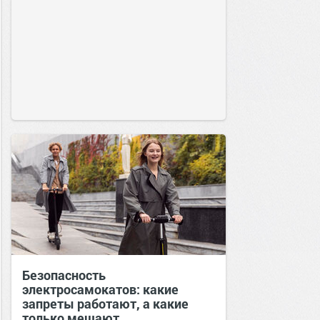
Безопасность
электросамокатов: какие
запреты работают, а какие
только мешают