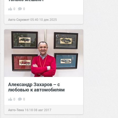
0
0
Авто Скрежет
05:40
10 дек 2025
Александр Захаров – с
любовью к автомобилям
0
0
Авто-Тема
16:18
08 авг 2017