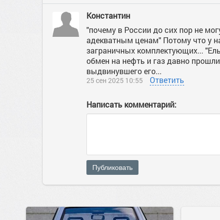
Константин
"почему в России до сих пор не м
адекватным ценам" Потому что у нас
заграничных комплектующих... "Ель
обмен на нефть и газ давно прошл
выдвинувшего его...
Ответить
25 сен 2025 10:55
Написать комментарий:
Публиковать