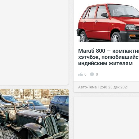
Maruti 800 — компакт
хэтчбэк, полюбившийс
индийским жителям
0
0
Авто-Тема
12:48
23 дек 2021