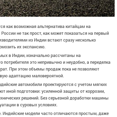
ся как возможная альтернатива китайцам на
в России не так прост, как может показаться на первый
оизводителями из Индии встают сразу несколько
рмозить их экспансию.
мых в Индии, изначально рассчитаны на
о потребителя это непривычно и неудобно, а переделка
трат. При этом объемы продаж пока не позволяют
совую адаптацию маловероятной.
ндийские автомобили проектируются с учетом мягких
ют иной подготовки: усиленной защиты от коррозии,
ехнических решений. Без серьезной доработки машины
луатации в суровых условиях.
. Индийские модели часто отличаются простым, даже