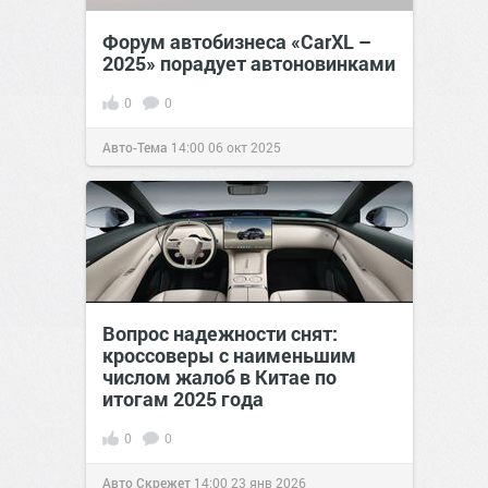
Форум автобизнеса «CarXL –
2025» порадует автоновинками
0
0
Авто-Тема
14:00
06 окт 2025
Вопрос надежности снят:
кроссоверы с наименьшим
числом жалоб в Китае по
итогам 2025 года
0
0
Авто Скрежет
14:00
23 янв 2026