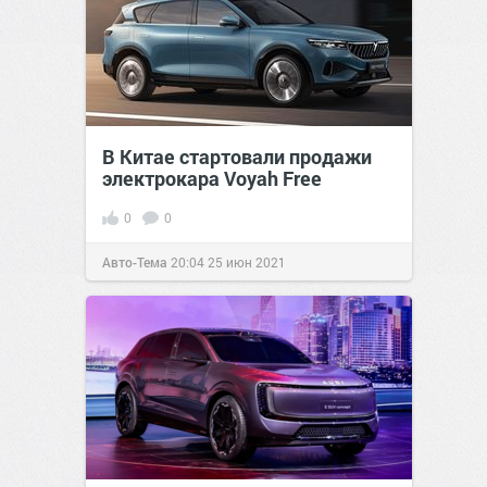
В Китае стартовали продажи
электрокара Voyah Free
0
0
Авто-Тема
20:04
25 июн 2021