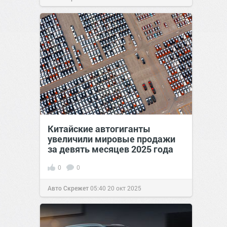
Китайские автогиганты
увеличили мировые продажи
за девять месяцев 2025 года
0
0
Авто Скрежет
05:40
20 окт 2025