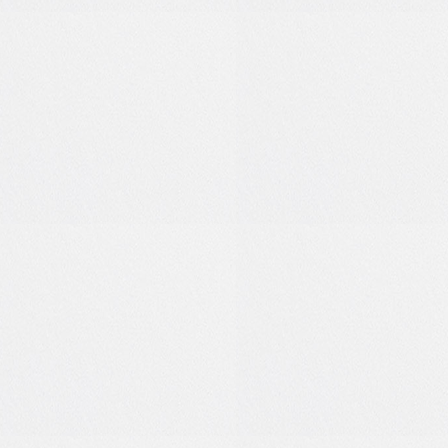
7
0
1
0