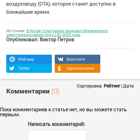
воздуховоду (OTA), которое станет доступно в
ближайшее время.
Источник:
В Китае стартовали продажи обновленного
электрокроссовера Onvo L60 2025 года
Опубликовал:
Виктор Петров
Мой мир
Вконтакте
Twitter
Одноклассники
Сортировка:
Рейтинг
|
Дата
Комментарии
(0)
Пока комментариев к статье нет, но вы можете стать
первым.
Написать комментарий: