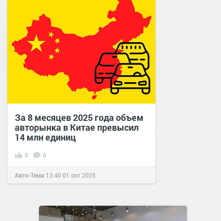
За 8 месяцев 2025 года объем
авторынка в Китае превысил
14 млн единиц
0
0
Авто-Тема
13:40
01 окт 2025