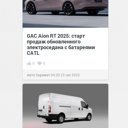
GAC Aion RT 2025: старт
продаж обновленного
электроседана с батареями
CATL
0
0
Авто Скрежет
04:20
23 сен 2025