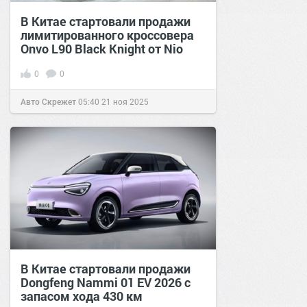
В Китае стартовали продажи
лимитированного кроссовера
Onvo L90 Black Knight от Nio
0
0
Авто Скрежет
05:40
21 ноя 2025
В Китае стартовали продажи
Dongfeng Nammi 01 EV 2026 с
запасом хода 430 км