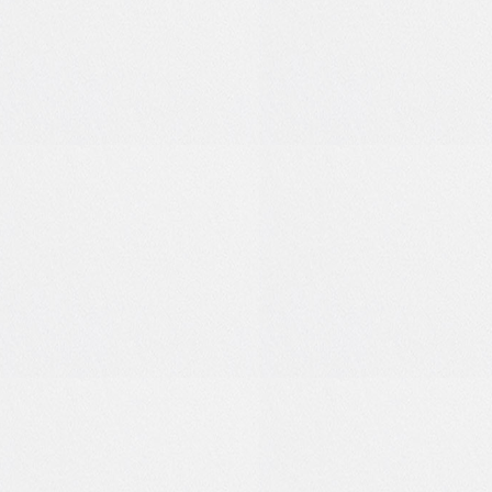
1
0
2
0