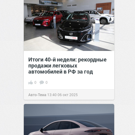
Итоги 40-й недели: рекордные
продажи легковых
автомобилей в РФ за год
0
0
Авто-Тема
13:40
06 окт 2025