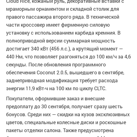
Cloud Rice, кожаный руль, декоративные вставки с
мраморным орнаментом и складной столик для
правого пассажира второго ряда. В технической
части кроссовер имеет фирменную силовую
установку с использованием карбида кремния. В
полноприводной версии суммарная мощность
достигает 340 кВт (456 л.с.), а крутящий момент —
440 Нм, что позволяет разгоняться до 100 км/ч за 4,6
секунды. После обновления программного
обеспечения Coconut 2.0.5, вышедшего в сентябре,
заднеприводная модификация требует расхода
энергии 11,9 кВт-ч на 100 км по циклу CLTC.
Покупатели, оформившие заказ и внесшие
предоплату до 30 сентября, получает сразу шесть
бонусов. Среди них — скидки на кузов эксклюзивных
цветов, специальные колесные диски и роскошные
пакеты отделки салона. Также предусмотрена