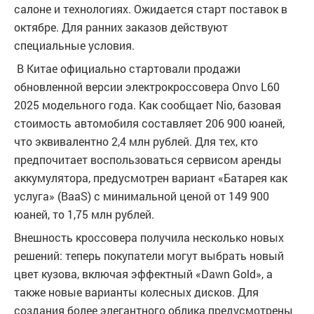
салоне и технологиях. Ожидается старт поставок в
октябре. Для ранних заказов действуют
специальные условия.
В Китае официально стартовали продажи
обновленной версии электрокроссовера Onvo L60
2025 модельного года. Как сообщает Nio, базовая
стоимость автомобиля составляет 206 900 юаней,
что эквивалентно 2,4 млн рублей. Для тех, кто
предпочитает воспользоваться сервисом аренды
аккумулятора, предусмотрен вариант «Батарея как
услуга» (BaaS) с минимальной ценой от 149 900
юаней, то 1,75 млн рублей.
Внешность кроссовера получила несколько новых
решений: теперь покупатели могут выбрать новый
цвет кузова, включая эффектный «Dawn Gold», а
также новые варианты колесных дисков. Для
создания более элегантного облика предусмотрены