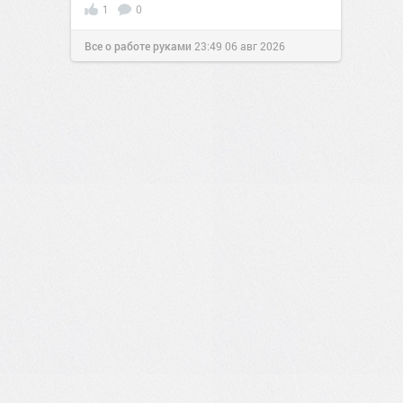
1
0
Все о работе руками
23:49
06 авг 2026
1
0