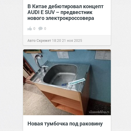
В Китае дебютировал концепт
AUDI E SUV – предвестник
нового электрокроссовера
0
0
Авто Скрежет
18:20
21 ноя 2025
Новая тумбочка под раковину