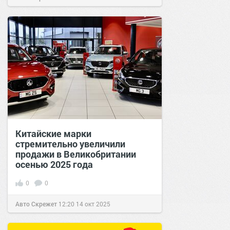
Китайские марки
стремительно увеличили
продажи в Великобритании
осенью 2025 года
0
0
Авто Скрежет
12:20
14 окт 2025